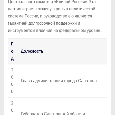
Центрального комитета «Единой России». Эта
партия играет ключевую роль в политической
системе России, и руководство ею является
гарантией долгосрочной поддержки и
инструментом влияния на федеральном уровне.
Г
о
Должность
д
2
0
Глава администрации города Саратова
0
0
2
0
Губернатор Саратовской области