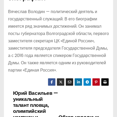
Вячеслав Володин — политический деятель и
государственный служащий. В его биографии
имеется ряд значимых достижений. Он занимал
посты губернатора Волгоградской области, первого
заместителя секретаря ЦК «Единой России»,
заместителя председателя Государственной Думы,
а с 2016 года является спикером Государственной
Думы. Он также является одним из руководителей
партии «Единая Россия».
Юрий Васильев —
Н
уникальный
а
талант пловца,
олимпийский