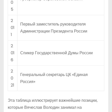
0
5
2
Первый заместитель руководителя
01
Администрации Президента России
1
2
01
Спикер Государственной Думы России
6
2
Генеральный секретарь ЦК «Единая
0
Россия»
21
Эта таблица иллюстрирует важнейшие позиции,
которые Вячеслав Володин занимал на