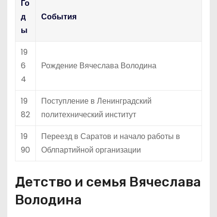
Го
д
События
ы
19
6
Рождение Вячеслава Володина
4
19
Поступление в Ленинградский
82
политехнический институт
19
Переезд в Саратов и начало работы в
90
Облпартийной организации
Детство и семья Вячеслава
Володина