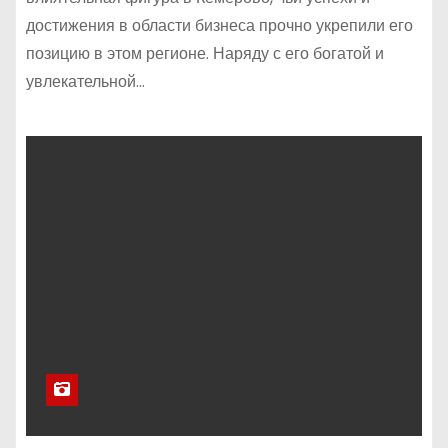
достижения в области бизнеса прочно укрепили его
позицию в этом регионе. Наряду с его богатой и
увлекательной…