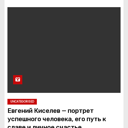
UNCATEGORISED
Евгений Киселев — портрет
успешного человека, его путь к
славе и личное счастье