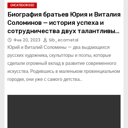
UNCATEGORISED
Биография братьев Юрия и Виталия
Соломинов — история успеха и
сотрудничества двух талантливых
режиссеров
Фев 20, 2023
Sib_ecometal
Юрий и Виталий Соломины — два выдающихся
русских художника, скульпторы и поэты, которые
сделали огромный вклад в развитие современного
искусства. Родившись в маленьком провинциальном
городке, они уже с самого детства…