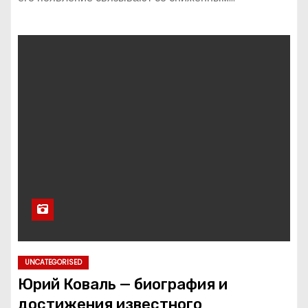
UNCATEGORISED
Юрий Коваль — биография и
достижения известного