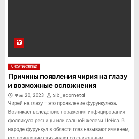
UNCATEGORISED
Причины появления чирия на глазу
и возможные осложнения
Фев 20, 2023
Sib_ecometal
Чирей на глазу – это проявление фурункулеза.
Возникает вследствие поражения инфицирования
фолликула ресницы или сальной железы Цейса. В
народе фурункул в области глаз называют ячменем,
его появление связывают со сниженным…