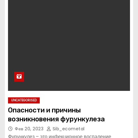
UNCATEGORISED
Опасности и причины
возникновения фурункулеза
Фев 20, 2023
Sib_ecometal
Фурункулез – это инфекционное воспаление