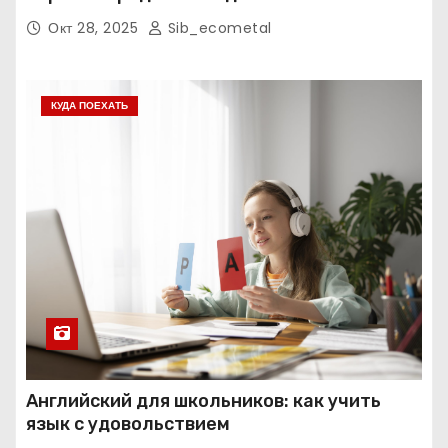
экзаменам
Окт 28, 2025
Sib_ecometal
КУДА ПОЕХАТЬ
Английский для школьников: как учить
язык с удовольствием