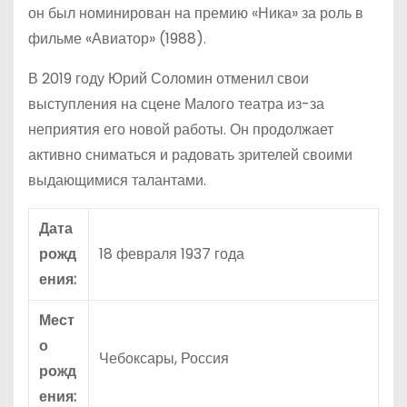
он был номинирован на премию «Ника» за роль в
фильме «Авиатор» (1988).
В 2019 году Юрий Соломин отменил свои
выступления на сцене Малого театра из-за
неприятия его новой работы. Он продолжает
активно сниматься и радовать зрителей своими
выдающимися талантами.
Дата
рожд
18 февраля 1937 года
ения:
Мест
о
Чебоксары, Россия
рожд
ения: