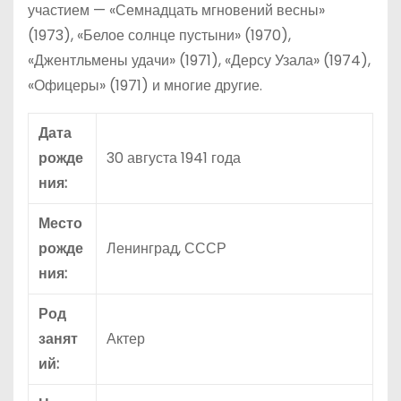
участием — «Семнадцать мгновений весны»
(1973), «Белое солнце пустыни» (1970),
«Джентльмены удачи» (1971), «Дерсу Узала» (1974),
«Офицеры» (1971) и многие другие.
Дата
рожде
30 августа 1941 года
ния:
Место
рожде
Ленинград, СССР
ния:
Род
занят
Актер
ий: