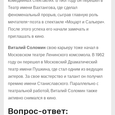
комедийных спектаклях. В 1961 году он перешел в
Театр имени Вахтангова, где сделал
феноменальный прорыв, сыграв главную роль
мечтателя-поэта в спектакле «Моцарт и Сальери».
После этого успеха его начали замечать и
приглашать в кино.
Виталий Соломин
свою карьеру тоже начал в
Московском театре Ленинского комсомола. В 1962
году он перешел в Московский Драматический
театр имени Пушкина, где стал одним из ведущих
актеров. За свое мастерство и талант он получил
премию имени Станиславского. Параллельно с
театральной работой, Виталий Соломин также
активно снимался в кино.
Вопрос-ответ: