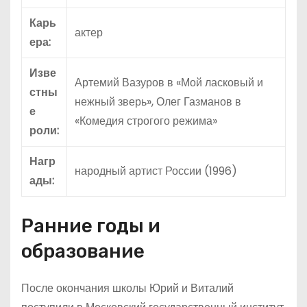
Карь
актер
ера:
Изве
Артемий Вазуров в «Мой ласковый и
стны
нежный зверь», Олег Газманов в
е
«Комедия строгого режима»
роли:
Нагр
народный артист России (1996)
ады:
Ранние годы и
образование
После окончания школы Юрий и Виталий