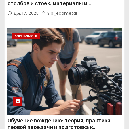
столбов и стоек, материалы и
нормативные требования
Дек 17, 2025
Sib_ecometal
КУДА ПОЕХАТЬ
Обучение вождению: теория, практика
первой передачи и подготовка к