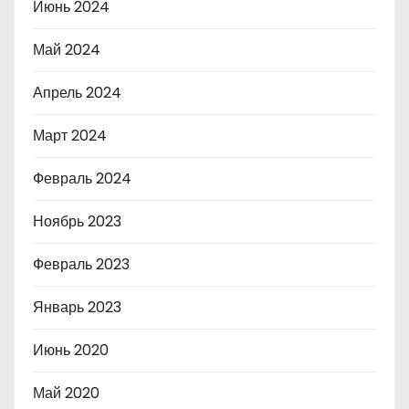
Июнь 2024
Май 2024
Апрель 2024
Март 2024
Февраль 2024
Ноябрь 2023
Февраль 2023
Январь 2023
Июнь 2020
Май 2020