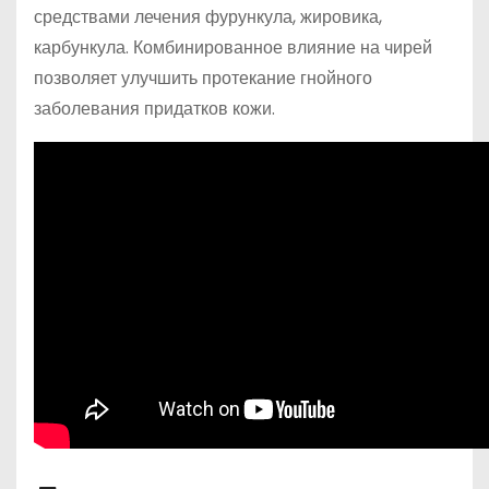
средствами лечения фурункула, жировика,
карбункула. Комбинированное влияние на чирей
позволяет улучшить протекание гнойного
заболевания придатков кожи.