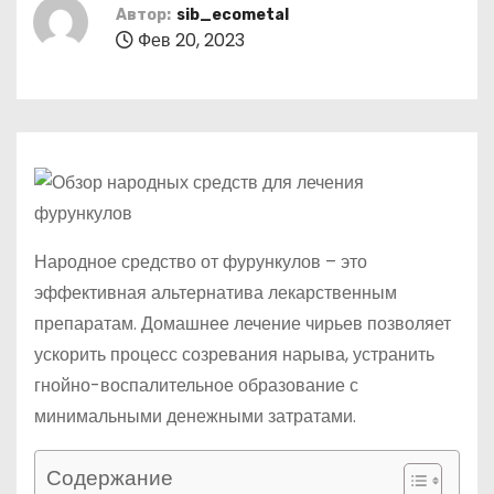
о
Автор:
sib_ecometal
Фев 20, 2023
м
у
Народное средство от фурункулов – это
эффективная альтернатива лекарственным
препаратам. Домашнее лечение чирьев позволяет
ускорить процесс созревания нарыва, устранить
гнойно-воспалительное образование с
минимальными денежными затратами.
Содержание