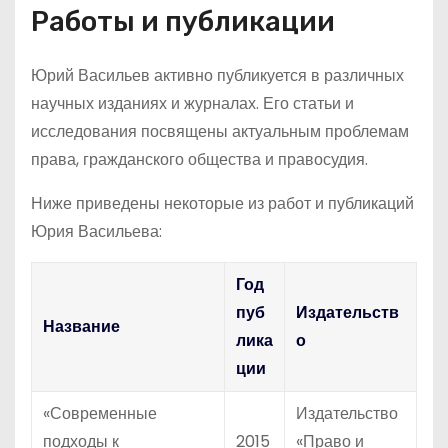
Работы и публикации
Юрий Васильев активно публикуется в различных
научных изданиях и журналах. Его статьи и
исследования посвящены актуальным проблемам
права, гражданского общества и правосудия.
Ниже приведены некоторые из работ и публикаций
Юрия Васильева:
Год
пуб
Издательств
Название
лика
о
ции
«Современные
Издательство
подходы к
2015
«Право и