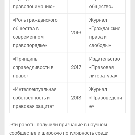
правопониманию»
общество»
«Роль гражданского
Журнал
общества в
«Гражданские
2016
современном
права и
правопорядке»
свободы»
«Принципы
Издательство
справедливости в
2017
«Правовая
праве»
литература»
«Интеллектуальная
Журнал
собственность и
2018
«Правоведени
правовая защита»
е»
Эти работы получили признание в научном
сообществе и широкую популярность среди