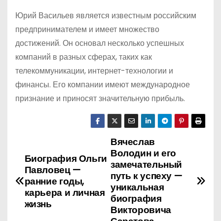
Юрий Васильев является известным российским
предпринимателем и имеет множество
достижений. Он основал несколько успешных
компаний в разных сферах, таких как
телекоммуникации, интернет-технологии и
финансы. Его компании имеют международное
признание и приносят значительную прибыль.
Вячеслав
Н
Володин и его
Биография Ольги
а
замечательный
Павловец —
путь к успеху —
ранние годы,
в
уникальная
карьера и личная
биография
жизнь
и
Викторовича