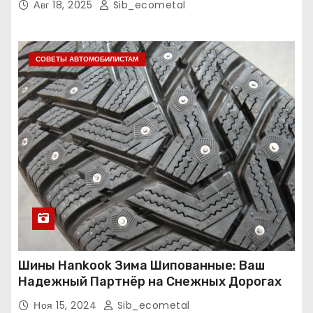
Авг 18, 2025
Sib_ecometal
СОВЕТЫ АВТОМОБИЛИСТАМ
Шины Hankook Зима Шипованные: Ваш
Надежный Партнёр на Снежных Дорогах
Ноя 15, 2024
Sib_ecometal