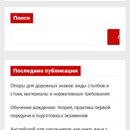
Поиск
Поис
Последние публикации
Опоры для дорожных знаков: виды столбов и
стоек, материалы и нормативные требования
Обучение вождению: теория, практика первой
передачи и подготовка к экзаменам
Английский для школьников: как учить язык с