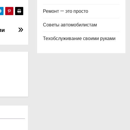
Ремонт — это просто
Советы автомобилистам
ли
Техобслуживание своими руками