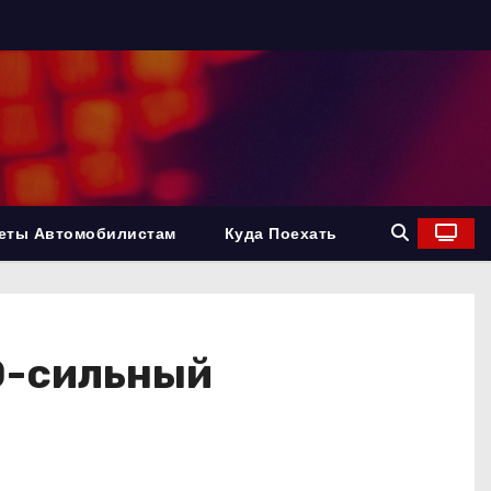
еты Автомобилистам
Куда Поехать
0-сильный