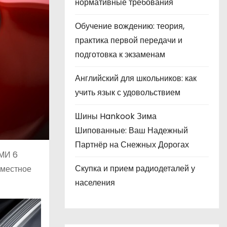
нормативные требования
Обучение вождению: теория,
практика первой передачи и
подготовка к экзаменам
Английский для школьников: как
учить язык с удовольствием
Шины Hankook Зима
Шипованные: Ваш Надежный
Партнёр на Снежных Дорогах
СМИ 6
Скупка и прием радиодеталей у
 местное
населения