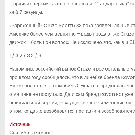
«горячей» версии также не раскрыли. Стандартный Cru
за 8,7 секунды.
«Заряженный» Cruze Sport6 SS пока заявлен лишь в ст
Америке более чем вероятно – ведь продают же Cruze 
движок – большой вопрос. Не исключено, что, как в и 
1
/ 3
2
/ 3
3
/ 3
Напомним, российский рынок Cruze и все остальные ма
прошлом году сообщалось, что в линейке бренда Rav
может появиться автомобиль С-класса: предполагалось,
о машине не поступало. Да и сам бренд Ravon вот уже 
официальной версии, — «существенное изменение биз
о том, когда же возобновятся поставки и возобновятся 
Источник
Спасибо за чтение!