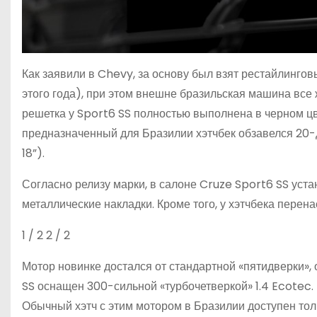
Как заявили в Chevy, за основу был взят рестайлинго
этого года), при этом внешне бразильская машина все 
решетка у Sport6 SS полностью выполнена в черном цв
предназначенный для Бразилии хэтчбек обзавелся 20-
18”).
Согласно релизу марки, в салоне Cruze Sport6 SS уст
металлические накладки. Кроме того, у хэтчбека перена
1
/ 2
2
/ 2
Мотор новинке достался от стандартной «пятидверки», 
SS оснащен 300-сильной «турбочетверкой» 1.4 Ecotec. 
Обычный хэтч с этим мотором в Бразилии доступен то