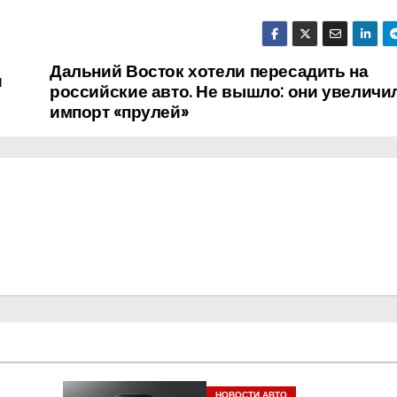
Дальний Восток хотели пересадить на
и
российские авто. Не вышло: они увеличи
импорт «прулей»
НОВОСТИ АВТО