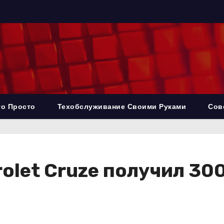
то Просто
Техобслуживание Своими Руками
Сов
olet Cruze получил 30