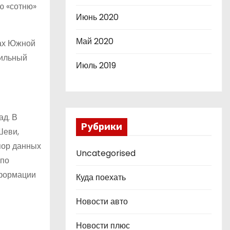
ю «сотню»
Июнь 2020
Май 2020
нах Южной
сильный
Июль 2019
ад. В
Рубрики
Шеви,
пор данных
Uncategorised
 по
нформации
Куда поехать
Новости авто
Новости плюс