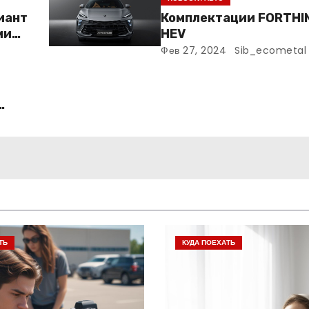
риант
Комплектации FORTHI
ми
HEV
Фев 27, 2024
Sib_ecometal
ТЬ
КУДА ПОЕХАТЬ