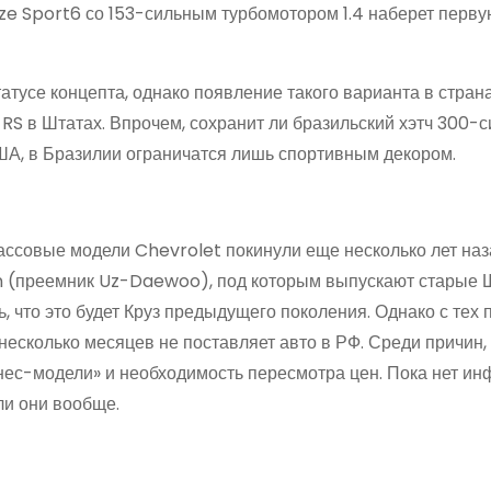
ze Sport6 со 153-сильным турбомотором 1.4 наберет перву
атусе концепта, однако появление такого варианта в стра
RS в Штатах. Впрочем, сохранит ли бразильский хэтч 300-
США, в Бразилии ограничатся лишь спортивным декором.
ссовые модели Chevrolet покинули еще несколько лет наз
on (преемник Uz-Daewoo), под которым выпускают старые 
 что это будет Круз предыдущего поколения. Однако с тех 
несколько месяцев не поставляет авто в РФ. Среди причин,
нес-модели» и необходимость пересмотра цен. Пока нет и
ли они вообще.