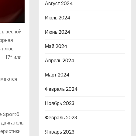
Август 2024
Июль 2024
сь весной
Июнь 2024
торная
Май 2024
, плюс
– 17” или
Апрель 2024
Март 2024
 имеются
Февраль 2024
Ноябрь 2023
e Sport6
Февраль 2023
 двигатель.
теристики
Январь 2023