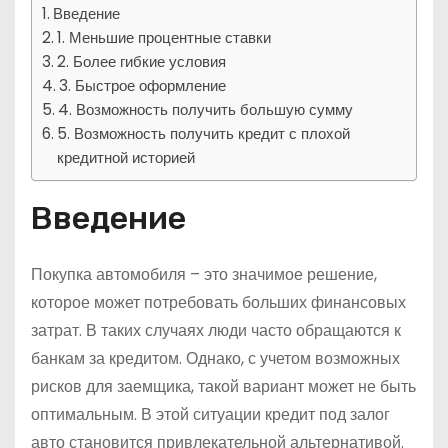
Введение
1. Меньшие процентные ставки
2. Более гибкие условия
3. Быстрое оформление
4. Возможность получить большую сумму
5. Возможность получить кредит с плохой
кредитной историей
Введение
Покупка автомобиля – это значимое решение,
которое может потребовать больших финансовых
затрат. В таких случаях люди часто обращаются к
банкам за кредитом. Однако, с учетом возможных
рисков для заемщика, такой вариант может не быть
оптимальным. В этой ситуации кредит под залог
авто становится привлекательной альтернативой.