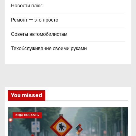
Новости плюс
Ремонт — это просто
Советы автомобилистам
Техобслуживание своими руками
You missed
КУДА ПОЕХАТЬ