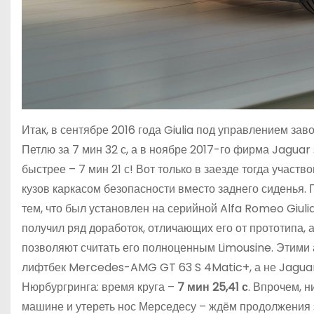
Итак, в сентябре 2016 года Giulia под управлением з
Петлю за 7 мин 32 с, а в ноябре 2017-го фирма Jaguar
быстрее – 7 мин 21 с! Вот только в заезде тогда участ
кузов каркасом безопасности вместо заднего сиденья. 
тем, что был установлен на серийной Alfa Romeo Giuli
получил ряд доработок, отличающих его от прототипа, 
позволяют считать его полноценным Limousine. Этими 
лифтбек Mercedes-AMG GT 63 S 4Matic+, а не Jagua
Нюрбургринга: время круга –
7 мин 25,41 с
. Впрочем, 
машине и утереть нос Мерседесу – ждём продолжения