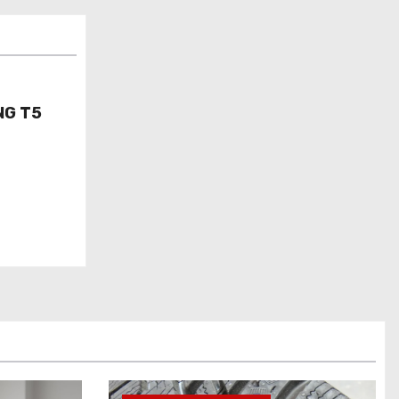
NG T5