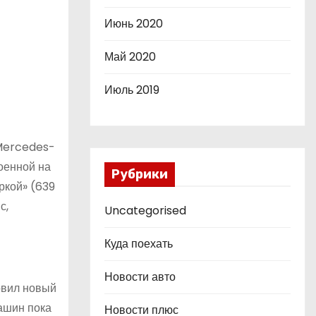
Июнь 2020
Май 2020
Июль 2019
 Mercedes-
оенной на
Рубрики
ркой» (639
с,
Uncategorised
Куда поехать
Новости авто
овил новый
ашин пока
Новости плюс