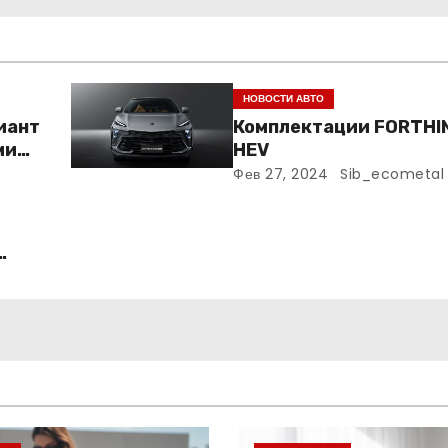
НОВОСТИ АВТО
риант
Комплектации FORTHI
ми
HEV
Фев 27, 2024
Sib_ecometal