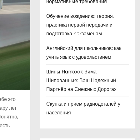
нормативные требования
Обучение вождению: теория,
практика первой передачи и
подготовка к экзаменам
Английский для школьников: как
учить язык с удовольствием
Шины Hankook Зима
Шипованные: Ваш Надежный
Партнёр на Снежных Дорогах
ебе это
Скупка и прием радиодеталей у
ару лет
населения
Понятно,
есть