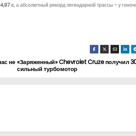
4,97 с
, а абсолютный рекорд легендарной трассы – у гоноч
ас не
«Заряженный» Chevrolet Cruze получил 3
сильный турбомотор