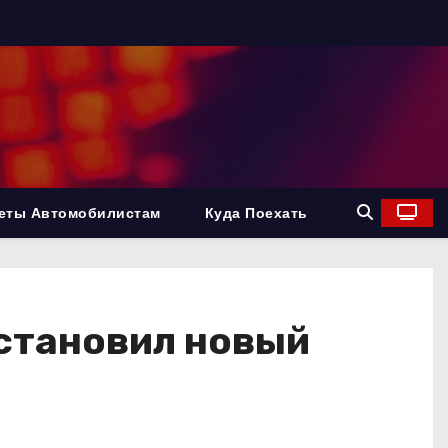
еты Автомобилистам
Куда Поехать
установил новый