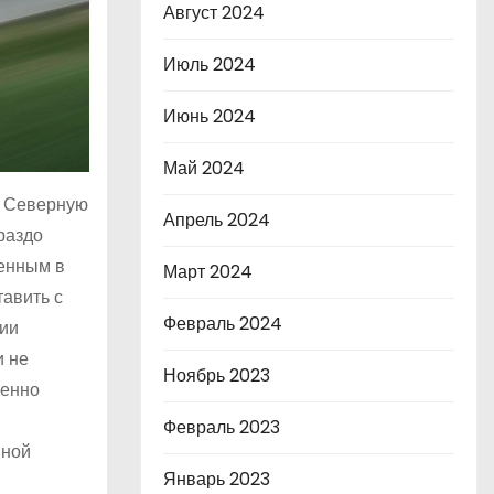
Август 2024
Июль 2024
Июнь 2024
Май 2024
» Северную
Апрель 2024
раздо
ленным в
Март 2024
тавить с
Февраль 2024
вии
и не
Ноябрь 2023
менно
Февраль 2023
йной
Январь 2023