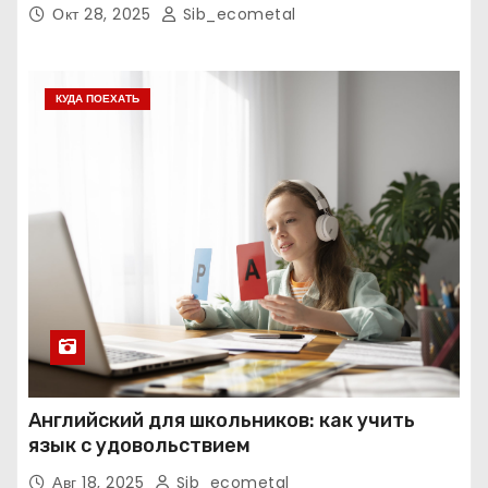
экзаменам
Окт 28, 2025
Sib_ecometal
КУДА ПОЕХАТЬ
Английский для школьников: как учить
язык с удовольствием
Авг 18, 2025
Sib_ecometal