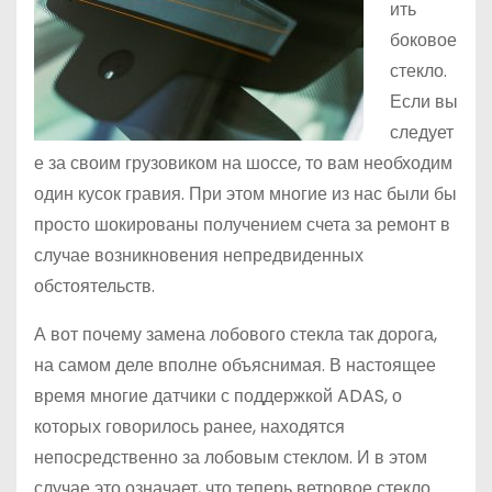
ить
боковое
стекло.
Если вы
следует
е за своим грузовиком на шоссе, то вам необходим
один кусок гравия. При этом многие из нас были бы
просто шокированы получением счета за ремонт в
случае возникновения непредвиденных
обстоятельств.
А вот почему замена лобового стекла так дорога,
на самом деле вполне объяснимая. В настоящее
время многие датчики с поддержкой ADAS, о
которых говорилось ранее, находятся
непосредственно за лобовым стеклом. И в этом
случае это означает, что теперь ветровое стекло