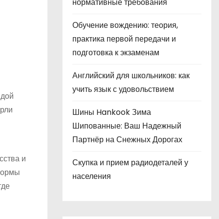
нормативные требования
Обучение вождению: теория,
практика первой передачи и
подготовка к экзаменам
Английский для школьников: как
учить язык с удовольствием
ндой
ерли
Шины Hankook Зима
Шипованные: Ваш Надежный
Партнёр на Снежных Дорогах
сства и
Скупка и прием радиодеталей у
 формы
населения
где