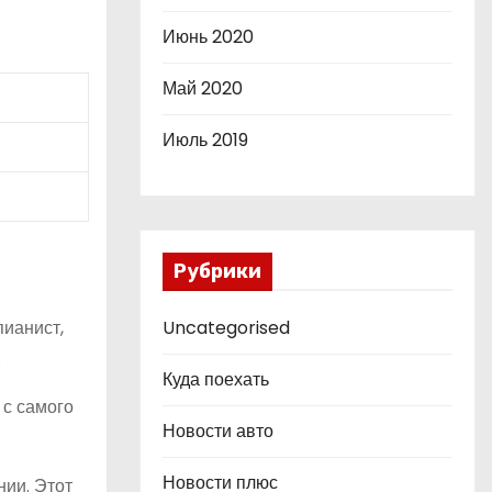
Июнь 2020
Май 2020
Июль 2019
Рубрики
пианист,
Uncategorised
.
Куда поехать
 с самого
Новости авто
Новости плюс
нии. Этот