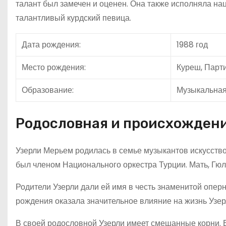
талант был замечен и оценен. Она также исполняла нац
талантливый курдский певица.
Дата рождения:
1988 год
Место рождения:
Куреш, Парти
Образование:
Музыкальная
Родословная и происхожден
Узерли Мерьем родилась в семье музыкантов искусство
был членом Национального оркестра Турции. Мать, Гюль
Родители Узерли дали ей имя в честь знаменитой опер
рождения оказала значительное влияние на жизнь Узер
В своей родословной Узерли имеет смешанные корни. Е