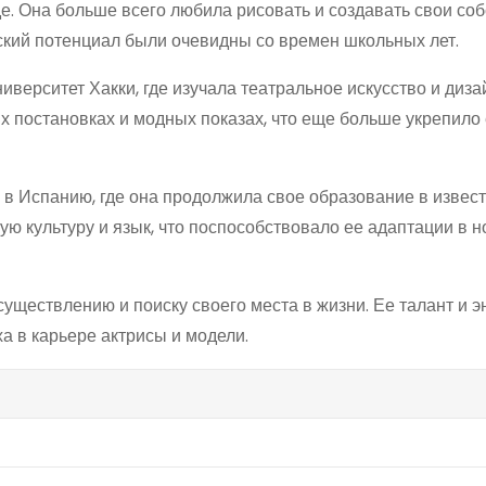
де. Она больше всего любила рисовать и создавать свои со
ский потенциал были очевидны со времен школьных лет.
верситет Хакки, где изучала театральное искусство и диза
х постановках и модных показах, что еще больше укрепило
в Испанию, где она продолжила свое образование в извес
ую культуру и язык, что поспособствовало ее адаптации в 
ществлению и поиску своего места в жизни. Ее талант и э
ха в карьере актрисы и модели.