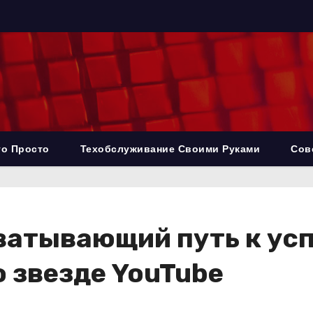
то Просто
Техобслуживание Своими Руками
Сов
ватывающий путь к усп
 звезде YouTube