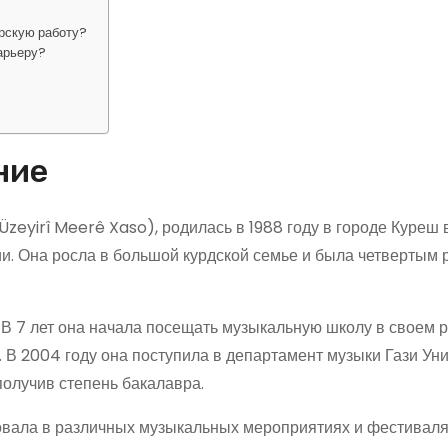
ерскую работу?
карьеру?
ние
Üzeyirî Meerê Xaso), родилась в 1988 году в городе Куреш 
и. Она росла в большой курдской семье и была четвертым
. В 7 лет она начала посещать музыкальную школу в своем 
. В 2004 году она поступила в департамент музыки Гази Ун
получив степень бакалавра.
овала в различных музыкальных мероприятиях и фестивалях