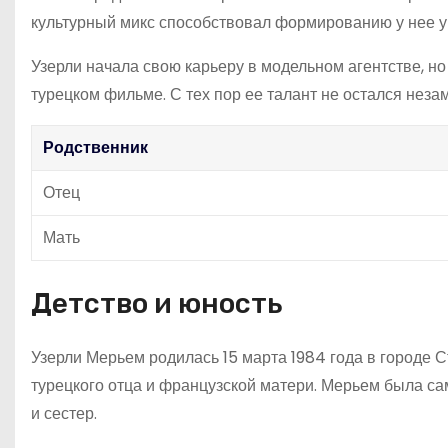
культурный микс способствовал формированию у нее ун
Узерли начала свою карьеру в модельном агентстве, но
турецком фильме. С тех пор ее талант не остался неза
Родственник
Отец
Мать
Детство и юность
Узерли Мерьем родилась 15 марта 1984 года в городе 
турецкого отца и французской матери. Мерьем была с
и сестер.