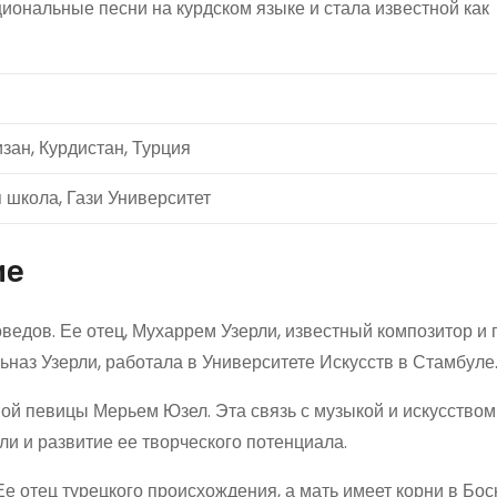
иональные песни на курдском языке и стала известной как
зан, Курдистан, Турция
 школа, Гази Университет
ие
ведов. Ее отец, Мухаррем Узерли, известный композитор и 
наз Узерли, работала в Университете Искусств в Стамбуле
ной певицы Мерьем Юзел. Эта связь с музыкой и искусством
ли и развитие ее творческого потенциала.
е отец турецкого происхождения, а мать имеет корни в Бос