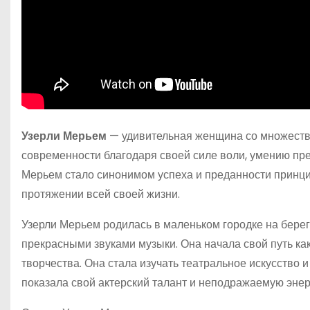
Узерли Мерьем
— удивительная женщина со множество
современности благодаря своей силе воли, умению пре
Мерьем стало синонимом успеха и преданности принци
протяжении всей своей жизни.
Узерли Мерьем родилась в маленьком городке на берег
прекрасными звуками музыки. Она начала свой путь как
творчества. Она стала изучать театральное искусство 
показала свой актерский талант и неподражаемую энер