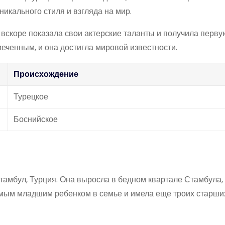
икального стиля и взгляда на мир.
 вскоре показала свои актерские таланты и получила перву
меченным, и она достигла мировой известности.
Происхождение
Турецкое
Боснийское
Стамбул, Турция. Она выросла в бедном квартале Стамбула,
амым младшим ребенком в семье и имела еще троих старши