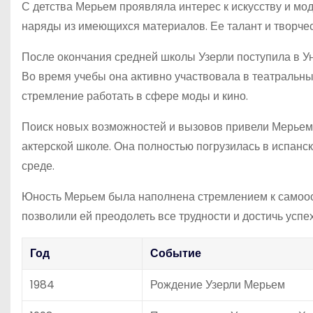
С детства Мерьем проявляла интерес к искусству и мо
наряды из имеющихся материалов. Ее талант и творче
После окончания средней школы Узерли поступила в Уни
Во время учебы она активно участвовала в театральны
стремление работать в сфере моды и кино.
Поиск новых возможностей и вызовов привели Мерьем 
актерской школе. Она полностью погрузилась в испанск
среде.
Юность Мерьем была наполнена стремлением к самоосу
позволили ей преодолеть все трудности и достичь успе
Год
Событие
1984
Рождение Узерли Мерьем