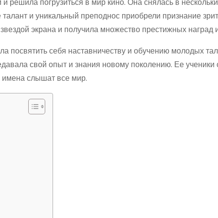
и решила погрузиться в мир кино. Она снялась в нескольки
 талант и уникальный преподнос приобрели признание зри
 звездой экрана и получила множество престижных наград и
ила посвятить себя наставничеству и обучению молодых тал
едавала свой опыт и знания новому поколению. Ее ученики 
 имена слышат все мир.