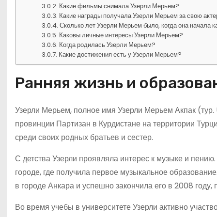
Какие фильмы снимала Узерли Мерьем?
Какие награды получала Узерли Мерьем за свою акт
Сколько лет Узерли Мерьем было, когда она начала 
Каковы личные интересы Узерли Мерьем?
Когда родилась Узерли Мерьем?
Какие достижения есть у Узерли Мерьем?
Ранняя жизнь и образова
Узерли Мерьем, полное имя Узерли Мерьем Акпак (тур. 
провинции Партизан в Курдистане на территории Турци
среди своих родных братьев и сестер.
С детства Узерли проявляла интерес к музыке и пению
городе, где получила первое музыкальное образование
в городе Анкара и успешно закончила его в 2008 году, 
Во время учебы в университете Узерли активно участв