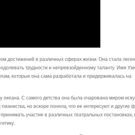
м достижений в различных сферах жизни. Она стала леге
одолевать трудности и непревзойденному таланту. Имя Уз
пам, которые она сама разработала и придерживалась на
у океана. С самого детства она была очарована миром иску
 пианистка, но вскоре поняла, что ее интересуют и другие
и принимать участие в различных театральных постановках, 
гетику.