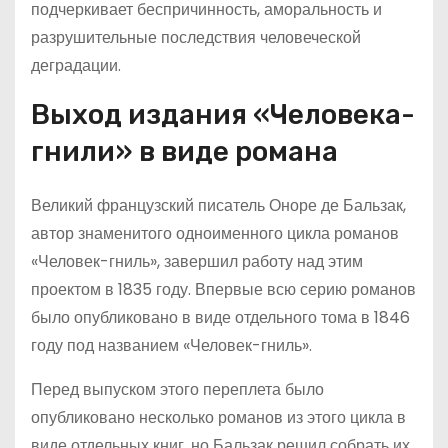
подчеркивает беспричинность, аморальность и
разрушительные последствия человеческой
деградации.
Выход издания «Человека-
гнили» в виде романа
Великий французский писатель Оноре де Бальзак,
автор знаменитого одноименного цикла романов
«Человек-гниль», завершил работу над этим
проектом в 1835 году. Впервые всю серию романов
было опубликовано в виде отдельного тома в 1846
году под названием «Человек-гниль».
Перед выпуском этого переплета было
опубликовано несколько романов из этого цикла в
виде отдельных книг, но Бальзак решил собрать их