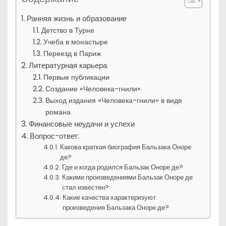
Ранняя жизнь и образование
Детство в Турне
Учеба в монастыре
Переезд в Париж
Литературная карьера
Первые публикации
Создание «Человека-гнили»
Выход издания «Человека-гнили» в виде
романа
Финансовые неудачи и успехи
Вопрос-ответ:
Какова краткая биография Бальзака Оноре
де?
Где и когда родился Бальзак Оноре де?
Какими произведениями Бальзак Оноре де
стал известен?
Какие качества характеризуют
произведения Бальзака Оноре де?