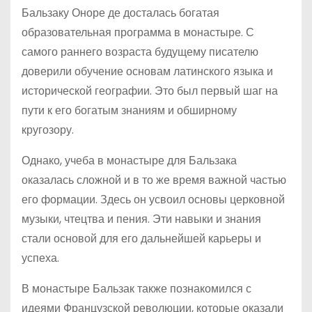
Бальзаку Оноре де досталась богатая
образовательная программа в монастыре. С
самого раннего возраста будущему писателю
доверили обучение основам латинского языка и
исторической географии. Это был первый шаг на
пути к его богатым знаниям и обширному
кругозору.
Однако, учеба в монастыре для Бальзака
оказалась сложной и в то же время важной частью
его формации. Здесь он усвоил основы церковной
музыки, чтецтва и пения. Эти навыки и знания
стали основой для его дальнейшей карьеры и
успеха.
В монастыре Бальзак также познакомился с
идеями Французской революции, которые оказали