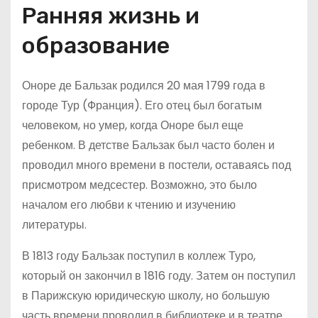
Ранняя жизнь и
образование
Оноре де Бальзак родился 20 мая 1799 года в
городе Тур (Франция). Его отец был богатым
человеком, но умер, когда Оноре был еще
ребенком. В детстве Бальзак был часто болен и
проводил много времени в постели, оставаясь под
присмотром медсестер. Возможно, это было
началом его любви к чтению и изучению
литературы.
В 1813 году Бальзак поступил в коллеж Туро,
который он закончил в 1816 году. Затем он поступил
в Парижскую юридическую школу, но большую
часть времени проводил в библиотеке и в театре.