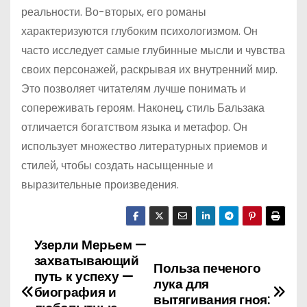
реальности. Во-вторых, его романы
характеризуются глубоким психологизмом. Он
часто исследует самые глубинные мысли и чувства
своих персонажей, раскрывая их внутренний мир.
Это позволяет читателям лучше понимать и
сопереживать героям. Наконец, стиль Бальзака
отличается богатством языка и метафор. Он
использует множество литературных приемов и
стилей, чтобы создать насыщенные и
выразительные произведения.
Узерли Мерьем —
Н
захватывающий
Польза печеного
а
путь к успеху —
лука для
биография и
вытягивания гноя: