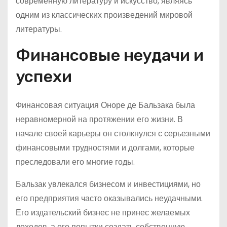
современную литературу и искусство, являясь
одним из классических произведений мировой
литературы.
Финансовые неудачи и
успехи
Финансовая ситуация Оноре де Бальзака была
неравномерной на протяжении его жизни. В
начале своей карьеры он столкнулся с серьезными
финансовыми трудностями и долгами, которые
преследовали его многие годы.
Бальзак увлекался бизнесом и инвестициями, но
его предприятия часто оказывались неудачными.
Его издательский бизнес не принес желаемых
доходов, а его попытки создать собственную