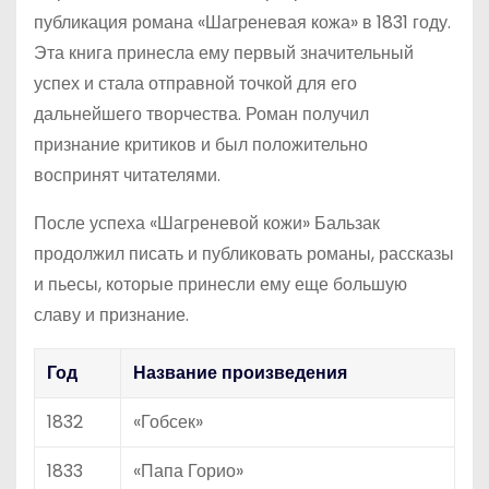
публикация романа «Шагреневая кожа» в 1831 году.
Эта книга принесла ему первый значительный
успех и стала отправной точкой для его
дальнейшего творчества. Роман получил
признание критиков и был положительно
воспринят читателями.
После успеха «Шагреневой кожи» Бальзак
продолжил писать и публиковать романы, рассказы
и пьесы, которые принесли ему еще большую
славу и признание.
Год
Название произведения
1832
«Гобсек»
1833
«Папа Горио»