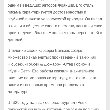
одним из ведущих авторов Франции. Его стиль
письма характеризуется достоверностью и
глубиной анализа человеческой природы. Он писал
о жизни и обществе своего времени, насыщая свои
произведения большим количеством персонажей и
деталей.
В течение своей карьеры Бальзак создал
множество знаменитых произведений, таких как
«Гобсек», «Гобсек & Дюжарр», «Отец Горио» и
«Кузин Бетт». Его работы оказали значительное
влияние на мировую литературу, и его стиль стал
одним из основных примеров реализма в
литературе.
В 1825 году Бальзак основал журнал «Ревю
парижской комедии», который помог ему получить