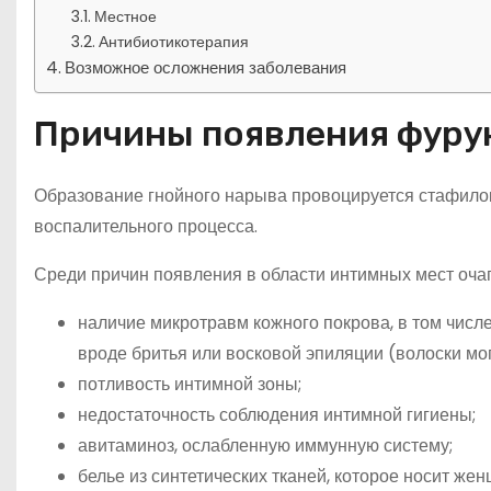
Местное
Антибиотикотерапия
Возможное осложнения заболевания
Причины появления фуру
Образование гнойного нарыва провоцируется стафилок
воспалительного процесса.
Среди причин появления в области интимных мест оча
наличие микротравм кожного покрова, в том чис
вроде бритья или восковой эпиляции (волоски мог
потливость интимной зоны;
недостаточность соблюдения интимной гигиены;
авитаминоз, ослабленную иммунную систему;
белье из синтетических тканей, которое носит жен