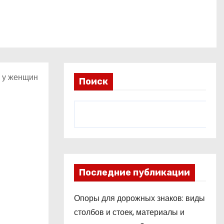
х у женщин
Поиск
Последние публикации
Опоры для дорожных знаков: виды
столбов и стоек, материалы и