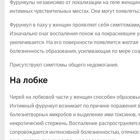
Фурункулы независимо от локализации на теле женщин
интимных чувствительных местах. Они могут появляться
Фурункул в паху у женщин проявляет себя симптомами
Изначально очаг воспаления похож на покрасневшее у
увеличивается. На его поверхности появляется желтая
болезненность образования, усиливающая по мере созр
Присутствуют симптомы общего недомогания.
На лобке
Чирей на лобковой части у женщин способен образовыв
Интимный фурункул возникает по причине поражения 
болезнетворных микробов и выделение ими токсинов, ч
некротический стержень. Воспаление распространяется
сопровождается интенсивной болезненностью, отечност