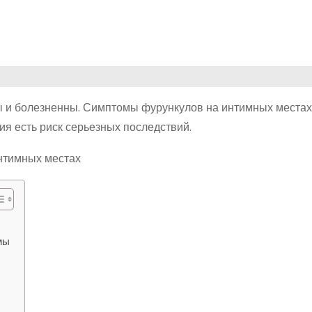
ы и болезненны. Симптомы фурункулов на интимных места
я есть риск серьезных последствий.
мы