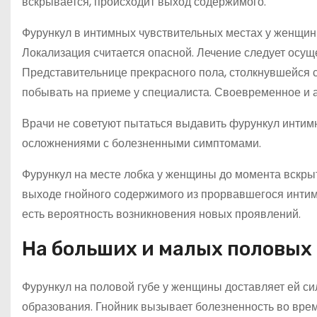
вскрывается, происходит выход содержимого.
Фурункул в интимных чувствительных местах у женщин
Локализация считается опасной. Лечение следует осу
Представительнице прекрасного пола, столкнувшейся 
побывать на приеме у специалиста. Своевременное и 
Врачи не советуют пытаться выдавить фурункул интим
осложнениями с болезненными симптомами.
Фурункул на месте лобка у женщины до момента вскры
выходе гнойного содержимого из прорвавшегося интимн
есть вероятность возникновения новых проявлений.
На больших и малых половых 
Фурункул на половой губе у женщины доставляет ей с
образования. Гнойник вызывает болезненность во вре