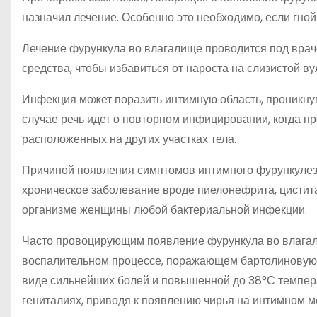
назначил лечение. Особенно это необходимо, если гно
Лечение фурункула во влагалище проводится под вра
средства, чтобы избавиться от нароста на слизистой ву
Инфекция может поразить интимную область, проникнув
случае речь идет о повторном инфицировании, когда п
расположенных на других участках тела.
Причиной появления симптомов интимного фурункулез
хроническое заболевание вроде пиелонефрита, цистита
организме женщины любой бактериальной инфекции.
Часто провоцирующим появление фурункула во влагал
воспалительном процессе, поражающем бартолиновую 
виде сильнейших болей и повышенной до 38°С темпера
гениталиях, приводя к появлению чирья на интимном м