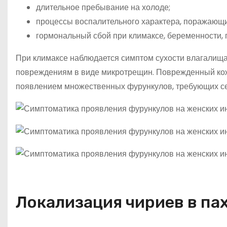
длительное пребывание на холоде;
процессы воспалительного характера, поражающи
гормональный сбой при климаксе, беременности,
При климаксе наблюдается симптом сухости влагалища
повреждениям в виде микротрещин. Поврежденный кож
появлением множественных фурункулов, требующих се
Локализация чириев в па