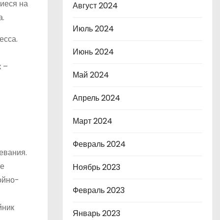
иеся на
Август 2024
а.
Июль 2024
есса.
Июнь 2024
 –
Май 2024
Апрель 2024
Март 2024
Февраль 2024
евания.
ие
Ноябрь 2023
ойно-
Февраль 2023
йник
Январь 2023