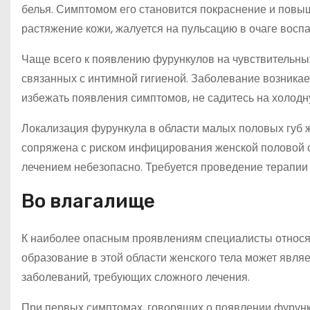
белья. Симптомом его становится покраснение и повы
растяжение кожи, жалуется на пульсацию в очаге воспа
Чаще всего к появлению фурункулов на чувствительны
связанных с интимной гигиеной. Заболевание возникае
избежать появления симптомов, не садитесь на холодн
Локализация фурункула в области малых половых губ 
сопряжена с риском инфицирования женской половой 
лечением небезопасно. Требуется проведение терапии
Во влагалище
К наиболее опасным проявлениям специалисты относя
образование в этой области женского тела может явля
заболеваний, требующих сложного лечения.
При первых симптомах, говорящих о появлении фурунку