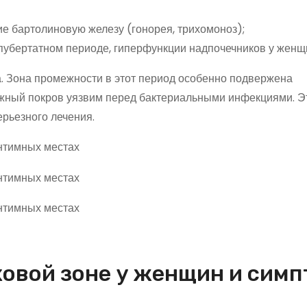
е бартолиновую железу (гонорея, трихомоноз);
 пубертатном периоде, гиперфункции надпочечников у женщ
. Зона промежности в этот период особенно подвержена
ный покров уязвим перед бактериальными инфекциями. Э
рьезного лечения.
ховой зоне у женщин и сим