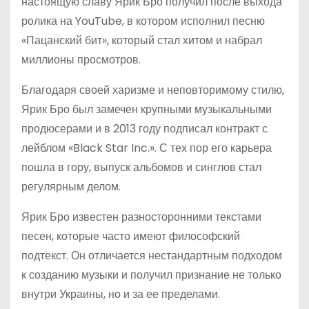
настоящую славу Ярик Бро получил после выхода
ролика на YouTube, в котором исполнил песню
«Пацанский бит», который стал хитом и набрал
миллионы просмотров.
Благодаря своей харизме и неповторимому стилю,
Ярик Бро был замечен крупными музыкальными
продюсерами и в 2013 году подписал контракт с
лейблом «Black Star Inc.». С тех пор его карьера
пошла в гору, выпуск альбомов и синглов стал
регулярным делом.
Ярик Бро известен разносторонними текстами
песен, которые часто имеют философский
подтекст. Он отличается нестандартным подходом
к созданию музыки и получил признание не только
внутри Украины, но и за ее пределами.