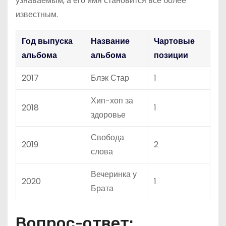
узнаваемым, а его имя становится все более
известным.
Год выпуска
Название
Чартовые
альбома
альбома
позиции
2017
Блэк Стар
1
Хип-хоп за
2018
1
здоровье
Свобода
2019
2
слова
Вечеринка у
2020
1
Брата
Вопрос-ответ: