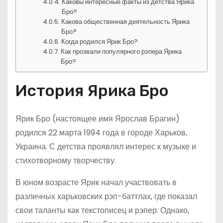
Каковы интересные факты из детства Ярика
Бро?
Какова общественная деятельность Ярика
Бро?
Когда родился Ярик Бро?
Как прозвали популярного рэпера Ярика
Бро?
История Ярика Бро
Ярик Бро (настоящее имя Ярослав Брагин)
родился 22 марта 1994 года в городе Харьков,
Украина. С детства проявлял интерес к музыке и
стихотворному творчеству.
В юном возрасте Ярик начал участвовать в
различных харьковских рэп-баттлах, где показал
свои таланты как текстописец и рэпер. Однако,