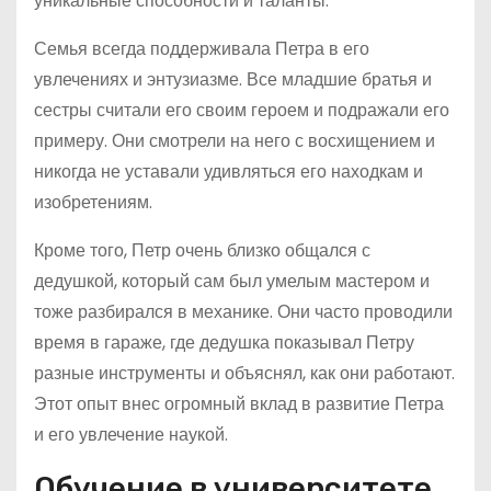
уникальные способности и таланты.
Семья всегда поддерживала Петра в его
увлечениях и энтузиазме. Все младшие братья и
сестры считали его своим героем и подражали его
примеру. Они смотрели на него с восхищением и
никогда не уставали удивляться его находкам и
изобретениям.
Кроме того, Петр очень близко общался с
дедушкой, который сам был умелым мастером и
тоже разбирался в механике. Они часто проводили
время в гараже, где дедушка показывал Петру
разные инструменты и объяснял, как они работают.
Этот опыт внес огромный вклад в развитие Петра
и его увлечение наукой.
Обучение в университете