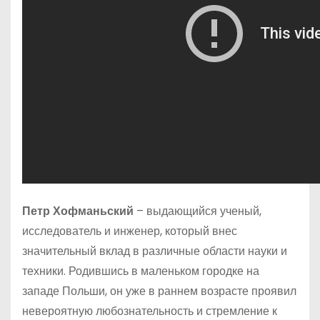
Петр Хофманьский
– выдающийся ученый,
исследователь и инженер, который внес
значительный вклад в различные области науки и
техники. Родившись в маленьком городке на
западе Польши, он уже в раннем возрасте проявил
невероятную любознательность и стремление к