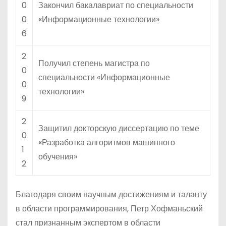
0
Закончил бакалавриат по специальности
0
«Информационные технологии»
6
2
Получил степень магистра по
0
специальности «Информационные
0
технологии»
9
2
Защитил докторскую диссертацию по теме
0
«Разработка алгоритмов машинного
1
обучения»
2
Благодаря своим научным достижениям и таланту
в области программирования, Петр Хофманьский
стал признанным экспертом в области