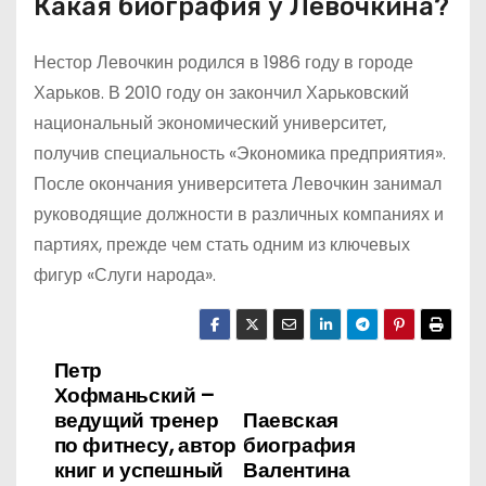
Какая биография у Левочкина?
Нестор Левочкин родился в 1986 году в городе
Харьков. В 2010 году он закончил Харьковский
национальный экономический университет,
получив специальность «Экономика предприятия».
После окончания университета Левочкин занимал
руководящие должности в различных компаниях и
партиях, прежде чем стать одним из ключевых
фигур «Слуги народа».
Петр
Н
Хофманьский –
а
ведущий тренер
Паевская
по фитнесу, автор
биография
в
книг и успешный
Валентина