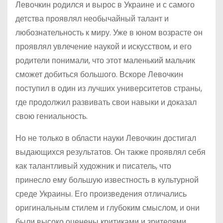
Левочкин родился и вырос в Украине и с самого
детства проявлял необычайный талант и
любознательность к миру. Уже в юном возрасте он
проявлял увлечение наукой и искусством, и его
родители понимали, что этот маленький мальчик
сможет добиться большого. Вскоре Левочкин
поступил в один из лучших университетов страны,
где продолжил развивать свои навыки и доказал
свою гениальность.
Но не только в области науки Левочкин достигал
выдающихся результатов. Он также проявлял себя
как талантливый художник и писатель, что
принесло ему большую известность в культурной
среде Украины. Его произведения отличались
оригинальным стилем и глубоким смыслом, и они
были высоко оценены критиками и зрителями.