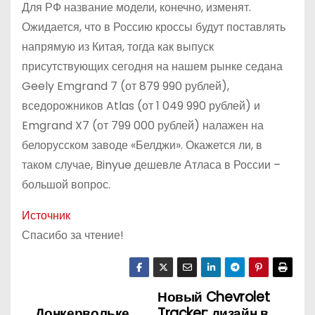
Для РФ название модели, конечно, изменят.
Ожидается, что в Россию кроссы будут поставлять
напрямую из Китая, тогда как выпуск
присутствующих сегодня на нашем рынке седана
Geely Emgrand 7 (от 879 990 рублей),
вседорожников Atlas (от 1 049 990 рублей) и
Emgrand X7 (от 799 000 рублей) налажен на
белорусском заводе «Белджи». Окажется ли, в
таком случае, Binyue дешевле Атласа в России –
большой вопрос.
Источник
Спасибо за чтение!
Новый Chevrolet
Н
Донкервольке
Tracker: дизайн в