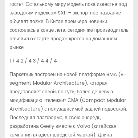
гость». Остальному миру модель пока известна под
заводским индексом SX11 – экспортное название
объявят позже. В Китае премьера новинки
состоялась в конце лета, сегодня же производитель
объявил о старте продаж кросса на домашнем
рынке.
1
/ 4
2
/ 4
3
/ 4
4
/ 4
Паркетник построен на новой платформе BMA (B-
segment Modular Architecture), которая
представляет собой, по сути, более дешевую
модификацию «тележки» СМА (Compact Modular
Architecture) с полузависимой задней подвеской.
Последняя платформа, в свою очередь,
разработана Geely вместе с Volvo (китайская
компания владеет шведской маркой). Длина