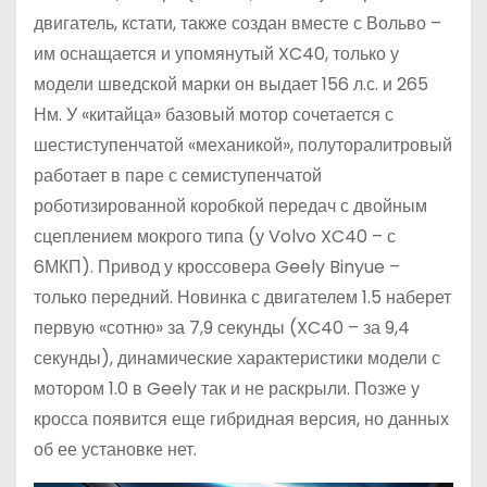
двигатель, кстати, также создан вместе с Вольво –
им оснащается и упомянутый XC40, только у
модели шведской марки он выдает 156 л.с. и 265
Нм. У «китайца» базовый мотор сочетается с
шестиступенчатой «механикой», полуторалитровый
работает в паре с семиступенчатой
роботизированной коробкой передач с двойным
сцеплением мокрого типа (у Volvo XC40 – с
6МКП). Привод у кроссовера Geely Binyue –
только передний. Новинка с двигателем 1.5 наберет
первую «сотню» за 7,9 секунды (XC40 – за 9,4
секунды), динамические характеристики модели с
мотором 1.0 в Geely так и не раскрыли. Позже у
кросса появится еще гибридная версия, но данных
об ее установке нет.