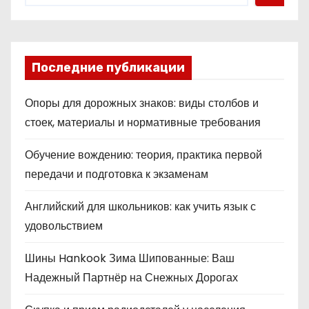
Последние публикации
Опоры для дорожных знаков: виды столбов и
стоек, материалы и нормативные требования
Обучение вождению: теория, практика первой
передачи и подготовка к экзаменам
Английский для школьников: как учить язык с
удовольствием
Шины Hankook Зима Шипованные: Ваш
Надежный Партнёр на Снежных Дорогах