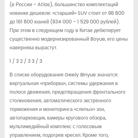
(в России – Atlas), большинство комплектаций
новинки дешевле: «старший» SUV стоит от 98 800
до 161 800 юаней (934 000 – 1 529 000 рублей).
При этом в следующем году в Китае дебютирует
существенно модернизированный Boyue, его цены
наверняка вырастут.
1
/ 3
2
/ 3
3
/ 3
В списке оборудования Geely Binyue значатся:
виртуальная «приборка», системы удержания в
полосе движения, предотвращения фронтального
столкновения, автоматического экстренного
торможения и мониторинга «слепых» зон,
автопарковщик, камеры кругового обзора,
мультимедийный комплекс с голосовым
управлением, подогрев кресел. Кроме того,