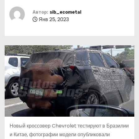
о
м
Автор:
sib_ecometal
Янв 25, 2023
у
Новый кроссовер Chevrolet тестируют в Бразилии
и Китае, фотографии модели опубликовали