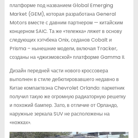
платформе под названием Global Emerging
Market (GEM), которая разработана General
Motors вместе с давним партнером — китайским
концерном SAIC. Та же «тележка» ляжет в основу
следующих хэтчбека Onix, седанов Cobalt и
Prisma – нынешние модели, включая Tracker,
созданы на «джиэмовской» платформе Gamma II.
Дизайн передней части нового кроссовера
выполнен в стиле дебютировавшего недавно в
Китае компактвэна Chevrolet Orlando: паркетник
получил такую же огромную радиаторную решетку
и похожий бампер. Зато, в отличие от Орландо,
наружные зеркала SUV не расположены на
«ножках».