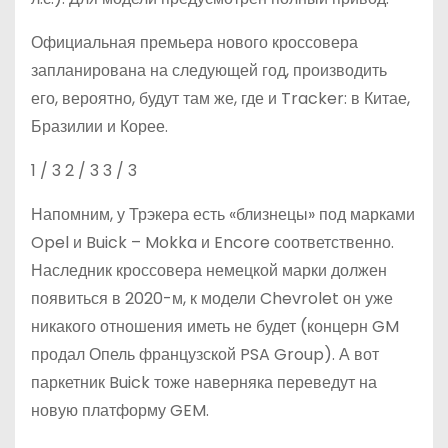
Официальная премьера нового кроссовера
запланирована на следующей год, производить
его, вероятно, будут там же, где и Tracker: в Китае,
Бразилии и Корее.
1
/ 3
2
/ 3
3
/ 3
Напомним, у Трэкера есть «близнецы» под марками
Opel и Buick – Mokka и Encore соответственно.
Наследник кроссовера немецкой марки должен
появиться в 2020-м, к модели Chevrolet он уже
никакого отношения иметь не будет (концерн GM
продал Опель французской PSA Group). А вот
паркетник Buick тоже наверняка переведут на
новую платформу GEM.