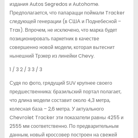
издания Autos Segredos и Autohome.
Предполагается, что папарацци поймали Tracker
следующей генерации (в США и Поднебесной –
Trax). Впрочем, не исключено, что марка будет
позиционировать паркетник в качестве
совершенно новой модели, которая вытеснит
нынешний Трэкер из линейки Chevy.
1
/ 3
2
/ 3
3
/ 3
Судя по фото, грядущий SUV крупнее своего
предшественника: бразильский портал полагает,
что длина модели составит около 4,3 метра,
колесная база – 2,6 метра. У актуального
Chevrolet Tracker эти показатели равны 4255 и
2555 мм соответственно. По предварительным
данным, новый кроссовер построен на свежей