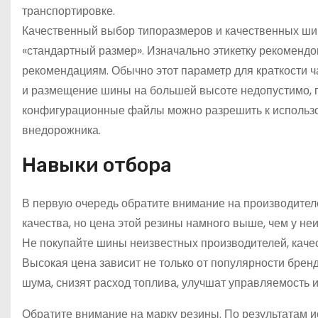
транспортировке.
Качественный выбор типоразмеров и качественных ши
«стандартный размер». Изначально этикетку рекомендо
рекомендациям. Обычно этот параметр для краткости ч
и размещение шины на большей высоте недопустимо, п
конфигурационные файлы можно разрешить к использов
внедорожника.
Навыки отбора
В первую очередь обратите внимание на производите
качества, но цена этой резины намного выше, чем у не
Не покупайте шины неизвестных производителей, каче
Высокая цена зависит не только от популярности бренд
шума, снизят расход топлива, улучшат управляемость 
Обратите внимание на марку резины. По результатам и