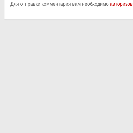
с
Для отправки комментария вам необходимо
авторизов
я
м