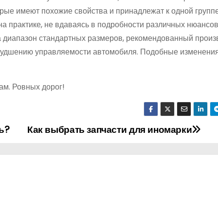
рые имеют похожие свойства и принадлежат к одной группе
на практике, не вдаваясь в подробности различных нюансов
а диапазон стандартных размеров, рекомендованный прои
ухудшению управляемости автомобиля. Подобные изменени
ам. Ровных дорог!
ь?
Как выбрать запчасти для иномарки