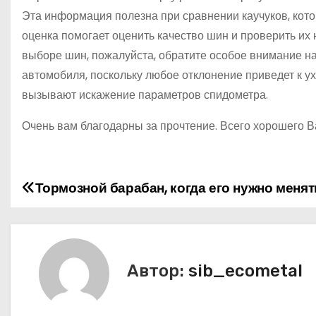
Эта информация полезна при сравнении каучуков, кото
оценка помогает оценить качество шин и проверить их 
выборе шин, пожалуйста, обратите особое внимание н
автомобиля, поскольку любое отклонение приведет к 
вызывают искажение параметров спидометра.
Очень вам благодарны за прочтение. Всего хорошего В
Тормозной барабан, когда его нужно менят
Н
а
в
Автор:
sib_ecometal
и
г