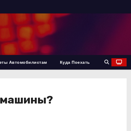
еты Автомобилистам
Куда Поехать
я машины?