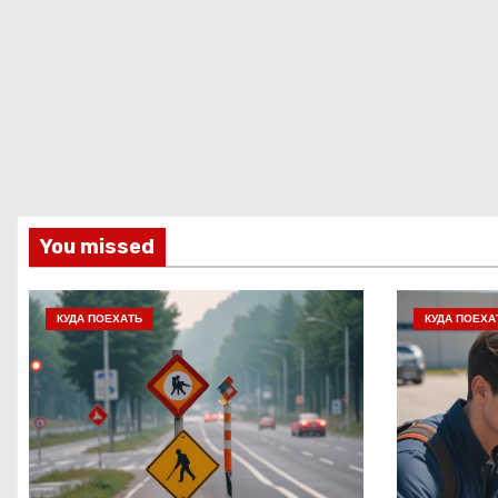
You missed
КУДА ПОЕХАТЬ
КУДА ПОЕХА