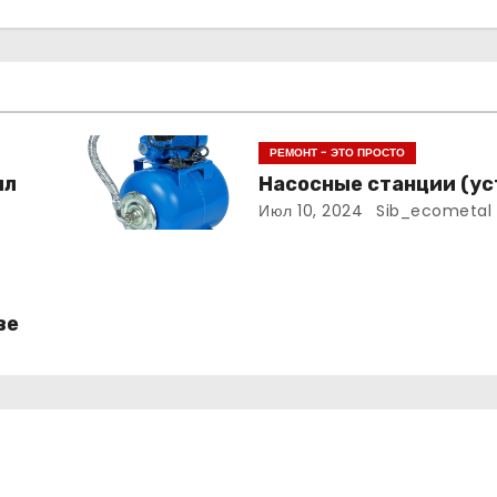
РЕМОНТ - ЭТО ПРОСТО
лл
Насосные станции (ус
Июл 10, 2024
Sib_ecometal
ве