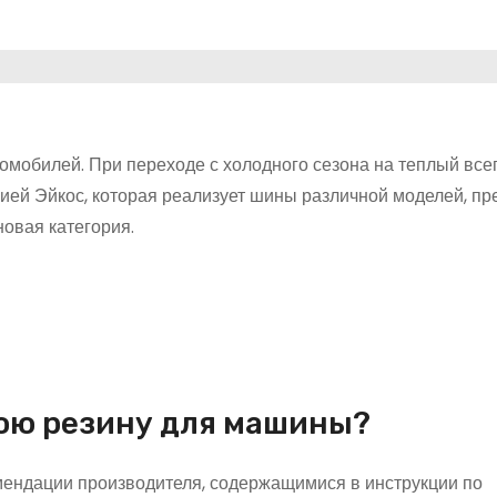
омобилей. При переходе с холодного сезона на теплый все
ией Эйкос, которая реализует шины различной моделей, пр
новая категория.
юю резину для машины?
омендации производителя, содержащимися в инструкции по