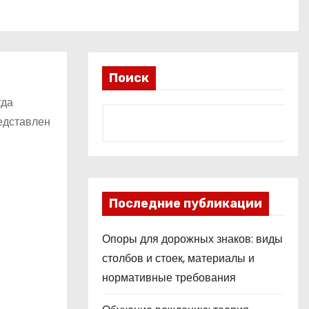
Поиск
гда
едставлен
Последние публикации
Опоры для дорожных знаков: виды
столбов и стоек, материалы и
нормативные требования