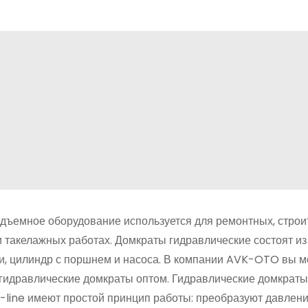
дъемное оборудование используется для ремонтных, строи
 такелажных работах. Домкраты гидравлические состоят и
и, цилиндр с поршнем и насоса. В компании AVK-OTO вы 
гидравлические домкраты оптом. Гидравлические домкраты
-line имеют простой принцип работы: преобразуют давлен