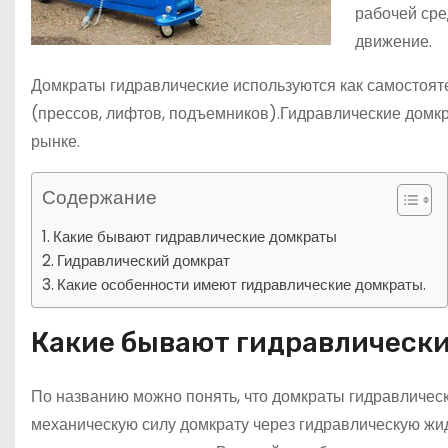
рабочей сре
движение.
Домкраты гидравлические используются как самостояте
(прессов, лифтов, подъемников).Гидравлические дом
рынке.
Содержание
Какие бывают гидравлические домкраты
Гидравлический домкрат
Какие особенности имеют гидравлические домкраты.
Какие бывают гидравлическ
По названию можно понять, что домкраты гидравличес
механическую силу домкрату через гидравлическую жид