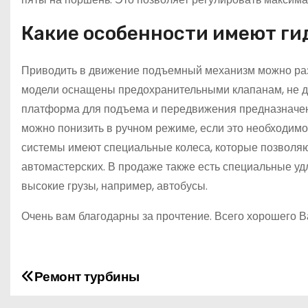
Какие особенности имеют ги
Приводить в движение подъемный механизм можно раз
модели оснащены предохранительными клапанам, не д
платформа для подъема и передвижения предназначена
можно понизить в ручном режиме, если это необходимо.
системы имеют специальные колеса, которые позволяю
автомастерских. В продаже также есть специальные у
высокие грузы, например, автобусы.
Очень вам благодарны за прочтение. Всего хорошего В
Ремонт турбины
Н