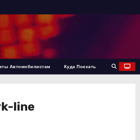
еты Автомобилистам
Куда Поехать
k-line