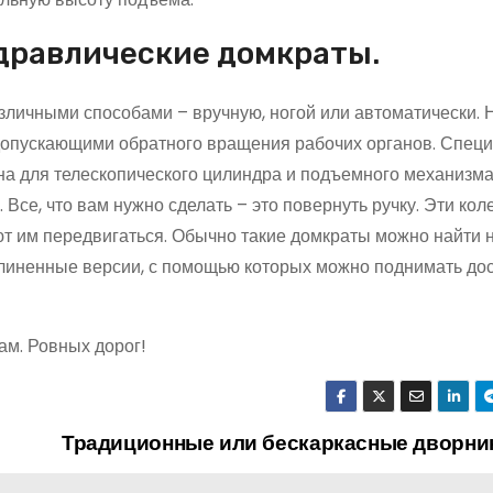
дравлические домкраты.
личными способами – вручную, ногой или автоматически. 
опускающими обратного вращения рабочих органов. Спец
 для телескопического цилиндра и подъемного механизма
 Все, что вам нужно сделать – это повернуть ручку. Эти ко
т им передвигаться. Обычно такие домкраты можно найти 
длиненные версии, с помощью которых можно поднимать до
ам. Ровных дорог!
Традиционные или бескаркасные дворни