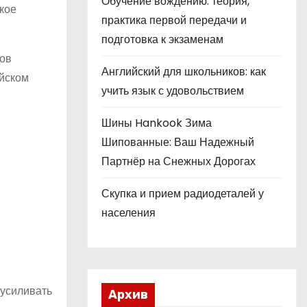
Обучение вождению: теория,
кое
практика первой передачи и
подготовка к экзаменам
тов
Английский для школьников: как
ийском
учить язык с удовольствием
Шины Hankook Зима
Шипованные: Ваш Надежный
Партнёр на Снежных Дорогах
Скупка и прием радиодеталей у
населения
 усиливать
Архив