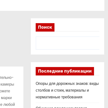
Поиск
Последние публикации
тельно-
Опоры для дорожных знаков: виды
з камеры
столбов и стоек, материалы и
можете
нормативные требования
 марки
ие любой