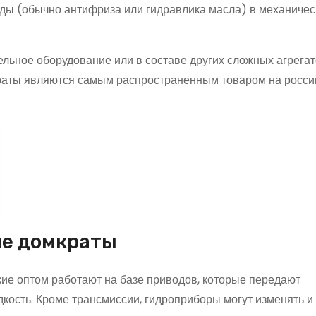
ды (обычно антифриза или гидравлика масла) в механичес
льное оборудование или в составе других сложных агрега
краты являются самым распространенным товаром на росс
ие домкраты
кие оптом работают на базе приводов, которые передают
кость. Кроме трансмиссии, гидроприборы могут изменять и