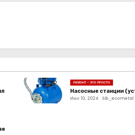
РЕМОНТ - ЭТО ПРОСТО
лл
Насосные станции (ус
Июл 10, 2024
Sib_ecometal
ве