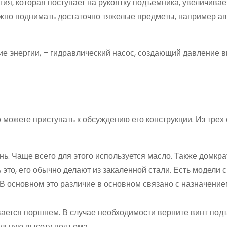
ия, которая поступает на рукоятку подъемника, увеличивае
ожно поднимать достаточно тяжелые предметы, например а
е энергии, – гидравлический насос, создающий давление в
 можете приступать к обсуждению его конструкции. Из трех
нь. Чаще всего для этого используется масло. Также домкра
это, его обычно делают из закаленной стали. Есть модели с
В основном это различие в основном связано с назначение
вается поршнем. В случае необходимости верните винт по
альную высоту подъема.