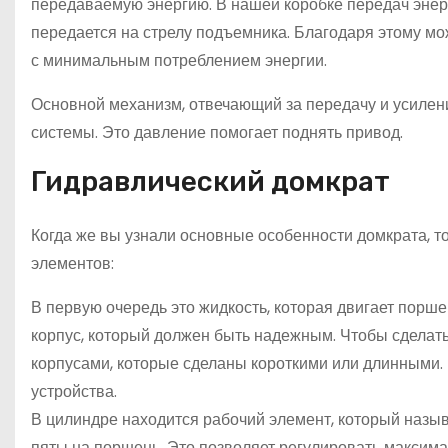
передаваемую энергию. В нашей коробке передач энерг
передается на стрелу подъемника. Благодаря этому м
с минимальным потреблением энергии.
Основной механизм, отвечающий за передачу и усилени
системы. Это давление помогает поднять привод.
Гидравлический домкрат
Когда же вы узнали основные особенности домкрата, то
элементов:
В первую очередь это жидкость, которая двигает порше
корпус, который должен быть надежным. Чтобы сделать 
корпусами, которые сделаны короткими или длинными. 
устройства.
В цилиндре находится рабочий элемент, который назы
пяты на поршень. Это позволяет регулировать максим