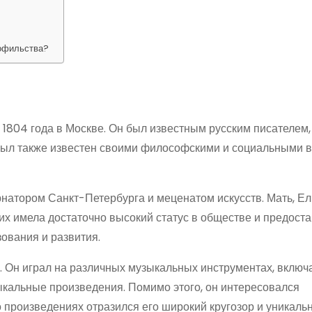
нофильства?
1804 года в Москве. Он был известным русским писателем,
был также известен своими философскими и социальными в
натором Санкт-Петербурга и меценатом искусств. Мать, Ел
х имела достаточно высокий статус в обществе и предост
ования и развития.
. Он играл на различных музыкальных инструментах, включ
ыкальные произведения. Помимо этого, он интересовался
 произведениях отразился его широкий кругозор и уникаль