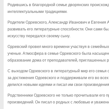
Родившись в благородной семье дворянских происхожд
интеллектуальными традициями.
Родители Одоевского, Александр Иванович и Евгения А
развивать его литературные способности. Они сами был
искусству передался своему сыну.
Одоевский провел много времени участвуя в семейных 
ученые. Атмосфера в семье Одоевского была насыщен
образование дома от преподавателей, приглашенных р
С выходом Одоевского в литературный мир его семья о
за достижения Одоевского и поддерживали его во всех
делился новыми идеями и писал им свои произведения
Родственники Одоевского не только прочитывали его п
произведений. Он писал о родных с любовью и уваже