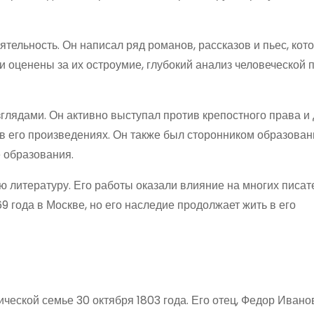
тельность. Он написал ряд романов, рассказов и пьес, ко
и оценены за их остроумие, глубокий анализ человеческой 
лядами. Он активно выступал против крепостного права и 
в его произведениях. Он также был сторонником образован
 образования.
 литературу. Его работы оказали влияние на многих писат
 года в Москве, но его наследие продолжает жить в его
еской семье 30 октября 1803 года. Его отец, Федор Ивано