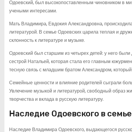
Одоевский, был высокопоставленным чиновником в мин
учеными интересами.
Мать Владимира, Евдокия Александровна, происходила 
литературой. В семье Одоевских царила теплая и дру
склонность к литературе и музыке.
Одоевский был старшим из четырех детей: у него были
сестрой Натальей, которая стала его главным южурме
тесную связь с младшим братом Александром, который 
Семейные ценности и влияние родителей сыграли боль
Увлечение музыкой и литературой, свободный образ ж
творчества и вклада в русскую литературу.
Наследие Одоевского в семье
Наследие Владимира Одоевского, выдающегося русског