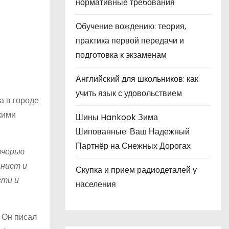
нормативные требования
Обучение вождению: теория,
практика первой передачи и
подготовка к экзаменам
Английский для школьников: как
учить язык с удовольствием
а в городе
кими
Шины Hankook Зима
Шипованные: Ваш Надежный
Партнёр на Снежных Дорогах
очерью
анист и
Скупка и прием радиодеталей у
сти и
населения
 Он писал