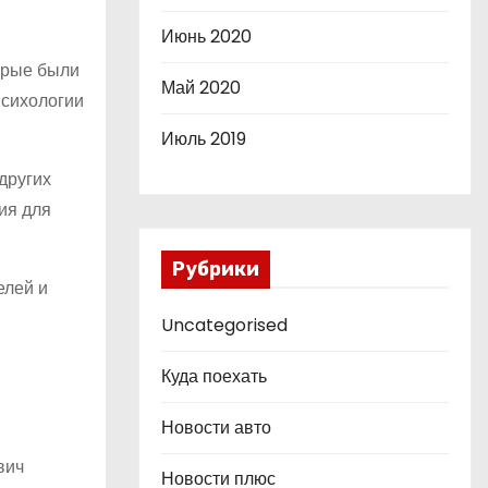
Июнь 2020
торые были
Май 2020
психологии
Июль 2019
других
ия для
Рубрики
елей и
Uncategorised
Куда поехать
Новости авто
вич
Новости плюс