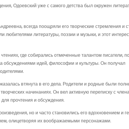
ения, Одоевский уже с самого детства был окружен литера
ндреевна, всегда поощряли его творческие стремления и с
и любителями литературы, поэзии и музыки, и этот интерес
чтениях, где собирались отмеченные талантом писатели, п
а обсуждениями идей, философии и культуры. Он получал
одителями.
казалась втянута в его дела. Родители и родные были полн
 творческих начинаниях. Он вел активную переписку с член
 для прочтения и обсуждения.
роизведения, но и часто становились его вдохновением и г
нием, олицетворяя их воображаемыми персонажами.