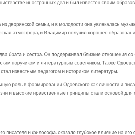
истерстве иностранных дел и был известен своим образо
из дворянской семьи, и в молодости она увлекалась музык
жеская атмосфера, и Владимир получил хорошее образовани
 два брата и сестра. Он поддерживал близкие отношения со
нским поручиком и литературным советчиком. Также Одоевс
стал известным педагогом и историком литературы.
шую роль в формировании Одоевского как личности и писа
изни и высокие нравственные принципы стали основой для 
о писателя и философа, оказало глубокое влияние на его 