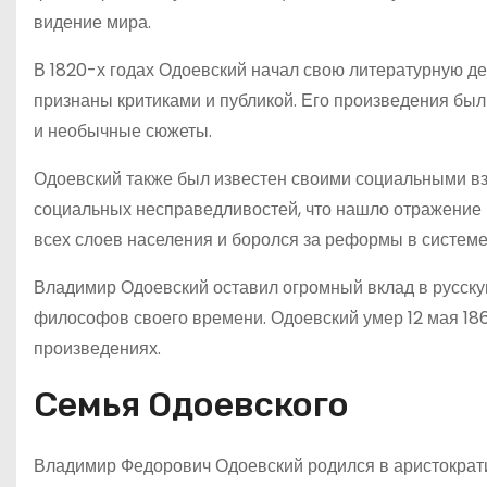
видение мира.
В 1820-х годах Одоевский начал свою литературную дея
признаны критиками и публикой. Его произведения был
и необычные сюжеты.
Одоевский также был известен своими социальными взг
социальных несправедливостей, что нашло отражение 
всех слоев населения и боролся за реформы в системе
Владимир Одоевский оставил огромный вклад в русскую
философов своего времени. Одоевский умер 12 мая 1869
произведениях.
Семья Одоевского
Владимир Федорович Одоевский родился в аристократич