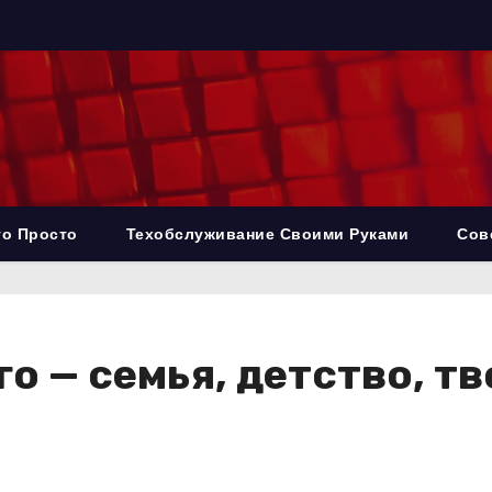
то Просто
Техобслуживание Своими Руками
Сов
 — семья, детство, тв