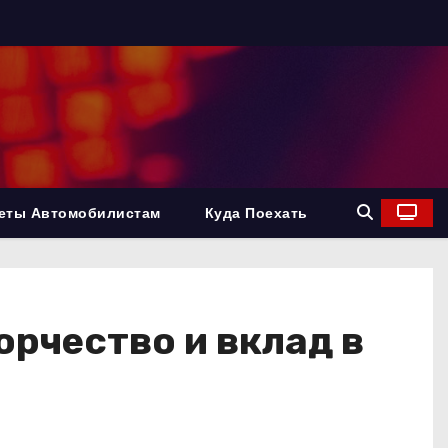
еты Автомобилистам
Куда Поехать
орчество и вклад в