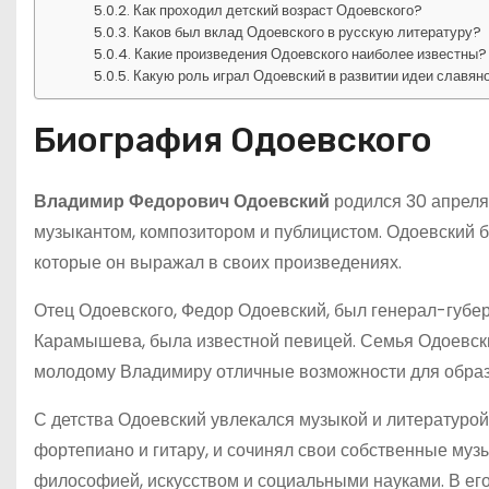
Как проходил детский возраст Одоевского?
Каков был вклад Одоевского в русскую литературу?
Какие произведения Одоевского наиболее известны?
Какую роль играл Одоевский в развитии идеи славя
Биография Одоевского
Владимир Федорович Одоевский
родился 30 апреля 
музыкантом, композитором и публицистом. Одоевский 
которые он выражал в своих произведениях.
Отец Одоевского, Федор Одоевский, был генерал-губер
Карамышева, была известной певицей. Семья Одоевски
молодому Владимиру отличные возможности для образ
С детства Одоевский увлекался музыкой и литературой
фортепиано и гитару, и сочинял свои собственные муз
философией, искусством и социальными науками. В его