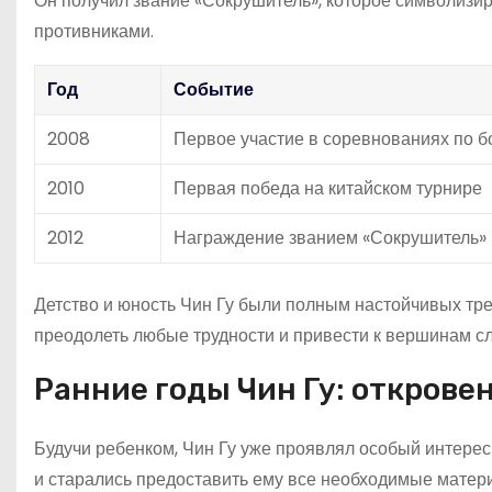
Он получил звание «Сокрушитель», которое символиз
противниками.
Год
Событие
2008
Первое участие в соревнованиях по 
2010
Первая победа на китайском турнире
2012
Награждение званием «Сокрушитель»
Детство и юность Чин Гу были полным настойчивых тре
преодолеть любые трудности и привести к вершинам с
Ранние годы Чин Гу: открове
Будучи ребенком, Чин Гу уже проявлял особый интерес
и старались предоставить ему все необходимые матери