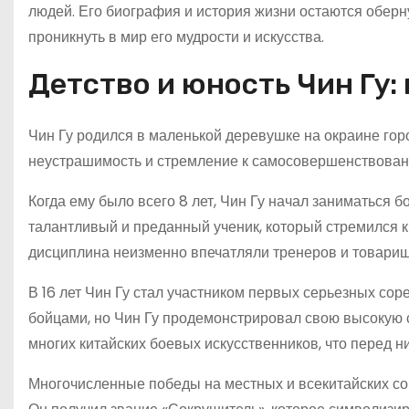
людей. Его биография и история жизни остаются оберну
проникнуть в мир его мудрости и искусства.
Детство и юность Чин Гу:
Чин Гу родился в маленькой деревушке на окраине горо
неустрашимость и стремление к самосовершенствовани
Когда ему было всего 8 лет, Чин Гу начал заниматься 
талантливый и преданный ученик, который стремился к
дисциплина неизменно впечатляли тренеров и товарищ
В 16 лет Чин Гу стал участником первых серьезных со
бойцами, но Чин Гу продемонстрировал свою высокую ск
многих китайских боевых искусственников, что перед н
Многочисленные победы на местных и всекитайских со