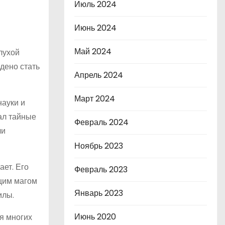
Июль 2024
Июнь 2024
Май 2024
лухой
дено стать
Апрель 2024
Март 2024
науки и
ал тайные
Февраль 2024
ли
Ноябрь 2023
ает. Его
Февраль 2023
ящим магом
Январь 2023
илы.
Июнь 2020
я многих