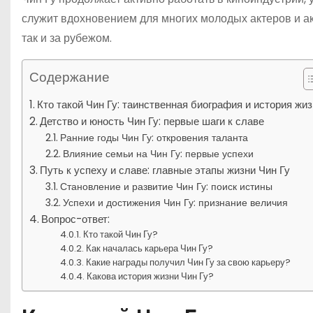
служит вдохновением для многих молодых актеров и акт
так и за рубежом.
Содержание
Кто такой Чин Гу: таинственная биография и история жи
Детство и юность Чин Гу: первые шаги к славе
Ранние годы Чин Гу: откровения таланта
Влияние семьи на Чин Гу: первые успехи
Путь к успеху и славе: главные этапы жизни Чин Гу
Становление и развитие Чин Гу: поиск истины
Успехи и достижения Чин Гу: признание величия
Вопрос-ответ:
Кто такой Чин Гу?
Как началась карьера Чин Гу?
Какие награды получил Чин Гу за свою карьеру?
Какова история жизни Чин Гу?