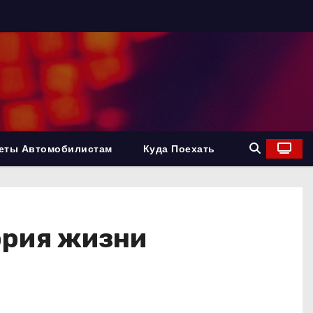
еты Автомобилистам
Куда Поехать
тория жизни