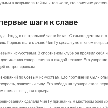
тыми в покрывала тайны, и только те, кто поистине достои
 первые шаги к славе
да Чэнду, в центральной части Китая. С самого детства его
ю. Первые шаги к славе Чин Гу сделал уже в юном возраст
боевыми искусствами. В спортивном клубе он проявил себя к
 достижению совершенства в каждой технике. Его упорство
ей по тренировкам.
ревнований по боевым искусствам. Его противники были оп
орость, ловкость и силу. Его победа на турнире стала пер
им стояла звездная карьера.
ревнованиях сделали Чин Гу признанным мастером боевых 