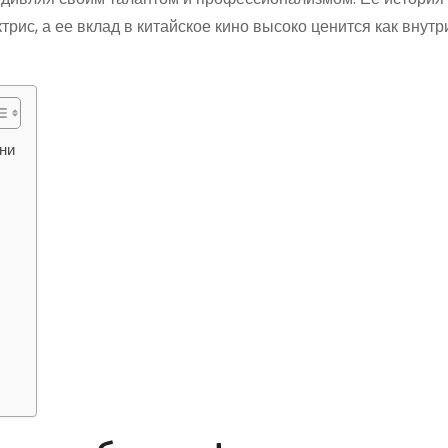
рис, а ее вклад в китайское кино высоко ценится как внутр
зни