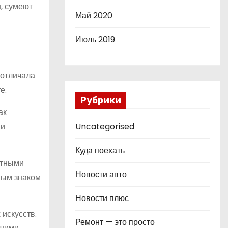
н, сумеют
Май 2020
Июль 2019
 отличала
е.
Рубрики
ак
 и
Uncategorised
Куда поехать
ытными
Новости авто
вым знаком
Новости плюс
искусств.
Ремонт — это просто