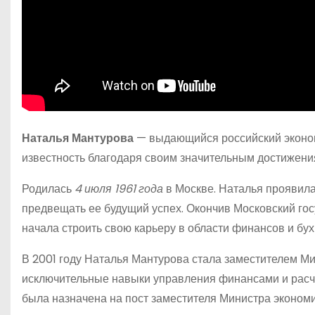
Наталья Мантурова
— выдающийся российский эконом
известность благодаря своим значительным достижения
Родилась
4 июля 1961 года
в Москве. Наталья проявила
предвещать ее будущий успех. Окончив Московский гос
начала строить свою карьеру в области финансов и бух
В 2001 году Наталья Мантурова стала заместителем М
исключительные навыки управления финансами и расчет
была назначена на пост заместителя Министра эконом