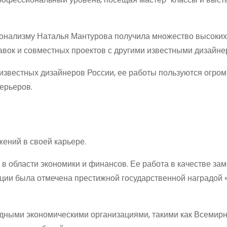
онализму Наталья Мантурова получила множество высоких
авок и совместных проектов с другими известными дизайне
известных дизайнеров России, ее работы пользуются огро
ерьеров.
ений в своей карьере.
в области экономики и финансов. Ее работа в качестве за
ции была отмечена престижной государственной наградой «
дными экономическими организациями, такими как Всемирн