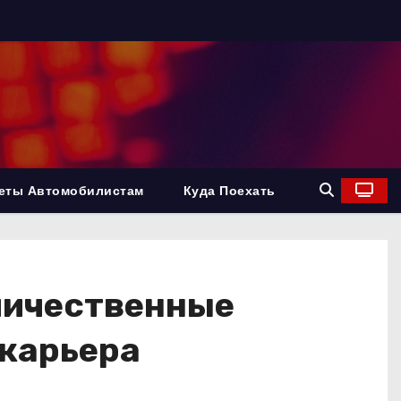
еты Автомобилистам
Куда Поехать
личественные
карьера