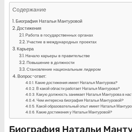
Содержание
Биография Натальи Мантуровой
Достижения
Работа в государственных органах
Участие в международных проектах
Карьера
Начало карьеры в правительстве
Повышение в должности
Становление национальным лидером
Вопрос-ответ:
Какие достижения имеет Наталья Мантурова?
В какой области работает Наталья Мантурова?
Какую должность занимает Наталья Мантурова в на
Чем интересна биография Натальи Мантуровой?
Какой образовательный опыт имеет Наталья Мантур
Какие достижения у Натальи Мантуровой?
Биография Натальи Мант