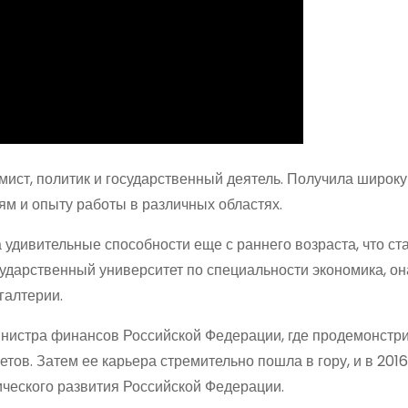
ист, политик и государственный деятель. Получила широк
м и опыту работы в различных областях.
 удивительные способности еще с раннего возраста, что ст
ударственный университет по специальности экономика, он
галтерии.
инистра финансов Российской Федерации, где продемонстр
ов. Затем ее карьера стремительно пошла в гору, и в 2016
ического развития Российской Федерации.