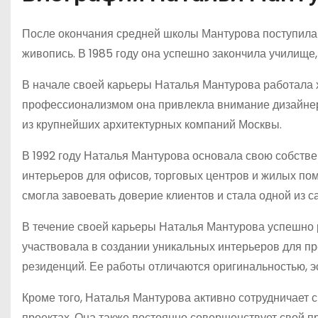
После окончания средней школы Мантурова поступила 
живопись. В 1985 году она успешно закончила училище,
В начале своей карьеры Наталья Мантурова работала 
профессионализмом она привлекла внимание дизайнеро
из крупнейших архитектурных компаний Москвы.
В 1992 году Наталья Мантурова основала свою собстве
интерьеров для офисов, торговых центров и жилых по
смогла завоевать доверие клиентов и стала одной из 
В течение своей карьеры Наталья Мантурова успешно 
участвовала в создании уникальных интерьеров для пр
резиденций. Ее работы отличаются оригинальностью, э
Кроме того, Наталья Мантурова активно сотрудничает 
проектах. Она также постоянно совершенствует свой 