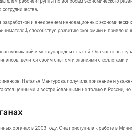
ателем рабочей группы по вопросам экономического разви
 сотрудничества.
я разработкой и внедрением инновационных экономических
инимателей, способствуя развитию экономики и привлече
ых публикаций и международных статей. Она часто выступ
инансов, делится своим опытом и знаниями с коллегами и
финансов, Наталья Мантурова получила признание и уваже
итаются ценными и востребованными не только в России, но 
ганах
нных органах в 2003 году. Она приступила к работе в Мини