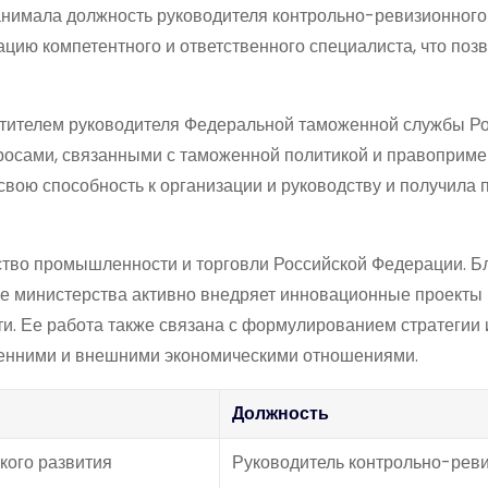
занимала должность руководителя контрольно-ревизионного
ацию компетентного и ответственного специалиста, что поз
стителем руководителя Федеральной таможенной службы Р
росами, связанными с таможенной политикой и правоприм
свою способность к организации и руководству и получила 
ство промышленности и торговли Российской Федерации. Б
е министерства активно внедряет инновационные проекты 
. Ее работа также связана с формулированием стратегии 
тренними и внешними экономическими отношениями.
Должность
кого развития
Руководитель контрольно-рев