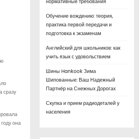
нормативные требования
Обучение вождению: теория,
практика первой передачи и
подготовка к экзаменам
Английский для школьников: как
учить язык с удовольствием
ую
Шины Hankook Зима
Шипованные: Ваш Надежный
ало
Партнёр на Снежных Дорогах
а сразу
Скупка и прием радиодеталей у
населения
ировала
 году она