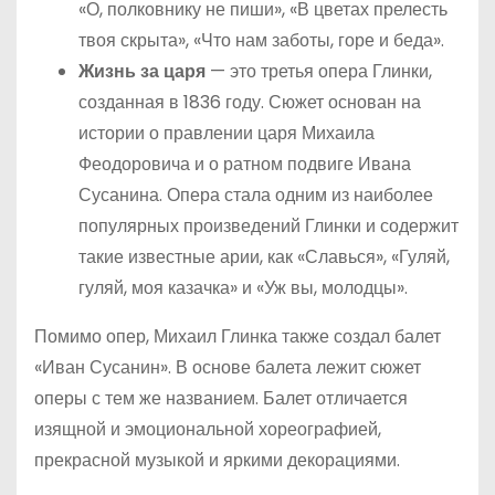
«О, полковнику не пиши», «В цветах прелесть
твоя скрыта», «Что нам заботы, горе и беда».
Жизнь за царя
— это третья опера Глинки,
созданная в 1836 году. Сюжет основан на
истории о правлении царя Михаила
Феодоровича и о ратном подвиге Ивана
Сусанина. Опера стала одним из наиболее
популярных произведений Глинки и содержит
такие известные арии, как «Славься», «Гуляй,
гуляй, моя казачка» и «Уж вы, молодцы».
Помимо опер, Михаил Глинка также создал балет
«Иван Сусанин». В основе балета лежит сюжет
оперы с тем же названием. Балет отличается
изящной и эмоциональной хореографией,
прекрасной музыкой и яркими декорациями.