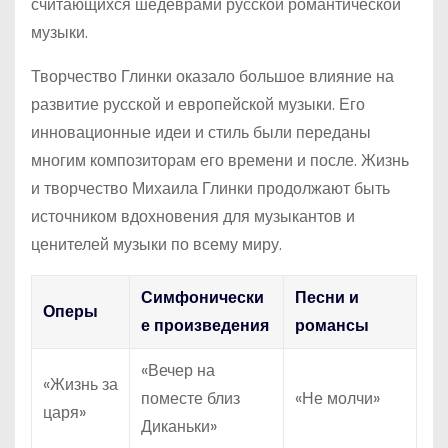
считающихся шедеврами русской романтической
музыки.
Творчество Глинки оказало большое влияние на
развитие русской и европейской музыки. Его
инновационные идеи и стиль были переданы
многим композиторам его времени и после. Жизнь
и творчество Михаила Глинки продолжают быть
источником вдохновения для музыкантов и
ценителей музыки по всему миру.
Симфонически
Песни и
Оперы
е произведения
романсы
«Вечер на
«Жизнь за
поместе близ
«Не молчи»
царя»
Диканьки»