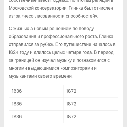
собственные пьесы. Однако, по итогам реляции в
Московской консерватории, Глинка был отчислен
из-за «несогласованности способностей».
С жизнью а новым решением по поводу
образования и профессионального роста, Глинка
отправился за рубеж. Его путешествие началось в
1824 году и длилось целых четыре года. В период
за границей он изучал музыку и познакомился с
многими выдающимися композиторами и
музыкантами своего времени.
1836
1872
1836
1872
1836
1872