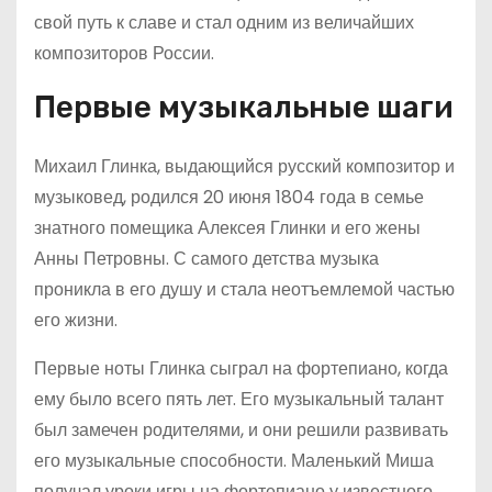
свой путь к славе и стал одним из величайших
композиторов России.
Первые музыкальные шаги
Михаил Глинка, выдающийся русский композитор и
музыковед, родился 20 июня 1804 года в семье
знатного помещика Алексея Глинки и его жены
Анны Петровны. С самого детства музыка
проникла в его душу и стала неотъемлемой частью
его жизни.
Первые ноты Глинка сыграл на фортепиано, когда
ему было всего пять лет. Его музыкальный талант
был замечен родителями, и они решили развивать
его музыкальные способности. Маленький Миша
получал уроки игры на фортепиано у известного