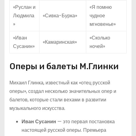
«Руслан и
«Я помню
Людмила
«Сивка-Бурка»
чудное
»
мгновенье»
«Иван
«Сколько
«Камаринская»
Сусанин»
ночей»
Оперы и балеты М.Глинки
Михаил Глинка, известный как «отец русской
оперы», создал несколько значительных опер и
балетов, которые стали вехами в развитии
музыкального искусства.
Иван Сусанин
— это первая постановка
настоящей русской оперы. Премьера