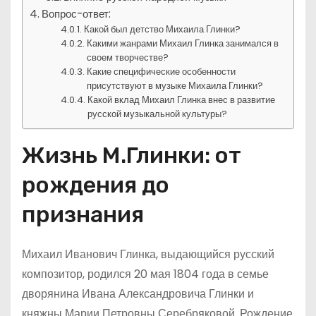
Вопрос-ответ:
Какой был детство Михаила Глинки?
Какими жанрами Михаил Глинка занимался в
своем творчестве?
Какие специфические особенности
присутствуют в музыке Михаила Глинки?
Какой вклад Михаил Глинка внес в развитие
русской музыкальной культуры?
Жизнь М.Глинки: от
рождения до
признания
Михаил Иванович Глинка, выдающийся русский
композитор, родился 20 мая 1804 года в семье
дворянина Ивана Александровича Глинки и
княжны Марии Петровны Серебряковой. Рождение