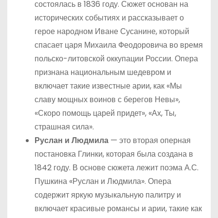
состоялась в 1836 году. Сюжет основан на
исторических событиях и рассказывает о
герое народном Иване Сусанине, который
спасает царя Михаила Феодоровича во время
польско-литовской оккупации России. Опера
признана национальным шедевром и
включает такие известные арии, как «Мы
славу мощных воинов с берегов Невы»,
«Скоро помощь царей придет», «Ах, Ты,
страшная сила».
Руслан и Людмила
— это вторая оперная
постановка Глинки, которая была создана в
1842 году. В основе сюжета лежит поэма А.С.
Пушкина «Руслан и Людмила». Опера
содержит яркую музыкальную палитру и
включает красивые романсы и арии, такие как