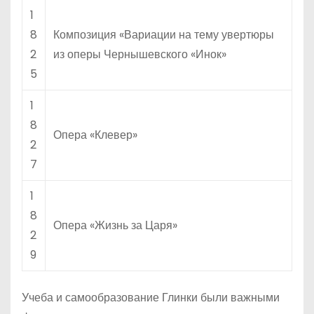
1
8
Композиция «Вариации на тему увертюры
2
из оперы Чернышевского «Инок»
5
1
8
Опера «Клевер»
2
7
1
8
Опера «Жизнь за Царя»
2
9
Учеба и самообразование Глинки были важными