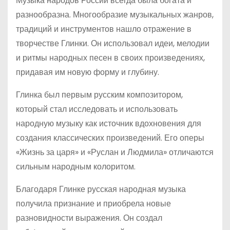
Музыка народов России всегда была богата и
разнообразна. Многообразие музыкальных жанров,
традиций и инструментов нашло отражение в
творчестве Глинки. Он использовал идеи, мелодии
и ритмы народных песен в своих произведениях,
придавая им новую форму и глубину.
Глинка был первым русским композитором,
который стал исследовать и использовать
народную музыку как источник вдохновения для
создания классических произведений. Его оперы
«Жизнь за царя» и «Руслан и Людмила» отличаются
сильным народным колоритом.
Благодаря Глинке русская народная музыка
получила признание и приобрела новые
разновидности выражения. Он создал