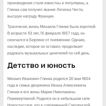
произведения стали известны и популярны, а
Глинка сам получил звание Легиона Чести,
высшую награду Франции.
Трагически, жизнь Михаила Глинки была короткой.
В возрасте 53 лет, 15 февраля 1857 года, он
скончался в Берлине от пневмонии. Однако,
наследие, которое он оставил, продолжает
радовать музыкальных ценителей по сей день.
Детство и юность
Михаил Иванович Глинка родился 20 мая 1804
года в семье дворянина Ивана Алексеевича
Глинки и его жены Марии Николаевны
Переверткиной. Родился он в небольшом селе
Новоспасское, что в современной Смоленской