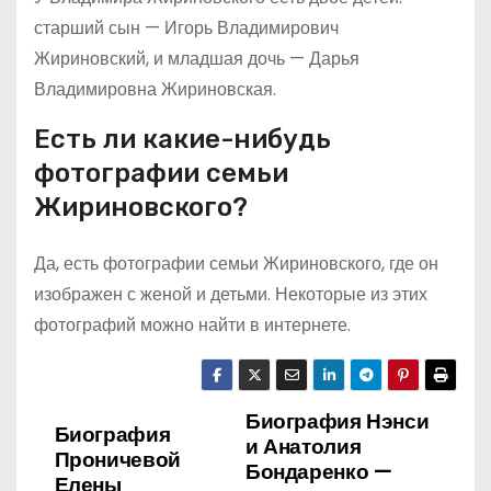
старший сын — Игорь Владимирович
Жириновский, и младшая дочь — Дарья
Владимировна Жириновская.
Есть ли какие-нибудь
фотографии семьи
Жириновского?
Да, есть фотографии семьи Жириновского, где он
изображен с женой и детьми. Некоторые из этих
фотографий можно найти в интернете.
Биография Нэнси
Н
Биография
и Анатолия
Проничевой
а
Бондаренко —
Елены