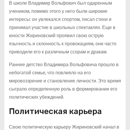
В школе Владимир Вольфович был одаренным
учеником, помимо этого у него были широкие
интересы: он увлекался спортом, писал стихи и
принимал участие в школьных спектаклях. Еще в
юности Жириновский проявил свою острую
язычность и склонность к провокациям, они часто
приводили его к различным ссорам и дракам.
Раннее детство Владимира Вольфовича прошло в
небогатой семье, что повлияло на его
мировоззрение и становление личности. Это время
сыграло определенную роль в формировании его
политических убеждений.
Политическая карьера
Свою политическую карьеру Жириновский начал в