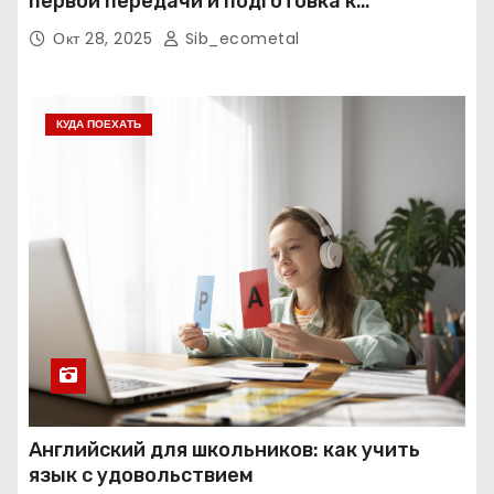
первой передачи и подготовка к
экзаменам
Окт 28, 2025
Sib_ecometal
КУДА ПОЕХАТЬ
Английский для школьников: как учить
язык с удовольствием