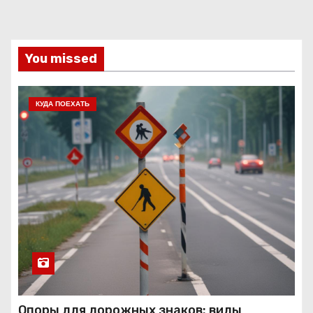
You missed
КУДА ПОЕХАТЬ
Опоры для дорожных знаков: виды