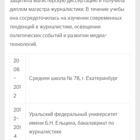
защитила магистерскую диссертацию и получила
диплом магистра журналистики. В течение учебы
она сосредоточилась на изучении современных
тенденций в журналистике, освещении
политических событий и развитии медиа-
технологий.
20
08
-
Средняя школа № 78, г. Екатеринбург
201
2
201
Уральский федеральный университет
2-
имени Б.Н. Ельцина, бакалавриат по
201
журналистике
4