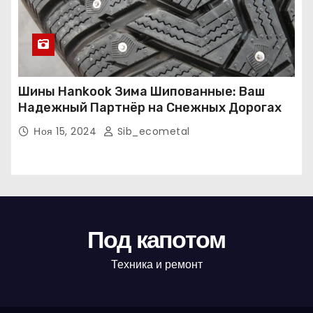
Шины Hankook Зима Шипованные: Ваш
Надежный Партнёр на Снежных Дорогах
Ноя 15, 2024
Sib_ecometal
Под капотом
Техника и ремонт