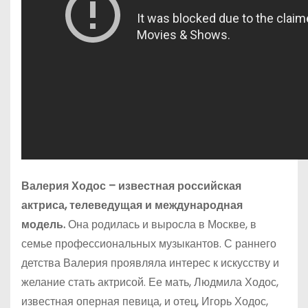
Валерия Ходос – известная российская
актриса, телеведущая и международная
модель.
Она родилась и выросла в Москве, в
семье профессиональных музыкантов. С раннего
детства Валерия проявляла интерес к искусству и
желание стать актрисой. Ее мать, Людмила Ходос,
известная оперная певица, и отец, Игорь Ходос,