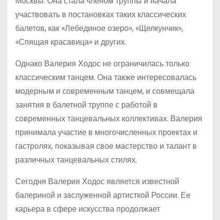
Москвы. Она стала членом труппы и начала
участвовать в постановках таких классических
балетов, как «Лебединое озеро», «Щелкунчик»,
«Спящая красавица» и других.
Однако Валерия Ходос не ограничилась только
классическим танцем. Она также интересовалась
модерным и современным танцем, и совмещала
занятия в балетной труппе с работой в
современных танцевальных коллективах. Валерия
принимала участие в многочисленных проектах и
гастролях, показывая свое мастерство и талант в
различных танцевальных стилях.
Сегодня Валерия Ходос является известной
балериной и заслуженной артисткой России. Ее
карьера в сфере искусства продолжает