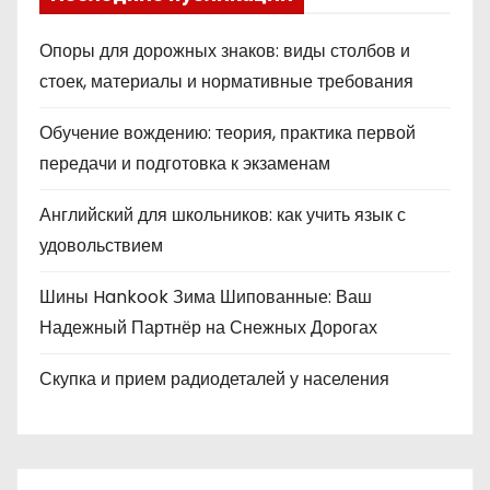
Опоры для дорожных знаков: виды столбов и
стоек, материалы и нормативные требования
Обучение вождению: теория, практика первой
передачи и подготовка к экзаменам
Английский для школьников: как учить язык с
удовольствием
Шины Hankook Зима Шипованные: Ваш
Надежный Партнёр на Снежных Дорогах
Скупка и прием радиодеталей у населения