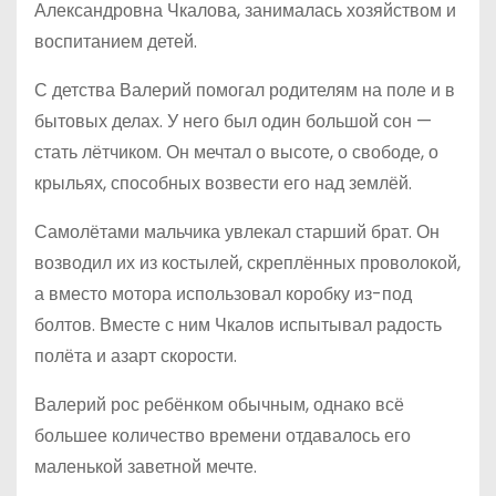
Александровна Чкалова, занималась хозяйством и
воспитанием детей.
С детства Валерий помогал родителям на поле и в
бытовых делах. У него был один большой сон —
стать лётчиком. Он мечтал о высоте, о свободе, о
крыльях, способных возвести его над землёй.
Самолётами мальчика увлекал старший брат. Он
возводил их из костылей, скреплённых проволокой,
а вместо мотора использовал коробку из-под
болтов. Вместе с ним Чкалов испытывал радость
полёта и азарт скорости.
Валерий рос ребёнком обычным, однако всё
большее количество времени отдавалось его
маленькой заветной мечте.