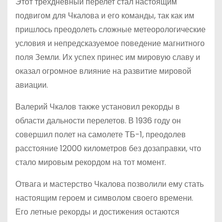
Этот трехдневный перелет стал настоящим
подвигом для Чкалова и его команды, так как им
пришлось преодолеть сложные метеорологические
условия и непредсказуемое поведение магнитного
поля Земли. Их успех принес им мировую славу и
оказал огромное влияние на развитие мировой
авиации.
Валерий Чкалов также установил рекорды в
области дальности перелетов. В 1936 году он
совершил полет на самолете ТБ-1, преодолев
расстояние 12000 километров без дозаправки, что
стало мировым рекордом на тот момент.
Отвага и мастерство Чкалова позволили ему стать
настоящим героем и символом своего времени.
Его летные рекорды и достижения остаются