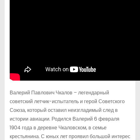
Валерий Павлович Чкалов – легендарный
советский летчик-испытатель и герой Советского
Союза, который оставил неизгладимый след в
истории авиации. Родился Валерий 6 февраля
1904 года в деревне Чкаловском, в семье
крестьянина. С юных лет проявил большой интерес