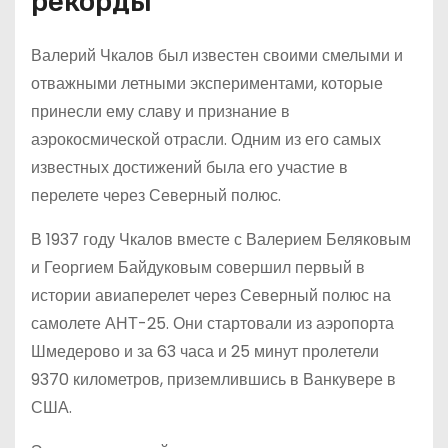
рекорды
Валерий Чкалов был известен своими смелыми и
отважными летными экспериментами, которые
принесли ему славу и признание в
аэрокосмической отрасли. Одним из его самых
известных достижений была его участие в
перелете через Северный полюс.
В 1937 году Чкалов вместе с Валерием Беляковым
и Георгием Байдуковым совершил первый в
истории авиаперелет через Северный полюс на
самолете АНТ-25. Они стартовали из аэропорта
Шмедерово и за 63 часа и 25 минут пролетели
9370 километров, приземлившись в Ванкувере в
США.