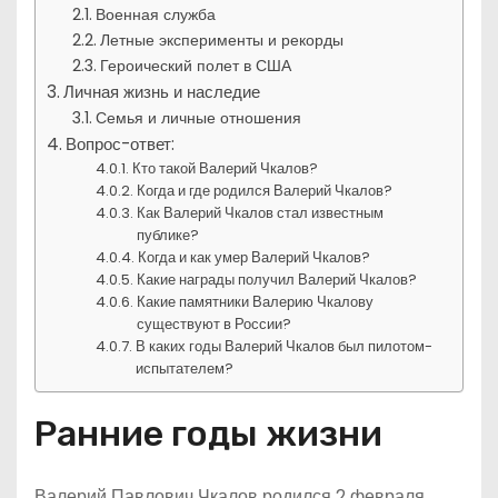
Военная служба
Летные эксперименты и рекорды
Героический полет в США
Личная жизнь и наследие
Семья и личные отношения
Вопрос-ответ:
Кто такой Валерий Чкалов?
Когда и где родился Валерий Чкалов?
Как Валерий Чкалов стал известным
публике?
Когда и как умер Валерий Чкалов?
Какие награды получил Валерий Чкалов?
Какие памятники Валерию Чкалову
существуют в России?
В каких годы Валерий Чкалов был пилотом-
испытателем?
Ранние годы жизни
Валерий Павлович Чкалов родился 2 февраля