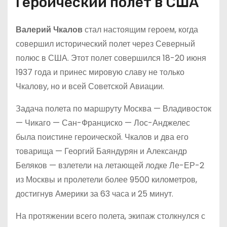
Героический полет в США
Валерий Чкалов
стал настоящим героем, когда
совершил исторический полет через Северный
полюс в США. Этот полет совершился 18-20 июня
1937 года и принес мировую славу не только
Чкалову, но и всей Советской Авиации.
Задача полета по маршруту Москва — Владивосток
— Чикаго — Сан-Франциско — Лос-Анджелес
была поистине героической. Чкалов и два его
товарища — Георгий Баяндурян и Александр
Беляков — взлетели на летающей лодке Ле-ЕР-2
из Москвы и пролетели более 9500 километров,
достигнув Америки за 63 часа и 25 минут.
На протяжении всего полета, экипаж столкнулся с