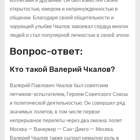
коллегами и друзьями. Он был известен своей
открытостью, юмором и непринужденностью в
общении. Благодаря своей общительности и
чарующей улыбке Чкалов завоевал сердца многих
людей и стал популярной личностью в своей эпохе.
Вопрос-ответ:
Кто такой Валерий Чкалов?
Валерий Павлович Чкалов был советским
летчиком-испытателем, Героем Советского Союза
и политической деятельностью. Он совершил ряд
значимых полетов, в том числе первое
непрерывное перелеты через два океана: полет
Москва — Ванкувер — Сан-Диего — Москва.
Валерий Чкалов также сыграл немалую роль в