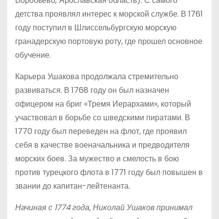
Воробьево, Ярославская область). С самого
детства проявлял интерес к морской службе. В 1761
году поступил в Шлиссельбургскую морскую
гранадерскую портовую роту, где прошел основное
обучение.
Карьера Ушакова продолжала стремительно
развиваться. В 1768 году он был назначен
офицером на бриг «Тремя Иерархами», который
участвовал в борьбе со шведскими пиратами. В
1770 году был переведен на флот, где проявил
себя в качестве военачальника и предводителя
морских боев. За мужество и смелость в бою
против турецкого флота в 1771 году был повышен в
звании до капитан-лейтенанта.
Начиная с 1774 года, Николай Ушаков принимал