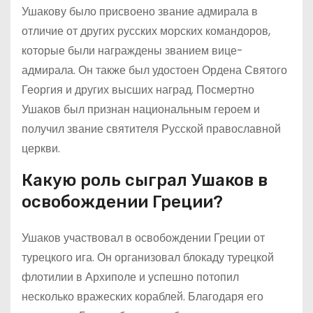
Ушакову было присвоено звание адмирала в
отличие от других русских морских командоров,
которые были награждены званием вице-
адмирала. Он также был удостоен Ордена Святого
Георгия и других высших наград. Посмертно
Ушаков был признан национальным героем и
получил звание святителя Русской православной
церкви.
Какую роль сыграл Ушаков в
освобождении Греции?
Ушаков участвовал в освобождении Греции от
турецкого ига. Он организовал блокаду турецкой
флотилии в Архиполе и успешно потопил
несколько вражеских кораблей. Благодаря его