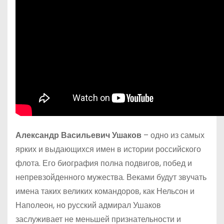
Александр Васильевич Ушаков
– одно из самых
ярких и выдающихся имен в истории российского
флота. Его биография полна подвигов, побед и
непревзойденного мужества. Веками будут звучать
имена таких великих командоров, как Нельсон и
Наполеон, но русский адмирал Ушаков
заслуживает не меньшей признательности и