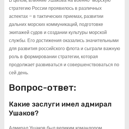
В целом, влияние Ушакова на военно-морскую
стратегию России проявилось в различных
аспектах – в тактических приемах, развитии
дальних морских коммуникаций, подготовке
экипажей судов и создании культуры морской
службы. Его достижения оказались значительными
для развития российского флота и сыграли важную
роль в формировании стратегии, которая
продолжает развиваться и совершенствоваться по
сей день.
Вопрос-ответ:
Какие заслуги имел адмирал
Ушаков?
Адмирал Ушаков был великим командором,