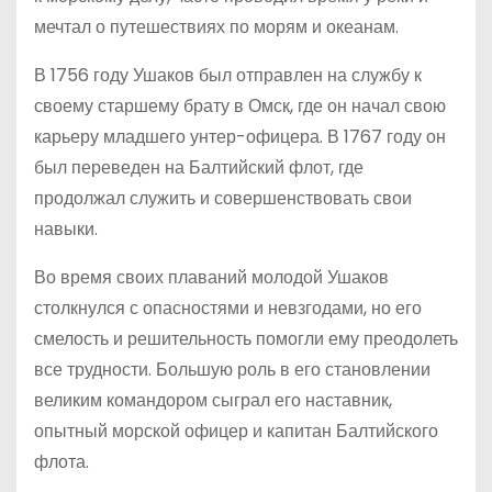
мечтал о путешествиях по морям и океанам.
В 1756 году Ушаков был отправлен на службу к
своему старшему брату в Омск, где он начал свою
карьеру младшего унтер-офицера. В 1767 году он
был переведен на Балтийский флот, где
продолжал служить и совершенствовать свои
навыки.
Во время своих плаваний молодой Ушаков
столкнулся с опасностями и невзгодами, но его
смелость и решительность помогли ему преодолеть
все трудности. Большую роль в его становлении
великим командором сыграл его наставник,
опытный морской офицер и капитан Балтийского
флота.