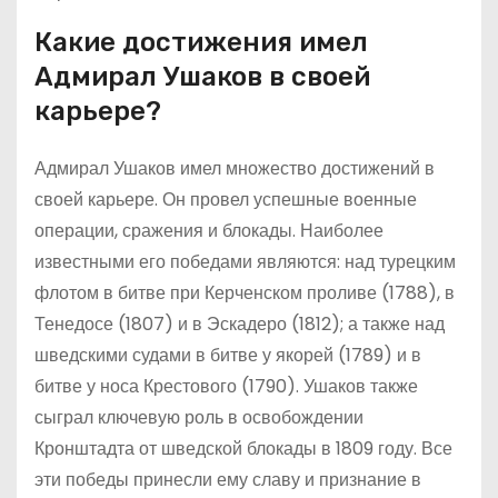
Какие достижения имел
Адмирал Ушаков в своей
карьере?
Адмирал Ушаков имел множество достижений в
своей карьере. Он провел успешные военные
операции, сражения и блокады. Наиболее
известными его победами являются: над турецким
флотом в битве при Керченском проливе (1788), в
Тенедосе (1807) и в Эскадеро (1812); а также над
шведскими судами в битве у якорей (1789) и в
битве у носа Крестового (1790). Ушаков также
сыграл ключевую роль в освобождении
Кронштадта от шведской блокады в 1809 году. Все
эти победы принесли ему славу и признание в