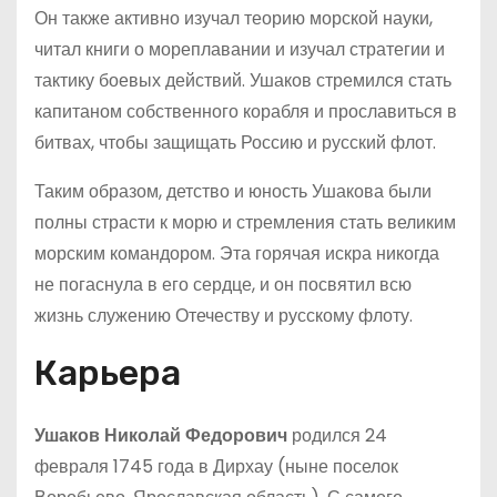
Он также активно изучал теорию морской науки,
читал книги о мореплавании и изучал стратегии и
тактику боевых действий. Ушаков стремился стать
капитаном собственного корабля и прославиться в
битвах, чтобы защищать Россию и русский флот.
Таким образом, детство и юность Ушакова были
полны страсти к морю и стремления стать великим
морским командором. Эта горячая искра никогда
не погаснула в его сердце, и он посвятил всю
жизнь служению Отечеству и русскому флоту.
Карьера
Ушаков Николай Федорович
родился 24
февраля 1745 года в Дирхау (ныне поселок