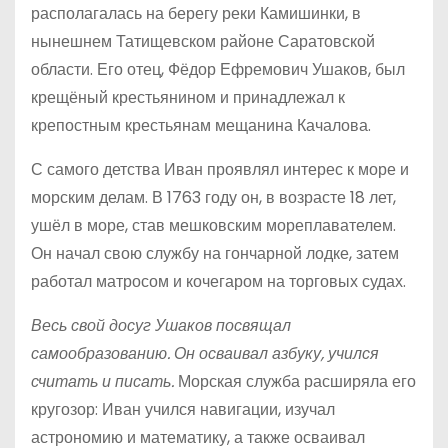
располагалась на берегу реки Камишинки, в
нынешнем Татищевском районе Саратовской
области. Его отец, Фёдор Ефремович Ушаков, был
крещёный крестьянином и принадлежал к
крепостным крестьянам мещанина Качалова.
С самого детства Иван проявлял интерес к море и
морским делам. В 1763 году он, в возрасте 18 лет,
ушёл в море, став мешковским мореплавателем.
Он начал свою службу на гончарной лодке, затем
работал матросом и кочегаром на торговых судах.
Весь свой досуг Ушаков посвящал
самообразованию. Он осваивал азбуку, учился
считать и писать.
Морская служба расширяла его
кругозор: Иван учился навигации, изучал
астрономию и математику, а также осваивал