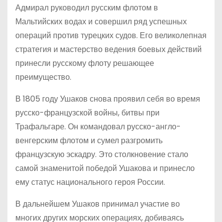
Адмирал руководил русским флотом в
Мальтийских водах и совершил ряд успешных
операций против турецких судов. Его великолепная
стратегия и мастерство ведения боевых действий
принесли русскому флоту решающее
преимущество.
В 1805 году Ушаков снова проявил себя во время
русско-французской войны, битвы при
Трафальгаре. Он командовал русско-англо-
венгерским флотом и сумел разгромить
французскую эскадру. Это столкновение стало
самой знаменитой победой Ушакова и принесло
ему статус национального героя России.
В дальнейшем Ушаков принимал участие во
многих других морских операциях, добиваясь