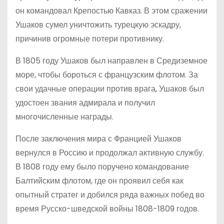
он командовал Крепостью Кавказ. В этом сражении
Ушаков сумел уничтожить турецкую эскадру,
причинив огромные потери противнику.
В 1805 году Ушаков был направлен в Средиземное
море, чтобы бороться с французским флотом. За
свои удачные операции против врага, Ушаков был
удостоен звания адмирала и получил
многочисленные награды.
После заключения мира с Францией Ушаков
вернулся в Россию и продолжал активную службу.
В 1808 году ему было поручено командование
Балтийским флотом, где он проявил себя как
опытный стратег и добился ряда важных побед во
время Русско-шведской войны 1808-1809 годов.