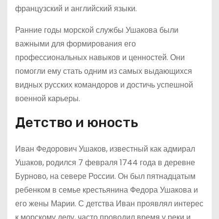
французский и английский языки.
Ранние годы морской службы Ушакова были
важными для формирования его
профессиональных навыков и ценностей. Они
помогли ему стать одним из самых выдающихся
видных русских командоров и достичь успешной
военной карьеры.
Детство и юность
Иван Федорович Ушаков, известный как адмирал
Ушаков, родился 7 февраля 1744 года в деревне
Бурново, на севере России. Он был пятнадцатым
ребенком в семье крестьянина Федора Ушакова и
его жены Марии. С детства Иван проявлял интерес
к морскому делу, часто проводил время у реки и