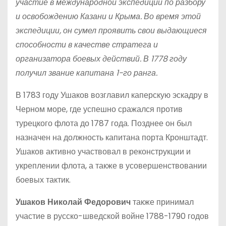
участие в международной экспедиции по разбору
и освобождению Казани и Крыма. Во время этой
экспедиции, он сумел проявить свои выдающиеся
способности в качестве стратега и
организатора боевых действий. В 1778 году
получил звание капитана 1-го ранга.
В 1783 году Ушаков возглавил каперскую эскадру в
Черном море, где успешно сражался против
турецкого флота до 1787 года. Позднее он был
назначен на должность капитана порта Кронштадт.
Ушаков активно участвовал в реконструкции и
укреплении флота, а также в усовершенствовании
боевых тактик.
Ушаков Николай Федорович
также принимал
участие в русско-шведской войне 1788-1790 годов