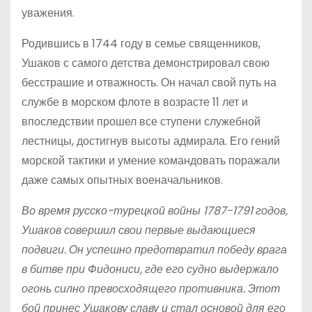
уважения.
Родившись в 1744 году в семье священников,
Ушаков с самого детства демонстрировал свою
бесстрашие и отважность. Он начал свой путь на
службе в морском флоте в возрасте 11 лет и
впоследствии прошел все ступени служебной
лестницы, достигнув высоты адмирала. Его гений
морской тактики и умение командовать поражали
даже самых опытных военачальников.
Во время русско-турецкой войны 1787-1791 годов,
Ушаков совершил свои первые выдающиеся
подвиги. Он успешно предотвратил победу врага
в битве при Фидониси, где его судно выдержало
огонь силно превосходящего противника. Этот
бой принес Ушакову славу и стал основой для его