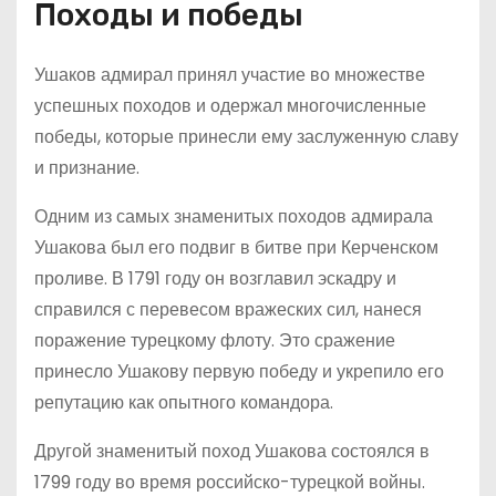
Походы и победы
Ушаков адмирал принял участие во множестве
успешных походов и одержал многочисленные
победы, которые принесли ему заслуженную славу
и признание.
Одним из самых знаменитых походов адмирала
Ушакова был его подвиг в битве при Керченском
проливе. В 1791 году он возглавил эскадру и
справился с перевесом вражеских сил, нанеся
поражение турецкому флоту. Это сражение
принесло Ушакову первую победу и укрепило его
репутацию как опытного командора.
Другой знаменитый поход Ушакова состоялся в
1799 году во время российско-турецкой войны.