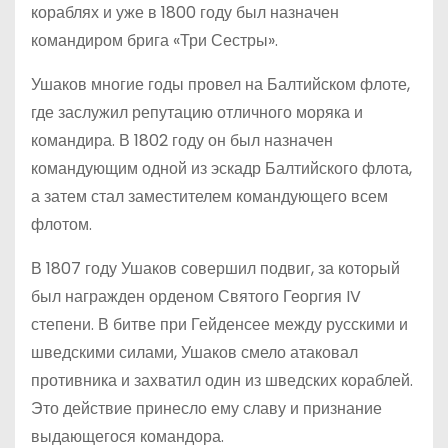
кораблях и уже в 1800 году был назначен
командиром брига «Три Сестры».
Ушаков многие годы провел на Балтийском флоте,
где заслужил репутацию отличного моряка и
командира. В 1802 году он был назначен
командующим одной из эскадр Балтийского флота,
а затем стал заместителем командующего всем
флотом.
В 1807 году Ушаков совершил подвиг, за который
был награжден орденом Святого Георгия IV
степени. В битве при Гейденсее между русскими и
шведскими силами, Ушаков смело атаковал
противника и захватил один из шведских кораблей.
Это действие принесло ему славу и признание
выдающегося командора.