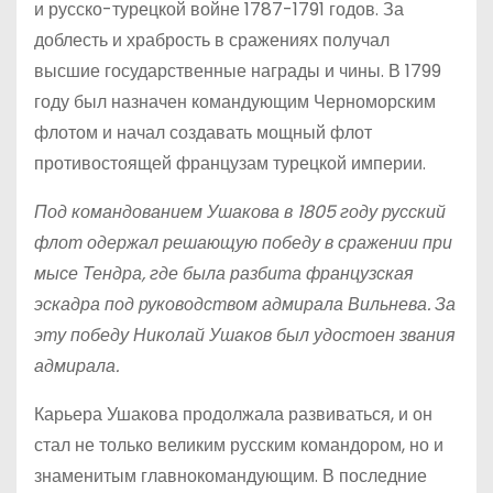
и русско-турецкой войне 1787-1791 годов. За
доблесть и храбрость в сражениях получал
высшие государственные награды и чины. В 1799
году был назначен командующим Черноморским
флотом и начал создавать мощный флот
противостоящей французам турецкой империи.
Под командованием Ушакова в 1805 году русский
флот одержал решающую победу в сражении при
мысе Тендра, где была разбита французская
эскадра под руководством адмирала Вильнева. За
эту победу Николай Ушаков был удостоен звания
адмирала.
Карьера Ушакова продолжала развиваться, и он
стал не только великим русским командором, но и
знаменитым главнокомандующим. В последние