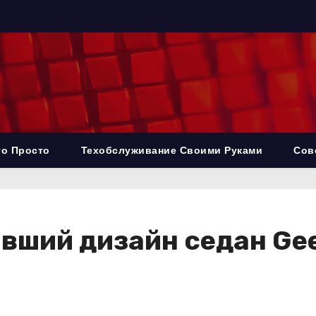
то Просто
Техобслуживание Своими Руками
Сов
вший дизайн седан Gee