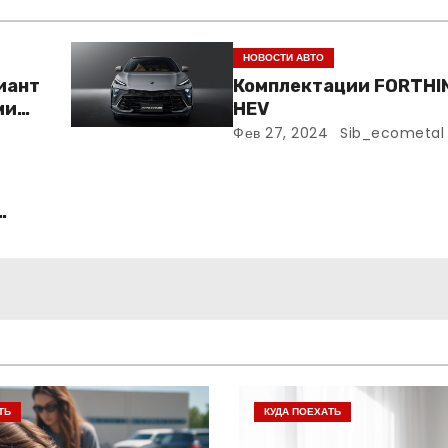
НОВОСТИ АВТО
риант
Комплектации FORTHI
ми
HEV
Фев 27, 2024
Sib_ecometal
ТЬ
КУДА ПОЕХАТЬ