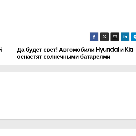
й
Да будет свет! Автомобили Hyundai и Kia
оснастят солнечными батареями