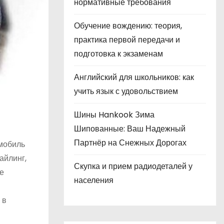
нормативные требования
Обучение вождению: теория,
практика первой передачи и
подготовка к экзаменам
Английский для школьников: как
учить язык с удовольствием
Шины Hankook Зима
Шипованные: Ваш Надежный
Партнёр на Снежных Дорогах
омобиль
айлинг,
Скупка и прием радиодеталей у
е
населения
 в