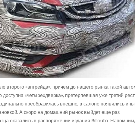
е второго «апгрейда», причем до нашего рынка такой авт
о доступна «четырехдверка», претерпевшая уже третий рест
рдинально преобразилась внешне, в салоне появились ины
ановкой. А скоро на домашний рынок выйдет еще раз
зца оказались в распоряжении издания Bitauto. Напомним,