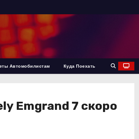
еты Автомобилистам
Куда Поехать
ly Emgrand 7 скоро