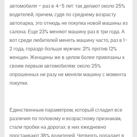
автомобиля – раз в 4-5 лет: так делают около 25%
водителей, причем, судя по среднему возрасту
автопарка, это отнюдь не покупка новой машины из
салона. Еще 23% меняют машину раз в три года. А
вот среди любителей менять машину часто, раз в 1-
2 года, гораздо больше мужчин: 21% против 12%
женщин. Женщины же в целом более привязаны к
своим первым автомобилям: около 25%
опрошенных ни разу не меняли машину с момента
покупки.
Единственным параметром, который сгладил все
различия по половому и возрастному признакам,
стали пробки на дорогах: в них ежедневно
простаивают 38% водителей. Четверть попадает в