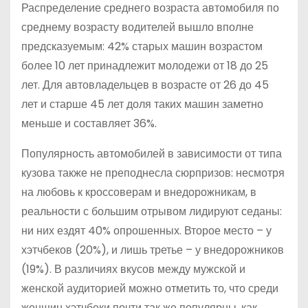
Распределение среднего возраста автомобиля по
среднему возрасту водителей вышло вполне
предсказуемым: 42% старых машин возрастом
более 10 лет принадлежит молодежи от 18 до 25
лет. Для автовладельцев в возрасте от 26 до 45
лет и старше 45 лет доля таких машин заметно
меньше и составляет 36%.
Популярность автомобилей в зависимости от типа
кузова также не преподнесла сюрпризов: несмотря
на любовь к кроссоверам и внедорожникам, в
реальности с большим отрывом лидируют седаны:
ни них ездят 40% опрошенных. Второе место – у
хэтчбеков (20%), и лишь третье – у внедорожников
(19%). В различиях вкусов между мужской и
женской аудиторией можно отметить то, что среди
женщин хэтчбеки почти так же популярны, как