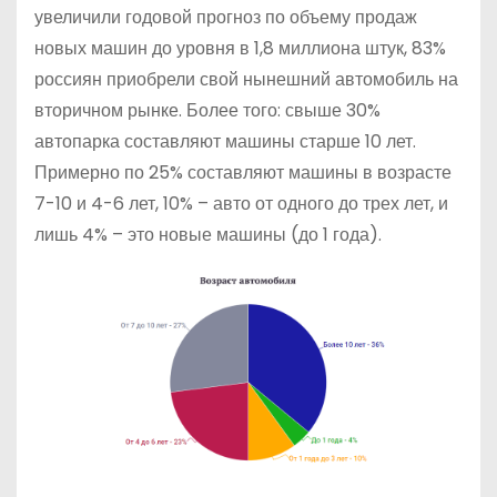
увеличили годовой прогноз по объему продаж
новых машин до уровня в 1,8 миллиона штук, 83%
россиян приобрели свой нынешний автомобиль на
вторичном рынке. Более того: свыше 30%
автопарка составляют машины старше 10 лет.
Примерно по 25% составляют машины в возрасте
7-10 и 4-6 лет, 10% – авто от одного до трех лет, и
лишь 4% – это новые машины (до 1 года).