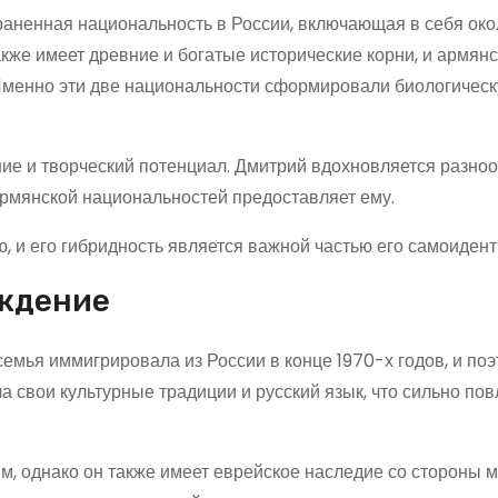
раненная национальность в России, включающая в себя ок
кже имеет древние и богатые исторические корни, и армян
 Именно эти две национальности сформировали биологическ
ние и творческий потенциал. Дмитрий вдохновляется разно
 армянской национальностей предоставляет ему.
, и его гибридность является важной частью его самоиден
ождение
емья иммигрировала из России в конце 1970-х годов, и поэ
 свои культурные традиции и русский язык, что сильно пов
, однако он также имеет еврейское наследие со стороны м