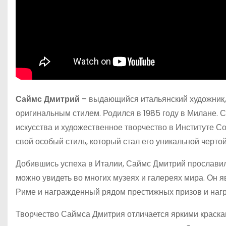
Саймс Дмитрий
– выдающийся итальянский художник,
оригинальным стилем. Родился в 1985 году в Милане. С
искусства и художественное творчество в Институте Со
свой особый стиль, который стал его уникальной чертой
Добившись успеха в Италии, Саймс Дмитрий прославил
можно увидеть во многих музеях и галереях мира. Он
Риме и награжденный рядом престижных призов и нагр
Творчество Саймса Дмитрия отличается яркими краска