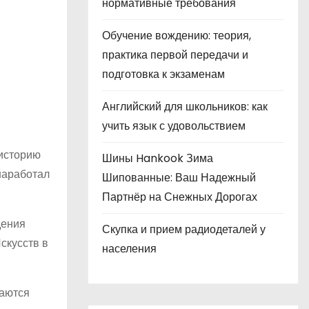
нормативные требования
Обучение вождению: теория,
практика первой передачи и
подготовка к экзаменам
Английский для школьников: как
учить язык с удовольствием
 историю
Шины Hankook Зима
наработал
Шипованные: Ваш Надежный
Партнёр на Снежных Дорогах
дения
Скупка и прием радиодеталей у
скусств в
населения
таются