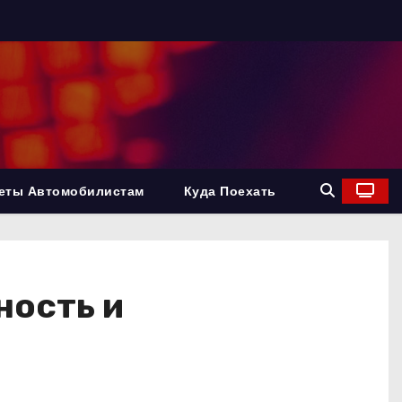
еты Автомобилистам
Куда Поехать
ность и