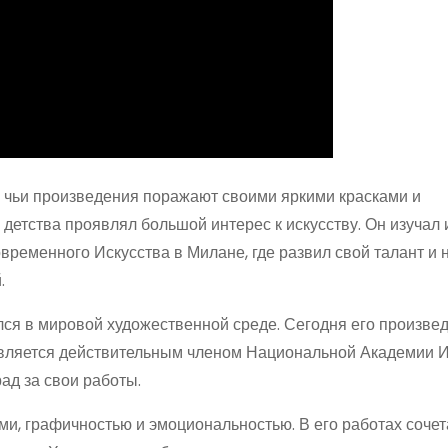
 чьи произведения поражают своими яркими красками и
 детства проявлял большой интерес к искусству. Он изучал
временного Искусства в Милане, где развил свой талант и 
.
ся в мировой художественной среде. Сегодня его произве
 является действительным членом Национальной Академии И
ад за свои работы.
ми, графичностью и эмоциональностью. В его работах соче