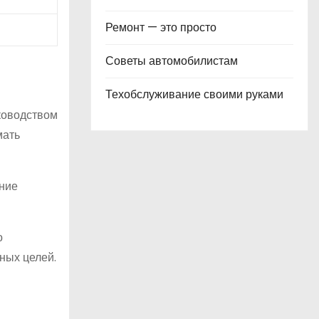
Ремонт — это просто
Советы автомобилистам
Техобслуживание своими руками
ководством
мать
ание
о
ных целей.