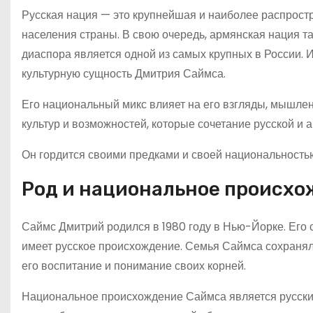
Русская нация — это крупнейшая и наиболее распрост
населения страны. В свою очередь, армянская нация та
диаспора является одной из самых крупных в России.
культурную сущность Дмитрия Саймса.
Его национальный микс влияет на его взгляды, мышле
культур и возможностей, которые сочетание русской и
Он гордится своими предками и своей национальностью
Род и национальное происх
Саймс Дмитрий родился в 1980 году в Нью-Йорке. Его с
имеет русское происхождение. Семья Саймса сохраняла
его воспитание и понимание своих корней.
Национальное происхождение Саймса является русским