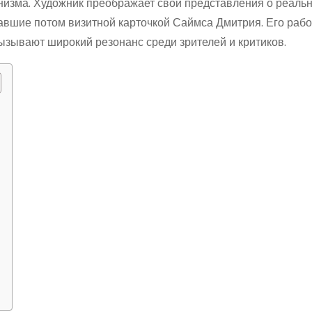
изма. Художник преображает свои представления о реальн
авшие потом визитной карточкой Саймса Дмитрия. Его раб
ызывают широкий резонанс среди зрителей и критиков.