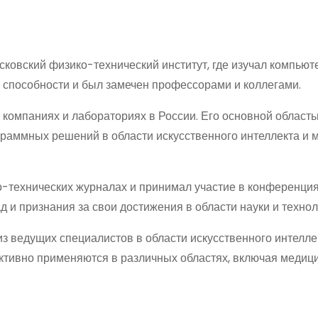
сковский физико-технический институт, где изучал компью
 способности и был замечен профессорами и коллегами.
 компаниях и лабораториях в России. Его основной област
граммных решений в области искусственного интеллекта и
о-технических журналах и принимал участие в конференция
 и признания за свои достижения в области науки и технол
з ведущих специалистов в области искусственного интелле
ктивно применяются в различных областях, включая медици