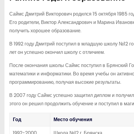
Саймс Дмитрий Викторович родился 15 октября 1985 года
Его родители, Виктор Александрович и Марина Иванов
получить хорошее образование.
В 1992 году Дмитрий поступил в младшую школу №12 гор
лет он успешно окончил школу с отличием.
После окончания школы Саймс поступил в Брянский Го
математики и информатики. Во время учебы он активно
программированию, получая высокие результаты.
В 2007 году Саймс успешно защитил диплом и получил
этого он решил продолжить обучение и поступил в ма
Год
Место обучения
1992-2000
Школа №12 г. Брянска