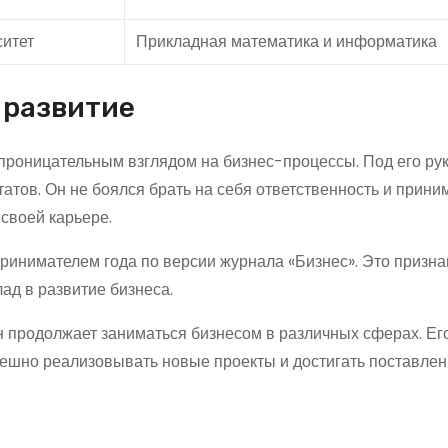
ситет
Прикладная математика и информатика
 развитие
проницательным взглядом на бизнес-процессы. Под его ру
атов. Он не боялся брать на себя ответственность и прини
своей карьере.
ринимателем года по версии журнала «Бизнес». Это призн
ад в развитие бизнеса.
н продолжает заниматься бизнесом в различных сферах. Ег
ешно реализовывать новые проекты и достигать поставлен