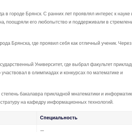
 в городе Брянск. С ранних лет проявлял интерес к науке 
на, поощряли его любопытство и поддерживали в стремлен
ода Брянска, где проявил себя как отличный ученик. Через
сударственный Университет, где выбрал факультет прикла
 участвовал в олимпиадах и конкурсах по математике и
 степень бакалавра прикладной мнатематики и информатик
гистратуру на кафедру информационных технологий.
Специальность
—