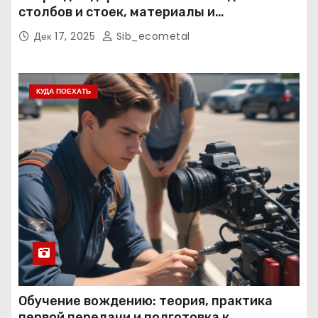
столбов и стоек, материалы и
нормативные требования
Дек 17, 2025
Sib_ecometal
КУДА ПОЕХАТЬ
Обучение вождению: теория, практика
первой передачи и подготовка к