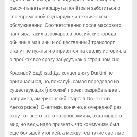
рассчитывать маршруты полётов и заботиться о
своевременной подзарядке и техническом
обслуживании. Соответственно после массового
наплыва таких аэрокаров в российские города
обычные машины и общественный транспорт
станут не нужны и отправятся на свалку истории, а
о пробках все сразу забудут, как о страшном сне.
Красиво? Ещё как! Да, концепция у Bartini не
оригинальная, но, пожалуй, самая передовая из
существующих (похожий проект разрабатывает,
например, американский стартап DeLorean
Aerospace). Скептики, конечно, в очередной раз
охнут от всего этого «аэробезумия», охватившего
мир, но ведь, надо признать, что коммунизм был
ещё большей утопией, а между тем такие светлые