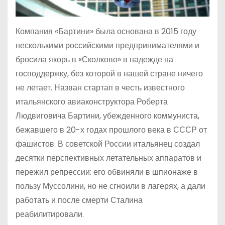
Компания «Бартини» была основана в 2015 году
несколькими российскими предпринимателями и
бросила якорь в «Сколково» в надежде на
господдержку, без которой в нашей стране ничего
не летает. Назван стартап в честь известного
итальянского авиаконструктора Роберта
Людвиговича Бартини, убежденного коммуниста,
бежавшего в 20-х годах прошлого века в СССР от
фашистов. В советской России итальянец создал
десятки перспективных летательных аппаратов и
пережил репрессии: его обвиняли в шпионаже в
пользу Муссолини, но не сгноили в лагерях, а дали
работать и после смерти Сталина
реабилитировали.