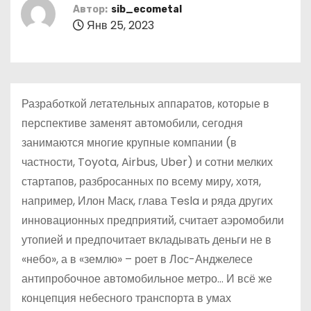
о
Автор:
sib_ecometal
Янв 25, 2023
м
у
Разработкой летательных аппаратов, которые в
перспективе заменят автомобили, сегодня
занимаются многие крупные компании (в
частности, Toyota, Airbus, Uber) и сотни мелких
стартапов, разбросанных по всему миру, хотя,
например, Илон Маск, глава Tesla и ряда других
инновационных предприятий, считает аэромобили
утопией и предпочитает вкладывать деньги не в
«небо», а в «землю» – роет в Лос-Анджелесе
антипробочное автомобильное метро… И всё же
концепция небесного транспорта в умах