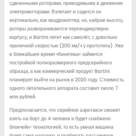
сдвоенными роторами, приводимыми в движение
электромоторами. Взлетает и садится он
вертикально, как квадрокоптер, но, набрав высоту,
роторы разворачиваются перпендикулярно
корпусу, и Bartini летит как самолёт, с довольно
приличной скоростью (200 км/ч у прототипа). Уже
в ближайшее время «Кинетика» займется
постройкой полноразмерного предсерийного
образца, а как коммерческий продукт Bartini
планирует выйти на рынок в 2020 году. Стоимость
одного летательного аппарата составит около 7
млн рублей.
Предполагается, что серийное аэротакси сможет
взять на борт до 4 человек и будет снабжено
блокчейн-технологией, то есть умная машина
будет сама находить и подбирать пассажиров,