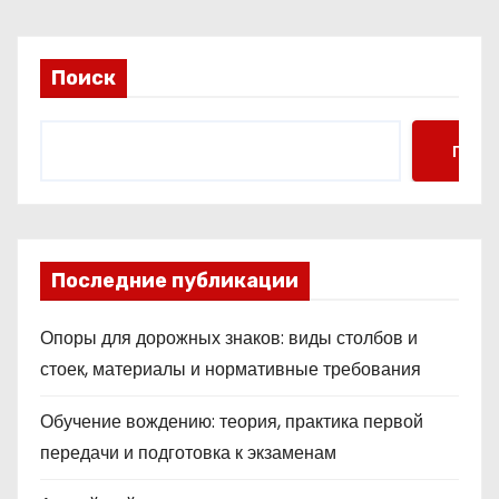
м
Поиск
Поис
Последние публикации
Опоры для дорожных знаков: виды столбов и
стоек, материалы и нормативные требования
Обучение вождению: теория, практика первой
передачи и подготовка к экзаменам