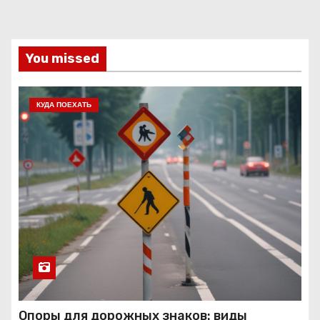
You missed
КУДА ПОЕХАТЬ
Опоры для дорожных знаков: виды