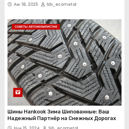
Авг 18, 2025
Sib_ecometal
СОВЕТЫ АВТОМОБИЛИСТАМ
Шины Hankook Зима Шипованные: Ваш
Надежный Партнёр на Снежных Дорогах
Ноя 15, 2024
Sib_ecometal