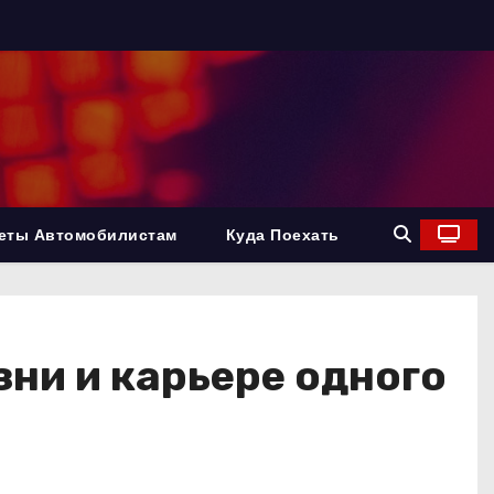
еты Автомобилистам
Куда Поехать
ни и карьере одного