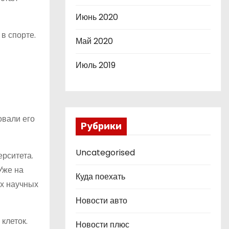
Июнь 2020
в спорте.
Май 2020
Июль 2019
овали его
Рубрики
Uncategorised
рситета.
Уже на
Куда поехать
ых научных
Новости авто
клеток.
Новости плюс