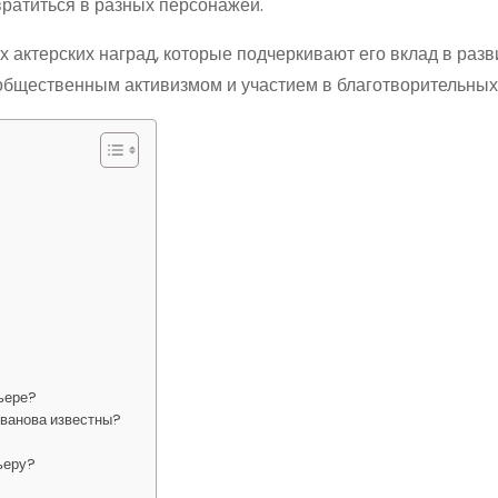
вратиться в разных персонажей.
актерских наград, которые подчеркивают его вклад в разв
общественным активизмом и участием в благотворительных
рьере?
ованова известны?
ьеру?
?