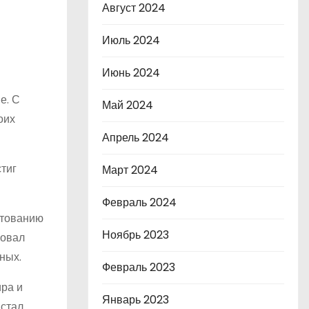
Август 2024
Июль 2024
Июнь 2024
е. С
Май 2024
оих
Апрель 2024
тиг
Март 2024
Февраль 2024
хтованию
Ноябрь 2023
ровал
ных.
Февраль 2023
ра и
Январь 2023
 стал