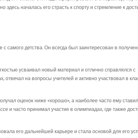
 здесь началась его страсть к спорту и стремление к дос
 с самого детства. Он всегда был заинтересован в получен
гкостью усваивал новый материал и отлично справлялся с
х, отвечал на вопросы учителей и активно участвовал в кл
олучал оценок ниже «хорошо», а наиболее часто ему стави
се и часто принимал участие в олимпиадах, где также дост
вала его дальнейшей карьере и стала основой для его ус