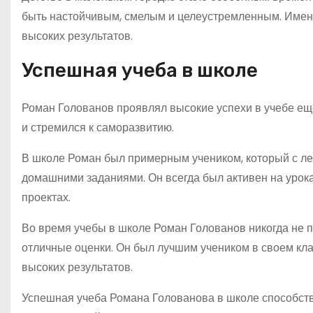
быть настойчивым, смелым и целеустремленным. Именно
высоких результатов.
Успешная учеба в школе
Роман Голованов проявлял высокие успехи в учебе еще
и стремился к саморазвитию.
В школе Роман был примерным учеником, который с ле
домашними заданиями. Он всегда был активен на урока
проектах.
Во время учебы в школе Роман Голованов никогда не п
отличные оценки. Он был лучшим учеником в своем клас
высоких результатов.
Успешная учеба Романа Голованова в школе способство