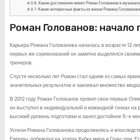
Какие достижения имеет Роман Голованов в музыкал
Какие интересные факты из жизни Романа Голованова
Роман Голованов: начало
Карьера Романа Голованова началась в возрасте 12 лет
первых же соревнований он заметно выделялся своим
тренеров.
Спустя несколько лет Роман стал одним из самых ярки
значительных результатов и завоевал множество мед
В 2012 году Роман Голованов провел свои первые Оли
он выступил в индивидуальной и командной гонках на
высокий уровень подготовки и занял достойное 5-е ме
Успехи Романа Голованова продолжились и впоследств
Европы, побеждал на этапах Кубка мира и Гран-при. Ег