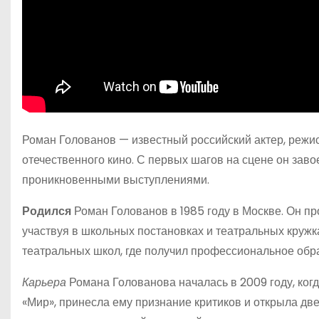
Роман Голованов — известный российский актер, режи
отечественного кино. С первых шагов на сцене он зав
проникновенными выступлениями.
Родился
Роман Голованов в 1985 году в Москве. Он пр
участвуя в школьных постановках и театральных кружк
театральных школ, где получил профессиональное обр
Карьера
Романа Голованова началась в 2009 году, ког
«Мир», принесла ему признание критиков и открыла две