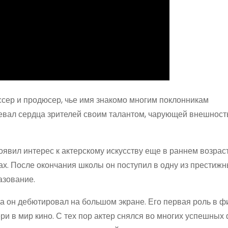
ссер и продюсер, чье имя знакомо многим поклонникам
оевал сердца зрителей своим талантом, чарующей внешност
оявил интерес к актерскому искусству еще в раннем возраст
ах. После окончания школы он поступил в одну из престиж
азование.
да он дебютировал на большом экране. Его первая роль в 
ри в мир кино. С тех пор актер снялся во многих успешных