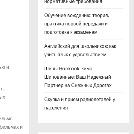
нормативные требования
Обучение вождению: теория,
практика первой передачи и
подготовка к экзаменам
Английский для школьников: как
учить язык с удовольствием
ью и
Шины Hankook Зима
Шипованные: Ваш Надежный
Партнёр на Снежных Дорогах
е,
ных
Скупка и прием радиодеталей у
населения
фильме
 фильмах и