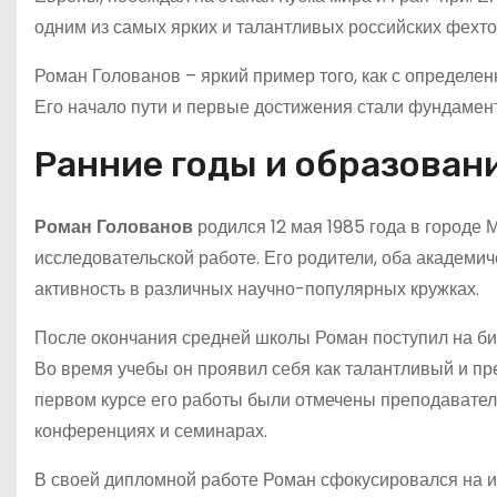
одним из самых ярких и талантливых российских фехт
Роман Голованов – яркий пример того, как с определе
Его начало пути и первые достижения стали фундамен
Ранние годы и образован
Роман Голованов
родился 12 мая 1985 года в городе М
исследовательской работе. Его родители, оба академи
активность в различных научно-популярных кружках.
После окончания средней школы Роман поступил на био
Во время учебы он проявил себя как талантливый и пр
первом курсе его работы были отмечены преподавателя
конференциях и семинарах.
В своей дипломной работе Роман сфокусировался на 