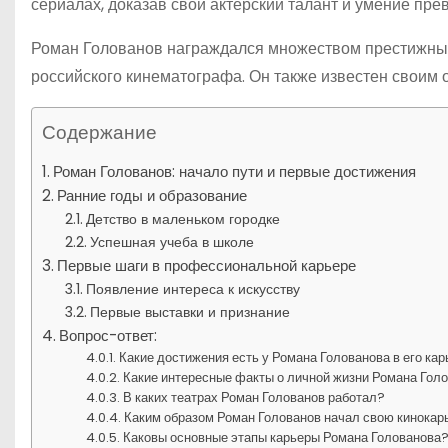
сериалах, доказав свой актерский талант и умение пре
Роман Голованов награждался множеством престижных 
российского кинематографа. Он также известен своим 
Содержание
Роман Голованов: начало пути и первые достижения
Ранние годы и образование
Детство в маленьком городке
Успешная учеба в школе
Первые шаги в профессиональной карьере
Появление интереса к искусству
Первые выставки и признание
Вопрос-ответ:
Какие достижения есть у Романа Голованова в его ка
Какие интересные факты о личной жизни Романа Гол
В каких театрах Роман Голованов работал?
Каким образом Роман Голованов начал свою кинокар
Каковы основные этапы карьеры Романа Голованова