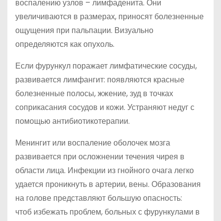
воспалению узлов – лимфаденита. Они
увеличиваются в размерах, приносят болезненные
ощущения при пальпации. Визуально
определяются как опухоль.
Если фурункул поражает лимфатические сосуды,
развивается лимфангит: появляются красные
болезненные полосы, жжение, зуд в точках
соприкасания сосудов и кожи. Устраняют недуг с
помощью антибиотикотерапии.
Менингит или воспаление оболочек мозга
развивается при осложнении течения чирея в
области лица. Инфекции из гнойного очага легко
удается проникнуть в артерии, вены. Образования
на голове представляют большую опасность:
чтоб избежать проблем, больных с фурункулами в