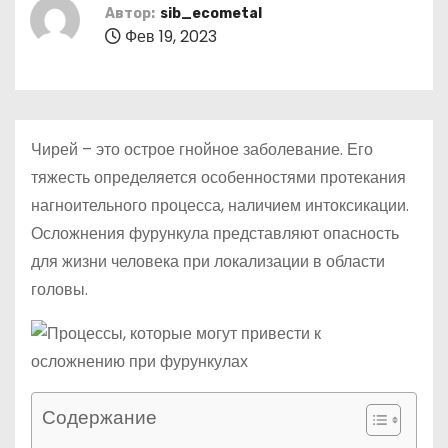
о
Автор:
sib_ecometal
Фев 19, 2023
м
у
Чирей – это острое гнойное заболевание. Его
тяжесть определяется особенностями протекания
нагноительного процесса, наличием интоксикации.
Осложнения фурункула представляют опасность
для жизни человека при локализации в области
головы.
Содержание