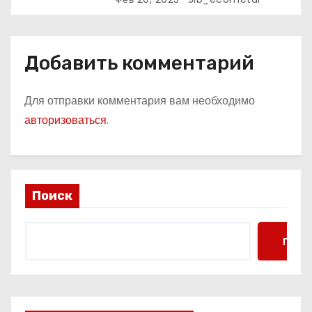
м
Добавить комментарий
Для отправки комментария вам необходимо
авторизоваться
.
Поиск
Поис