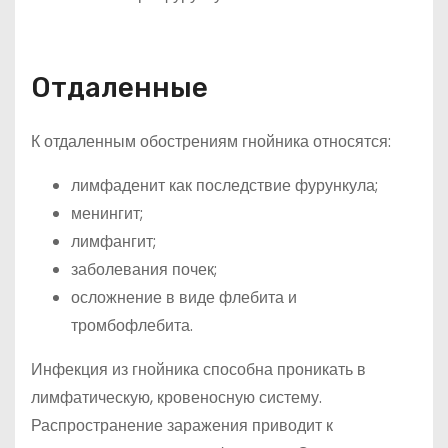
Отдаленные
К отдаленным обострениям гнойника относятся:
лимфаденит как последствие фурункула;
менингит;
лимфангит;
заболевания почек;
осложнение в виде флебита и
тромбофлебита.
Инфекция из гнойника способна проникать в
лимфатическую, кровеносную систему.
Распространение заражения приводит к