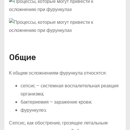
Общие
К общим осложнениям фурункула относятся:
сепсис – системная воспалительная реакция
организма;
бактериемия – заражение крови;
фурункулез.
Сепсис, как обострение, грозящее летальным