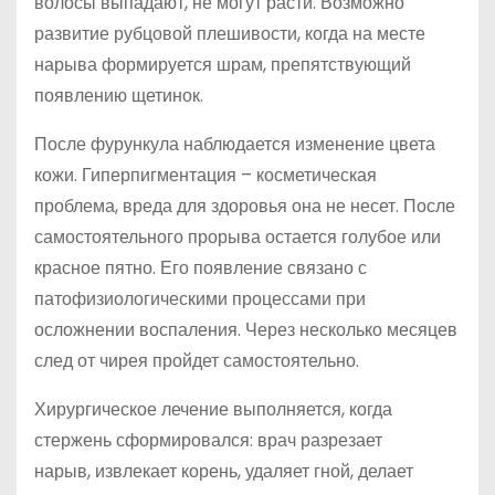
волосы выпадают, не могут расти. Возможно
развитие рубцовой плешивости, когда на месте
нарыва формируется шрам, препятствующий
появлению щетинок.
После фурункула наблюдается изменение цвета
кожи. Гиперпигментация – косметическая
проблема, вреда для здоровья она не несет. После
самостоятельного прорыва остается голубое или
красное пятно. Его появление связано с
патофизиологическими процессами при
осложнении воспаления. Через несколько месяцев
след от чирея пройдет самостоятельно.
Хирургическое лечение выполняется, когда
стержень сформировался: врач разрезает
нарыв, извлекает корень, удаляет гной, делает