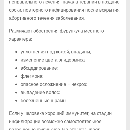
неправильного лечения, начала терапии в поздние
сроки, повторного инфицирования после вскрытия,
абортивного течения заболевания.
Различают обострения фурункула местного
характера:
уплотнения под кожей, впадины;
изменение цвета эпидермиса;
абсцедирование;
флегмона;
опасное осложнение – некроз;
выпадение волос;
болезненные шрамы.
Если у человека хороший иммунитет, на стадии
инфильтрации возможно самостоятельное
разрешение фурункула. На это указывает