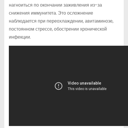
нагноиться по окончании заживления из-за
снижения иммунитета. Это осложнение
наблюдается при переохлаждении, авитаминозе,
постоянном стрессе, обострении хронической
инфекции.