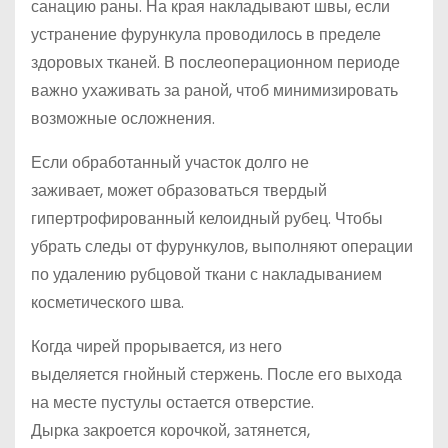
санацию раны. На края накладывают швы, если
устранение фурункула проводилось в пределе
здоровых тканей. В послеоперационном периоде
важно ухаживать за раной, чтоб минимизировать
возможные осложнения.
Если обработанный участок долго не
заживает, может образоваться твердый
гипертрофированный келоидный рубец. Чтобы
убрать следы от фурункулов, выполняют операции
по удалению рубцовой ткани с накладыванием
косметического шва.
Когда чирей прорывается, из него
выделяется гнойный стержень. После его выхода
на месте пустулы остается отверстие.
Дырка закроется корочкой, затянется,