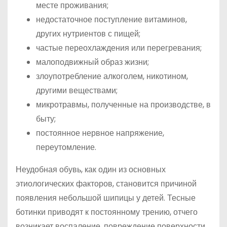
месте проживания;
недостаточное поступление витаминов,
других нутриентов с пищей;
частые переохлаждения или перегревания;
малоподвижный образ жизни;
злоупотребление алкоголем, никотином,
другими веществами;
микротравмы, полученные на производстве, в
быту;
постоянное нервное напряжение,
переутомление.
Неудобная обувь, как один из основных
этиологических факторов, становится причиной
появления небольшой шипицы у детей. Тесные
ботинки приводят к постоянному трению, отчего
возникает воспаление, повреждение поверхности