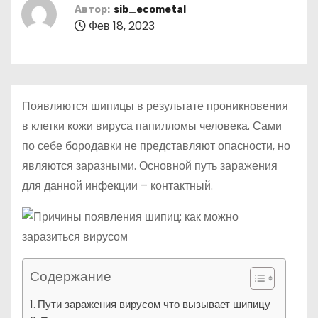
о
Автор:
sib_ecometal
Фев 18, 2023
м
у
Появляются шипицы в результате проникновения
в клетки кожи вируса папилломы человека. Сами
по себе бородавки не представляют опасности, но
являются заразными. Основной путь заражения
для данной инфекции – контактный.
Содержание
Пути заражения вирусом что вызывает шипицу