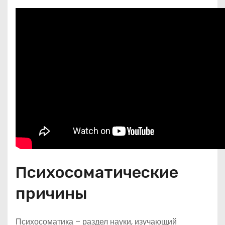
Психосоматические
причины
Психосоматика – раздел науки, изучающий