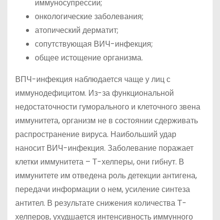
иммуносупрессии;
онкологические заболевания;
атопический дерматит;
сопутствующая ВИЧ-инфекция;
общее истощение организма.
ВПЧ-инфекция наблюдается чаще у лиц с
иммунодефицитом. Из-за функциональной
недостаточности гуморального и клеточного звена
иммунитета, организм не в состоянии сдерживать
распространение вируса. Наибольший удар
наносит ВИЧ-инфекция. Заболевание поражает
клетки иммунитета – Т-хелперы, они гибнут. В
иммунитете им отведена роль детекции антигена,
передачи информации о нем, усиление синтеза
антител. В результате снижения количества Т-
хелперов, ухудшается интенсивность иммунного