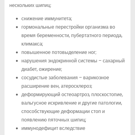
нескольких шипиц:
снижение иммунитета;
гормональные перестройки организма во
время беременности, пубертатного периода,
климакса;
повышенное потовыделение ног;
нарушения эндокринной системы – сахарный
диабет, ожирение;
сосудистые заболевания – варикозное
расширение вен, атеросклероз;
деформирующий остеоартроз, плоскостопие,
вальгусное искривление и другие патологии,
способствующие деформации стоп и
появлению пяточных шипиц;
иммунодефицит вследствие