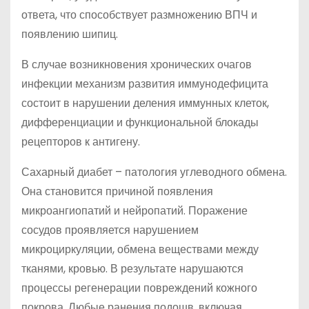
ответа, что способствует размножению ВПЧ и
появлению шипиц.
В случае возникновения хронических очагов
инфекции механизм развития иммунодефицита
состоит в нарушении деления иммунных клеток,
дифференциации и функциональной блокады
рецепторов к антигену.
Сахарный диабет – патология углеводного обмена.
Она становится причиной появления
микроангиопатий и нейропатий. Поражение
сосудов проявляется нарушением
микроциркуляции, обмена веществами между
тканями, кровью. В результате нарушаются
процессы регенерации повреждений кожного
покрова. Любые ранения подошв, включая