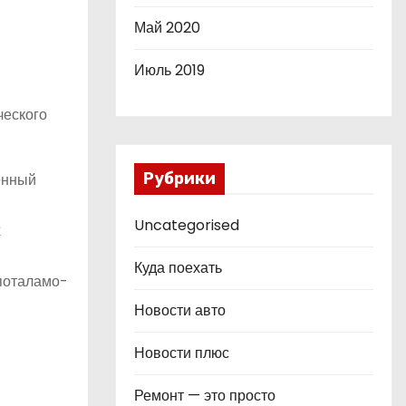
Май 2020
Июль 2019
ческого
Рубрики
енный
Uncategorised
х
Куда поехать
ипоталамо-
Новости авто
Новости плюс
Ремонт — это просто