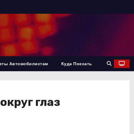
еты Автомобилистам
Куда Поехать
округ глаз