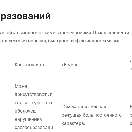
бразований
ми офтальмологическими заболеваниями. Важно провести
пределения болезни, быстрого эффективного лечения.
Конъюнктивит
Ячмень
з
Может
присутствовать в
связи с сухостью
Отмечается сильная
оболочек,
режущая боль постоянного
нарушением
характера.
о
слезообразовани