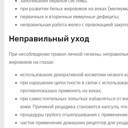
заболевания нервной системы;
при развитии белых жировиков на веках (милиумы
первичные и вторичные иммунные дефициты;
неправильная работа желез с провокацией закупо
Неправильный уход
При несоблюдении правил личной гигиены, неправильн
жировиков на глазах:
использование декоративной косметики низкого ка
при нарушении целостности в связи с использова
противопоказано применять на веках;
при самостоятельных попытках избавляться от жи
кожи. Причиной рецидива становится капсула, что
процедуры грубого отшелушивания с применение
частое применение домашних рецептов для ухода