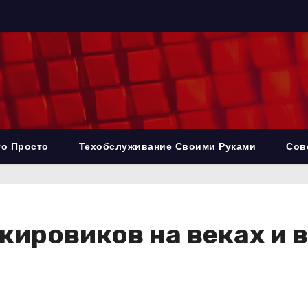
то Просто
Техобслуживание Своими Руками
Сов
ировиков на веках и в