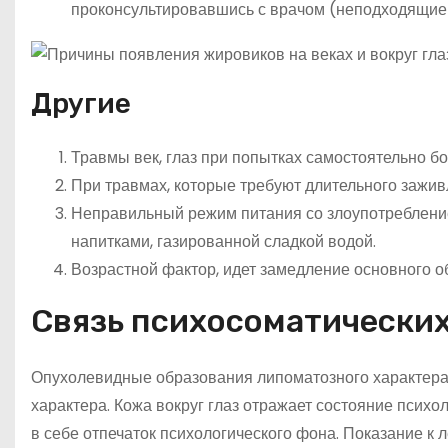
проконсультировавшись с врачом (неподходящие 
Другие
Травмы век, глаз при попытках самостоятельно б
При травмах, которые требуют длительного заживл
Неправильный режим питания со злоупотреблени
напитками, газированной сладкой водой.
Возрастной фактор, идет замедление основного 
Связь психосоматических
Опухолевидные образования липоматозного характера 
характера. Кожа вокруг глаз отражает состояние псих
в себе отпечаток психологического фона. Показание к