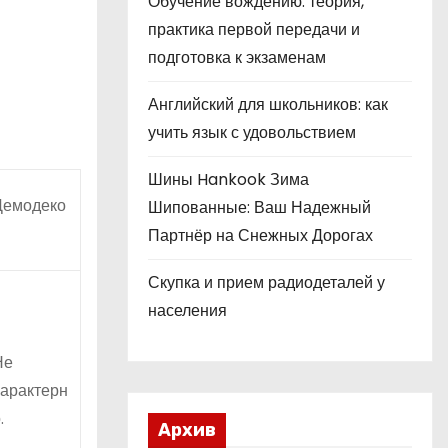
Обучение вождению: теория,
практика первой передачи и
подготовка к экзаменам
Английский для школьников: как
учить язык с удовольствием
Шины Hankook Зима
Демодеко
Шипованные: Ваш Надежный
Партнёр на Снежных Дорогах
Скупка и прием радиодеталей у
населения
Не
характерн
.
Архив