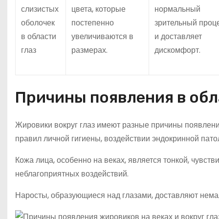
слизистых
цвета, которые
нормальный
оболочек
постепенно
зрительный проц
в области
увеличиваются в
и доставляет
глаз
размерах.
дискомфорт.
Причины появления в обл
Жировики вокруг глаз имеют разные причины появлени
правил личной гигиены, воздействии эндокринной патол
Кожа лица, особенно на веках, является тонкой, чувств
неблагоприятных воздействий.
Наросты, образующиеся над глазами, доставляют нема