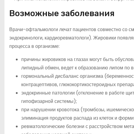
Возможные заболевания
Врачи-офтальмологи лечат пациентов совместно со см
эндокринологи, кардиоревматологи). Жировики появляю
процесса в организме:
причины жировиков на глазах могут быть обусло
липидный обмен, ведет к образованию липом по в
гормональный дисбаланс организма (беременность
контрацептивов, глюкокортикостероидных препар
эндокринные патологии (отклонение в работе щит
гипофизарной системы);
при нарушении кровотока (тромбозы, ишемическо
элиминация продуктов распада из клеток и форм
ревматологические болезни с расстройством мета