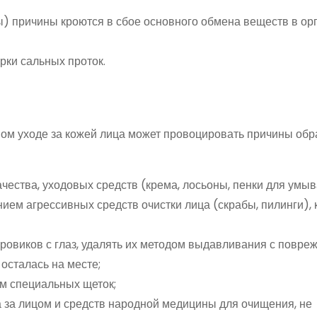
) причины кроются в сбое основного обмена веществ в ор
рки сальных проток.
ом уходе за кожей лица может провоцировать причины об
чества, уходовых средств (крема, лосьоны, пенки для умыв
нием агрессивных средств очистки лица (скрабы, пилинги),
ровиков с глаз, удалять их методом выдавливания с повре
 осталась на месте;
м специальных щеток;
 за лицом и средств народной медицины для очищения, не