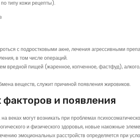
по типу кожи рецепты).
ороться с подростковыми акне, лечения агрессивными преп
ения, в том числе операций.
ем вредной пищей (жаренное, копченное, фастфуд), алког
обмена веществ, служит причиной появления жировиков.
 факторов и появления
на веках могут возникать при проблемах психосоматическо
ологического и физического здоровья, новые накожные элем
 лечению эмоциональных расстройств определяется при усл