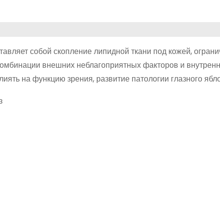
тавляет собой скопление липидной ткани под кожей, огран
 комбинации внешних неблагоприятных факторов и внутрен
иять на функцию зрения, развитие патологии глазного ябло