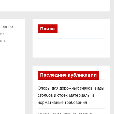
иченное
Поиск
них
ка.
Последние публикации
Опоры для дорожных знаков: виды
столбов и стоек, материалы и
нормативные требования