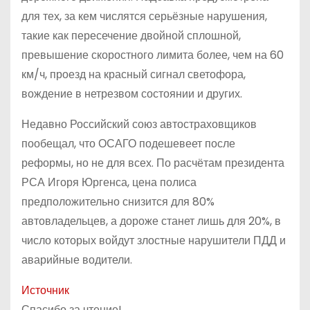
для тех, за кем числятся серьёзные нарушения,
такие как пересечение двойной сплошной,
превышение скоростного лимита более, чем на 60
км/ч, проезд на красный сигнал светофора,
вождение в нетрезвом состоянии и других.
Недавно Российский союз автостраховщиков
пообещал, что ОСАГО подешевеет после
реформы, но не для всех. По расчётам президента
РСА Игоря Юргенса, цена полиса
предположительно снизится для 80%
автовладельцев, а дороже станет лишь для 20%, в
число которых войдут злостные нарушители ПДД и
аварийные водители.
Источник
Спасибо за чтение!