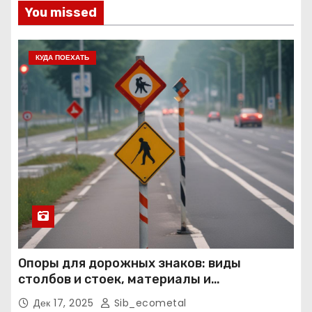
You missed
КУДА ПОЕХАТЬ
Опоры для дорожных знаков: виды
столбов и стоек, материалы и
нормативные требования
Дек 17, 2025
Sib_ecometal