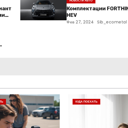
НОВОСТИ АВТО
риант
Комплектации FORTHI
ми
HEV
Фев 27, 2024
Sib_ecometal
ТЬ
КУДА ПОЕХАТЬ