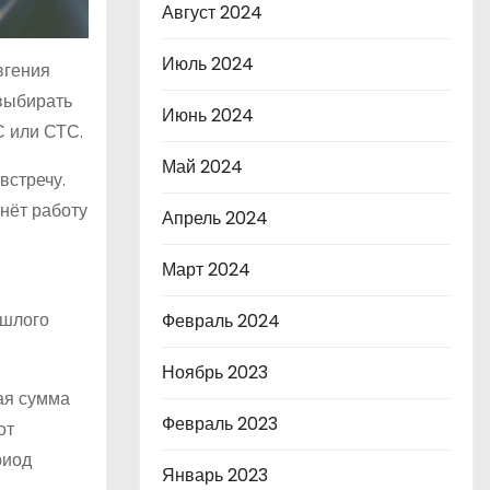
Август 2024
Июль 2024
вгения
 выбирать
Июнь 2024
С или СТС.
Май 2024
встречу.
нёт работу
Апрель 2024
Март 2024
ошлого
Февраль 2024
Ноябрь 2023
ая сумма
Февраль 2023
от
риод
Январь 2023