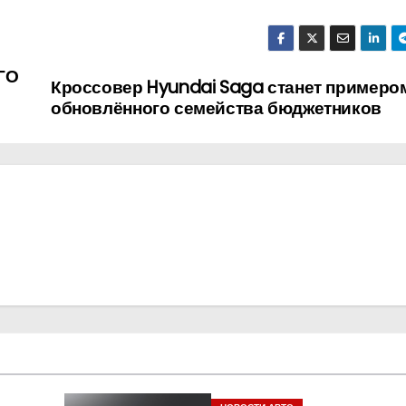
ГО
Кроссовер Hyundai Saga станет примеро
обновлённого семейства бюджетников