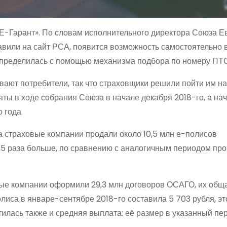
Е-Гарант». По словам исполнительного директора Союза Е
правили на сайт РСА, появится возможность самостоятельно
я определилась с помощью механизма подбора по номеру ПТ
вают потребители, так что страховщики решили пойти им на
ты в ходе собрания Союза в начале декабря 2018-го, а нач
 года.
да страховые компании продали около 10,5 млн е-полисов
 3,5 раза больше, по сравнению с аналогичным периодом пр
вые компании оформили 29,3 млн договоров ОСАГО, их общ
олиса в январе-сентябре 2018-го составила 5 703 рубля, эт
тилась также и средняя выплата: её размер в указанный пе