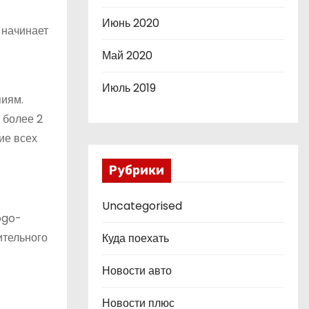
Июнь 2020
 начинает
Май 2020
Июль 2019
пиям.
 более 2
ие всех
Рубрики
Uncategorised
ogo-
ительного
Куда поехать
Новости авто
Новости плюс