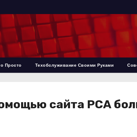
то Просто
Техобслуживание Своими Руками
Сов
омощью сайта РСА бол