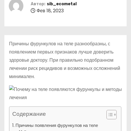
о
Автор:
sib_ecometal
Фев 18, 2023
м
у
Причины фурункулов на теле разнообразны, с
появлением первых признаков лучше доверить
здоровье доктору. При правильно подобранном
лечении риск рецидивов и возможных осложнений
минимален.
Содержание
Причины появления фурункулов на теле