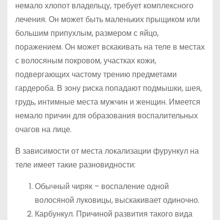
немало хлопот владельцу, требует комплексного
лечения. Он может быть маленьких прыщиком или
большим припухлым, размером с яйцо,
поражением. Он может вскакивать на теле в местах
с волосяным покровом, участках кожи,
подвергающих частому трению предметами
гардероба. В зону риска попадают подмышки, шея,
грудь, интимные места мужчин и женщин. Имеется
немало причин для образования воспалительных
очагов на лице.
В зависимости от места локализации фурункул на
теле имеет такие разновидности:
Обычный чиряк – воспаление одной
волосяной луковицы, выскакивает одиночно.
Карбункул. Причиной развития такого вида