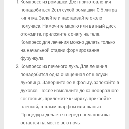
Компресс из ромашки. Для приготовления
понадобиться 2стл сухой ромашки, 0,5 литра
кипятка. Залейте и настаивайте около
получаса. Намочите марлю или ватный диск,
отожмите, приложите к очагу на теле.
Компресс для лечения можно делать только
на начальной стадии формирования
фурункула.
Компресс из печеного лука. Для лечения
понадобится одна очищенная от шелухи
луковица. Заверните ее в фольгу, запекайте в
духовке. После измельчите до кашеобразного
состояния, приложите к чиряку, прикройте
пленкой, теплым шарфом или тканью.
Процедура делается перед сном, повязка
остается на месте всю ночь.