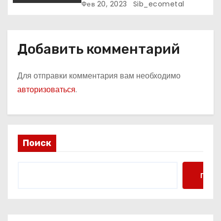
к славе и личное счастье
Фев 20, 2023
Sib_ecometal
Добавить комментарий
Для отправки комментария вам необходимо
авторизоваться
.
Поиск
Поис