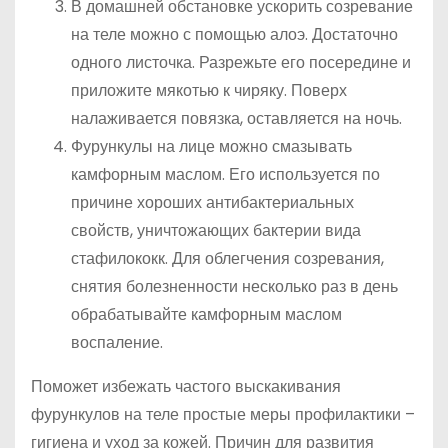
В домашней обстановке ускорить созревание
на теле можно с помощью алоэ. Достаточно
одного листочка. Разрежьте его посередине и
приложите мякотью к чиряку. Поверх
налаживается повязка, оставляется на ночь.
Фурункулы на лице можно смазывать
камфорным маслом. Его используется по
причине хороших антибактериальных
свойств, уничтожающих бактерии вида
стафилококк. Для облегчения созревания,
снятия болезненности несколько раз в день
обрабатывайте камфорным маслом
воспаление.
Поможет избежать частого выскакивания
фурункулов на теле простые меры профилактики –
гигиена и уход за кожей. Причин для развития