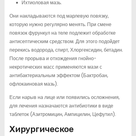
Ихтиоловая мазь.
Они накладываются под марлевую повязку,
которую нужно регулярно менять. При смене
повязок фурункул на теле подлежит обработке
антисептическим средством. Для этого подойдет
перекись водорода, спирт, Хлоргексидин, бетадин.
После прорыва и отхождения гнойно-
некротических масс применяются мази с
антибактериальным эффектом (Бактробан,
офлокаиновая мазь).
Если нарыв на лице или появились осложнения,
для лечения назначаются антибиотики в виде
таблеток (Азитромицин, Ампицилин, Цефутил).
Хирургическое