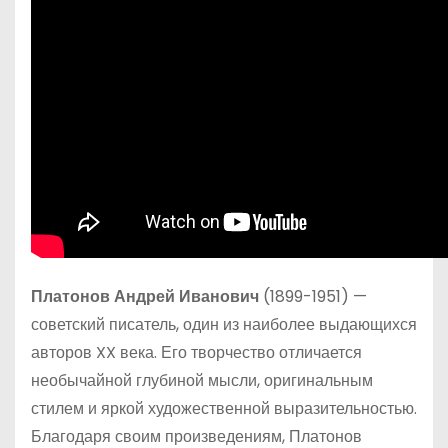
Платонов Андрей Иванович
(1899-1951) —
советский писатель, один из наиболее выдающихся
авторов XX века. Его творчество отличается
необычайной глубиной мысли, оригинальным
стилем и яркой художественной выразительностью.
Благодаря своим произведениям, Платонов