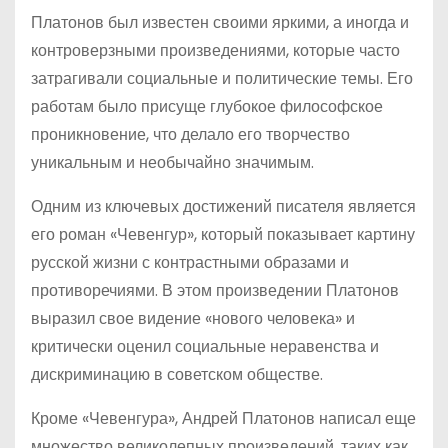
Платонов был известен своими яркими, а иногда и
контроверзными произведениями, которые часто
затрагивали социальные и политические темы. Его
работам было присуще глубокое философское
проникновение, что делало его творчество
уникальным и необычайно значимым.
Одним из ключевых достижений писателя является
его роман «Чевенгур», который показывает картину
русской жизни с контрастными образами и
противоречиями. В этом произведении Платонов
выразил свое видение «нового человека» и
критически оценил социальные неравенства и
дискриминацию в советском обществе.
Кроме «Чевенгура», Андрей Платонов написал еще
множество великолепных произведений, таких как