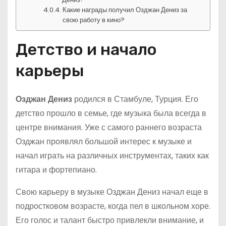
Какие награды получил Озджан Дениз за
свою работу в кино?
Детство и начало
карьеры
Озджан Дениз
родился в Стамбуле, Турция. Его
детство прошло в семье, где музыка была всегда в
центре внимания. Уже с самого раннего возраста
Озджан проявлял большой интерес к музыке и
начал играть на различных инструментах, таких как
гитара и фортепиано.
Свою карьеру в музыке Озджан Дениз начал еще в
подростковом возрасте, когда пел в школьном хоре.
Его голос и талант быстро привлекли внимание, и