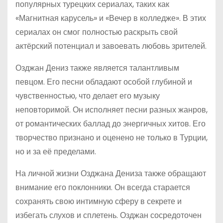
популярных турецких сериалах, таких как
«Магнитная карусель» и «Вечер в колледже». В этих
сериалах он смог полностью раскрыть свой
актёрский потенциал и завоевать любовь зрителей.
Озджан Дениз также является талантливым
певцом. Его песни обладают особой глубиной и
чувственностью, что делает его музыку
неповторимой. Он исполняет песни разных жанров,
от романтических баллад до энергичных хитов. Его
творчество признано и оценено не только в Турции,
но и за её пределами.
На личной жизни Озджана Дениза также обращают
внимание его поклонники. Он всегда старается
сохранять свою интимную сферу в секрете и
избегать слухов и сплетень. Озджан сосредоточен