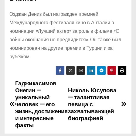
Озджан Дениз был награжден премией
Международного фестиваля кино в Анталии в
номинации «Лучший актер» за роль в фильме «С
войны окончания не предвидится». Он также был
номинирован на другие премии в Турции и за
рубежом.
Гаджикасимов
Н
Онегин —
Николь Юсупова
а
уникальный
— талантливая
человек — его
певица с
в
жизнь, достижения
захватывающей
и интересные
биографией
и
факты