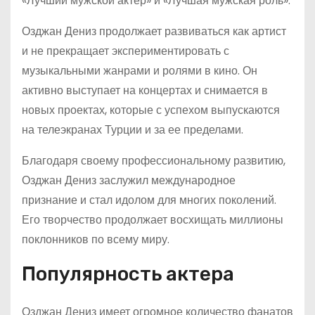
«Лучший мужской актер» и «Лучшая мужская роль».
Озджан Дениз продолжает развиваться как артист
и не прекращает экспериментировать с
музыкальными жанрами и ролями в кино. Он
активно выступает на концертах и снимается в
новых проектах, которые с успехом выпускаются
на телеэкранах Турции и за ее пределами.
Благодаря своему профессиональному развитию,
Озджан Дениз заслужил международное
признание и стал идолом для многих поколений.
Его творчество продолжает восхищать миллионы
поклонников по всему миру.
Популярность актера
Озджан Дениз имеет огромное количество фанатов