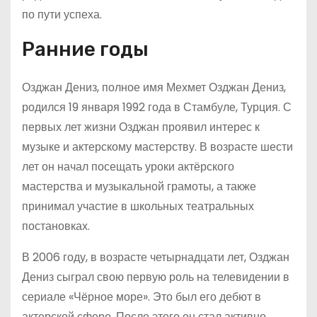
по пути успеха.
Ранние годы
Озджан Дениз, полное имя Мехмет Озджан Дениз,
родился 19 января 1992 года в Стамбуле, Турция. С
первых лет жизни Озджан проявил интерес к
музыке и актерскому мастерству. В возрасте шести
лет он начал посещать уроки актёрского
мастерства и музыкальной грамоты, а также
принимал участие в школьных театральных
постановках.
В 2006 году, в возрасте четырнадцати лет, Озджан
Дениз сыграл свою первую роль на телевидении в
сериале «Чёрное море». Это был его дебют в
актерской сфере. После этого он стал активно