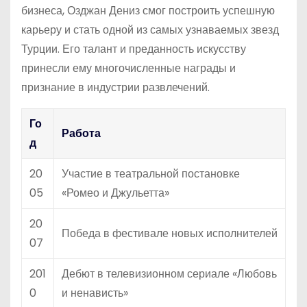
бизнеса, Озджан Дениз смог построить успешную
карьеру и стать одной из самых узнаваемых звезд
Турции. Его талант и преданность искусству
принесли ему многочисленные награды и
признание в индустрии развлечений.
Го
Работа
д
20
Участие в театральной постановке
05
«Ромео и Джульетта»
20
Победа в фестивале новых исполнителей
07
201
Дебют в телевизионном сериале «Любовь
0
и ненависть»