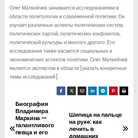
Олег Матвейчев занимается исследованиями в
области политологии и современной политики. Он
изучает различные аспекты политических систем,
политических партий, политических конфликтов,
политической культуры и многого другого. Его
исследования также касаются социальных и
экономических аспектов политики. Олег Матвейчев
является экспертом в области [указать конкретные
темы исследований].
Биография
Н
Владимира
Шипица на пальце
а
Маркина —
на руке: как
талантливого
лечить в
в
певца и его
домашних