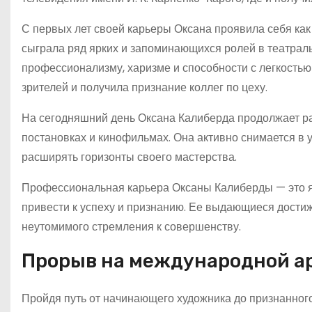
С первых лет своей карьеры Оксана проявила себя ка
сыграла ряд ярких и запоминающихся ролей в театрал
профессионализму, харизме и способности с легкость
зрителей и получила признание коллег по цеху.
На сегодняшний день Оксана Калиберда продолжает р
постановках и кинофильмах. Она активно снимается в 
расширять горизонты своего мастерства.
Профессиональная карьера Оксаны Калиберды — это ярки
привести к успеху и признанию. Ее выдающиеся достиж
неутомимого стремления к совершенству.
Прорыв на международной а
Пройдя путь от начинающего художника до признанного