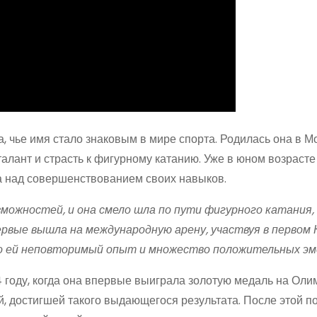
, чье имя стало знаковым в мире спорта. Родилась она в М
 талант и страсть к фигурному катанию. Уже в юном возраст
ла над совершенствованием своих навыков.
можностей, и она смело шла по пути фигурного катания,
первые вышла на международную арену, участвуя в первом 
ло ей неповторимый опыт и множество положительных эм
 году, когда она впервые выиграла золотую медаль на Оли
й, достигшей такого выдающегося результата. После этой п