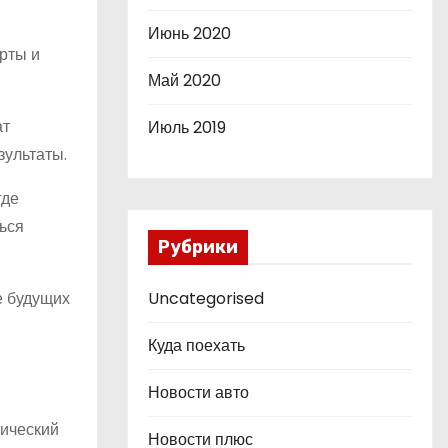
Июнь 2020
рты и
Май 2020
ат
Июль 2019
зультаты.
где
ься
Рубрики
е будущих
Uncategorised
Куда поехать
Новости авто
тический
Новости плюс