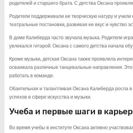
родителей и старшего брата. С детства Оксана проявлял
Родители поддерживали ее творческую натуру и учили е
театральные постановки, развивая ее вкус и чувство эс
В доме Калиберда часто звучала музыка. Родители игр
увлекался гитарой. Оксана с самого детства начала о
Кроме музыки, детская Оксана также проявляла интере
осваивала различные танцевальные направления. Это п
работать в команде.
Обаятельная и талантливая Оксана Калиберда росла в
успехов в сфере искусства и музыки.
Учеба и первые шаги в карье
Во время учебы в институте Оксана активно участвовал