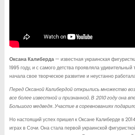
Оксана Калиберда
— известная украинская фигуристка
1995 году, и с самого детства проявляла удивительный
начала свое творческое развитие и неустанно работа
Перед Оксаной Калибердой открылись множество воз
все более известной и признанной. В 2010 году она в
Большого медведя. Участие в соревнованиях подари
Но настоящий успех пришел к Оксане Калиберде в 2014
играх в Сочи. Она стала первой украинской фигуристко