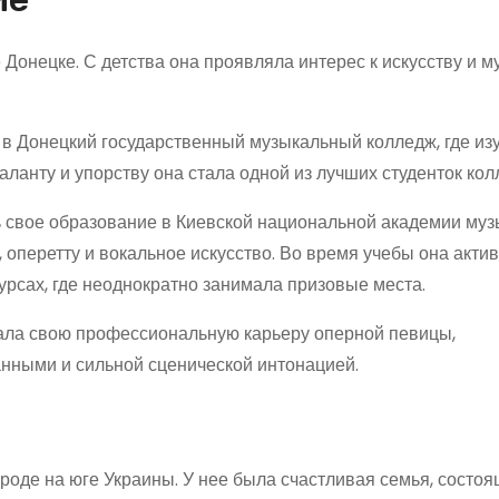
Донецке. С детства она проявляла интерес к искусству и му
в Донецкий государственный музыкальный колледж, где из
ланту и упорству она стала одной из лучших студенток кол
 свое образование в Киевской национальной академии муз
, оперетту и вокальное искусство. Во время учебы она акти
урсах, где неоднократно занимала призовые места.
чала свою профессиональную карьеру оперной певицы,
ными и сильной сценической интонацией.
оде на юге Украины. У нее была счастливая семья, состоя