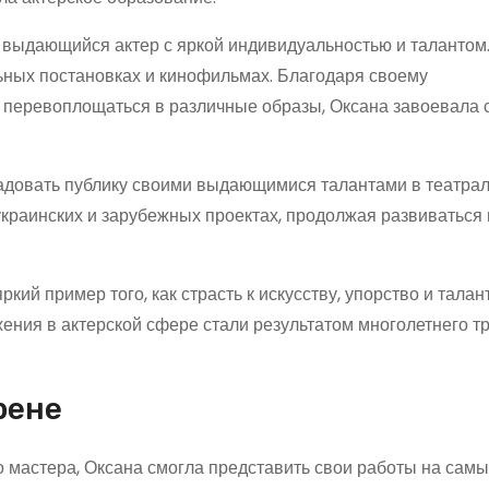
к выдающийся актер с яркой индивидуальностью и талантом
ьных постановках и кинофильмах. Благодаря своему
ю перевоплощаться в различные образы, Оксана завоевала 
адовать публику своими выдающимися талантами в театра
украинских и зарубежных проектах, продолжая развиваться 
й пример того, как страсть к искусству, упорство и талан
ения в актерской сфере стали результатом многолетнего тр
рене
 мастера, Оксана смогла представить свои работы на самы