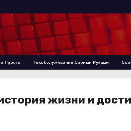
то Просто
Техобслуживание Своими Руками
Сов
 история жизни и дост