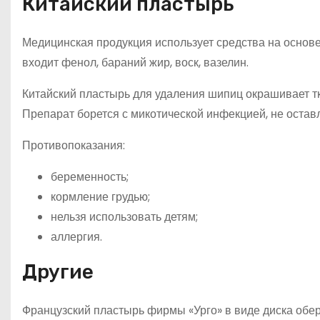
Китайский пластырь
Медицинская продукция использует средства на основе 
входит фенол, бараний жир, воск, вазелин.
Китайский пластырь для удаления шипиц окрашивает тка
Препарат борется с микотической инфекцией, не остав
Противопоказания:
беременность;
кормление грудью;
нельзя использовать детям;
аллергия.
Другие
Французский пластырь фирмы «Урго» в виде диска обер