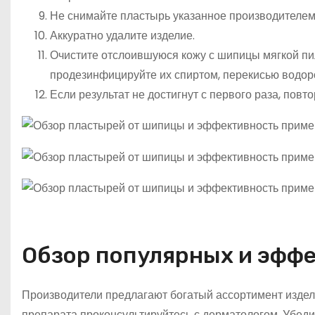
Не снимайте пластырь указанное производителем
Аккуратно удалите изделие.
Очистите отслоившуюся кожу с шипицы мягкой п
продезинфицируйте их спиртом, перекисью водор
Если результат не достигнут с первого раза, повт
Обзор популярных и эфф
Производители предлагают богатый ассортимент издели
препарата проконсультируйтесь с дерматологом. Убедит