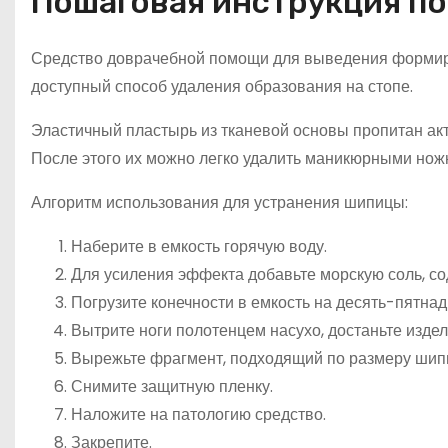
Пошаговая инструкция п
Средство доврачебной помощи для выведения формиро
доступный способ удаления образования на стопе.
Эластичный пластырь из тканевой основы пропитан акт
После этого их можно легко удалить маникюрными нож
Алгоритм использования для устранения шипицы:
Наберите в емкость горячую воду.
Для усиления эффекта добавьте морскую соль, со
Погрузите конечности в емкость на десять-пятнад
Вытрите ноги полотенцем насухо, достаньте издел
Вырежьте фрагмент, подходящий по размеру шип
Снимите защитную пленку.
Наложите на патологию средство.
Закрепите.