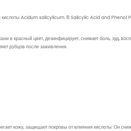
кислоты Acidum salicylicum. В Salicylic Acid and Phenol P
ни в красный цвет, дезинфицирует, снимает боль, зуд, вос
ляет рубцов после заживления.
егает кожу, защищает покровы от влияния кислоты. Он сни