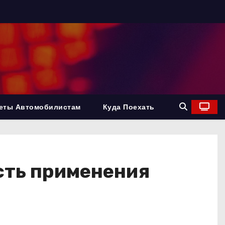
еты Автомобилистам
Куда Поехать
сть применения