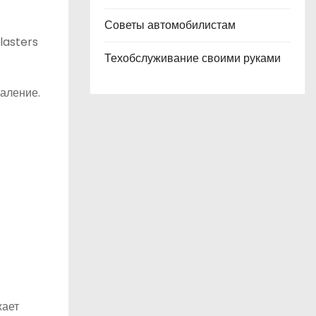
Советы автомобилистам
lasters
Техобслуживание своими руками
паление.
жает