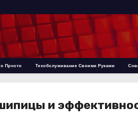
то Просто
Техобслуживание Своими Руками
Сов
 шипицы и эффективно