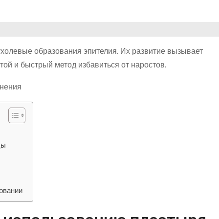
холевые образования эпителия. Их развитие вызывает
ой и быстрый метод избавиться от наростов.
цы
зовании