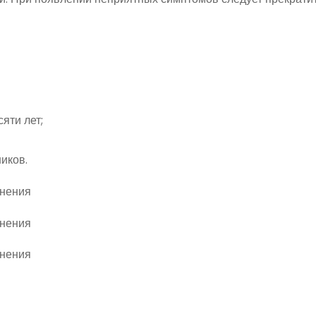
яти лет;
иков.