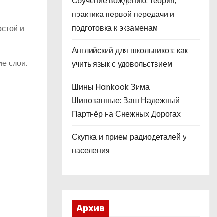
Обучение вождению: теория,
практика первой передачи и
подготовка к экзаменам
стой и
Английский для школьников: как
е слои.
учить язык с удовольствием
Шины Hankook Зима
Шипованные: Ваш Надежный
Партнёр на Снежных Дорогах
Скупка и прием радиодеталей у
населения
Архив