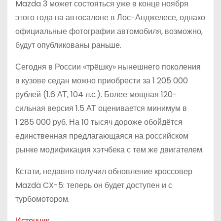
Mazda 3 может состояться уже в конце ноября
этого года на автосалоне в Лос-Анджелесе, однако
официальные фотографии автомобиля, возможно,
будут опубликованы раньше.
Сегодня в России «трёшку» нынешнего поколения
в кузове седан можно приобрести за 1 205 000
рублей (1.6 АТ, 104 л.с.). Более мощная 120-
сильная версия 1.5 АТ оценивается минимум в
1 285 000 руб. На 10 тысяч дороже обойдётся
единственная предлагающаяся на российском
рынке модификация хэтчбека с тем же двигателем.
Кстати, недавно получил обновление кроссовер
Mazda CX-5: теперь он будет доступен и с
турбомотором.
Источник