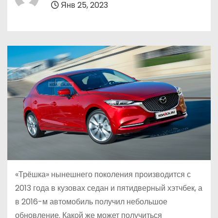
Янв 25, 2023
о
м
у
«Трёшка» нынешнего поколения производится с
2013 года в кузовах седан и пятидверный хэтчбек, а
в 2016-м автомобиль получил небольшое
обновление. Какой же может получиться