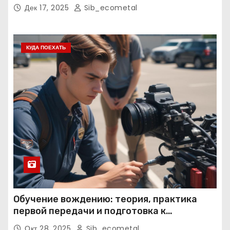
нормативные требования
Дек 17, 2025
Sib_ecometal
КУДА ПОЕХАТЬ
Обучение вождению: теория, практика
первой передачи и подготовка к
экзаменам
Окт 28, 2025
Sib_ecometal