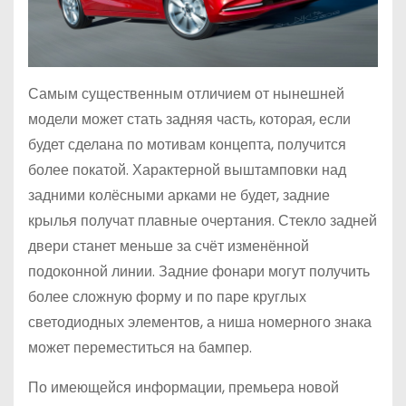
Самым существенным отличием от нынешней
модели может стать задняя часть, которая, если
будет сделана по мотивам концепта, получится
более покатой. Характерной выштамповки над
задними колёсными арками не будет, задние
крылья получат плавные очертания. Стекло задней
двери станет меньше за счёт изменённой
подоконной линии. Задние фонари могут получить
более сложную форму и по паре круглых
светодиодных элементов, а ниша номерного знака
может переместиться на бампер.
По имеющейся информации, премьера новой