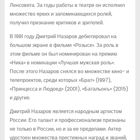
Ленсовета. За годы работы в театре он исполнил
множество ярких и запоминающихся ролей,
получил признание критиков и зрителей.
В 1991 году Дмитрий Назаров дебютировал на
большом экране в фильме «Розыск». За роль в
этом фильме он был номинирован на премию
«Ника» в номинации «Лучшая мужская роль».
После этого Назаров снялся во множестве кино- и
телепроектов, среди которых «Брат» (1997),
«Принцесса и Людоед» (2001), «Батальонъ» (2015)
и другие.
Дмитрий Назаров является народным артистом
России. Его талант и профессионализм признаны
не только в России, но и за ее пределами. Актер
удостоен множества престижных наград и званий,