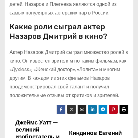
детей. Назаров и Плетнева являются одной из
самых популярных актерских пар в России.
Какие роли сыграл актер
Назаров Дмитрий в кино?
Актер Назаров Дмитрий сыграл множество ролей в
кино. Он известен зрителям по таким фильмам, как
«Духless», «Женский доктор», «Лолита» и многим
другим. В каждом из этих фильмов Назаров
продемонстрировал свой талант и получил
положительные отзывы от критиков и зрителей.
Джеймс Уатт —
Н
великий
Киндинов Евгений
а
изобретатель и