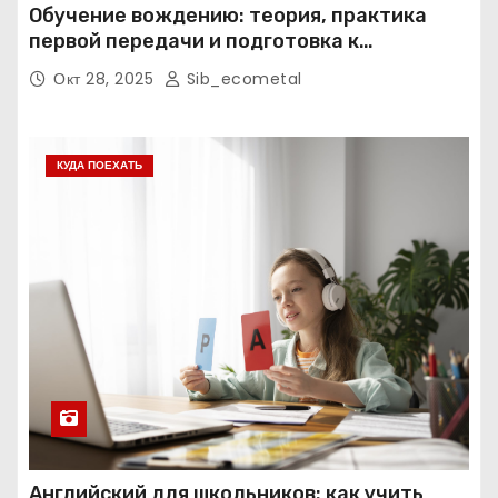
Обучение вождению: теория, практика
первой передачи и подготовка к
экзаменам
Окт 28, 2025
Sib_ecometal
КУДА ПОЕХАТЬ
Английский для школьников: как учить