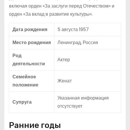
включая орден «За заслуги перед Отечеством» и
орден «За вклад в развитие культуры».
Дата рождения
5 августа 1957
Место рождения
Ленинград, Россия
Род
Актер
деятельности
Семейное
Женат
положение
Указанная информация
Супруга
отсутствует
Ранние годы