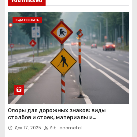
You missed
КУДА ПОЕХАТЬ
Опоры для дорожных знаков: виды
столбов и стоек, материалы и
нормативные требования
Дек 17, 2025
Sib_ecometal