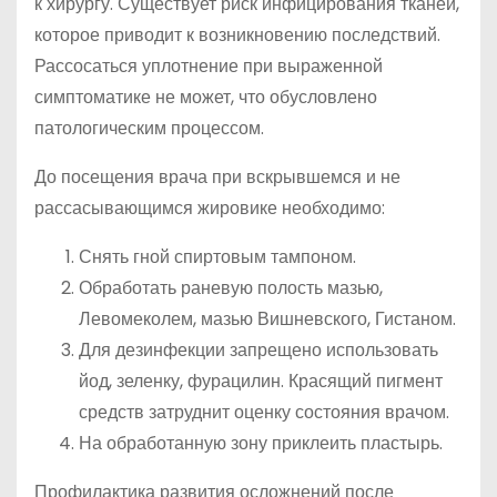
к хирургу. Существует риск инфицирования тканей,
которое приводит к возникновению последствий.
Рассосаться уплотнение при выраженной
симптоматике не может, что обусловлено
патологическим процессом.
До посещения врача при вскрывшемся и не
рассасывающимся жировике необходимо:
Снять гной спиртовым тампоном.
Обработать раневую полость мазью,
Левомеколем, мазью Вишневского, Гистаном.
Для дезинфекции запрещено использовать
йод, зеленку, фурацилин. Красящий пигмент
средств затруднит оценку состояния врачом.
На обработанную зону приклеить пластырь.
Профилактика развития осложнений после