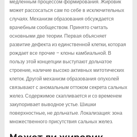
медленным процессом формирования. Жировик
может рассосаться сам по себе в исключительных
случаях. Механизм образования обсуждается
врачебным сообществом. Принято считать
основными две теории. Первая объясняет
развитие дефекта из единственной клетки, которая
рождает все прочие – клоны камбиальной. В
пользу этой концепции выступают дольчатое
строение, наличие высоко активных митотических
клеток. Другой механизм образования опухолей
связывают с аномальным оттоком секрета сальных
желез. Содержимое скапливается и со временем
закупоривает выводное устье. Шишки
поверхностные, не дольчатые. Локализация: зона
множественного присутствия сальных желез.