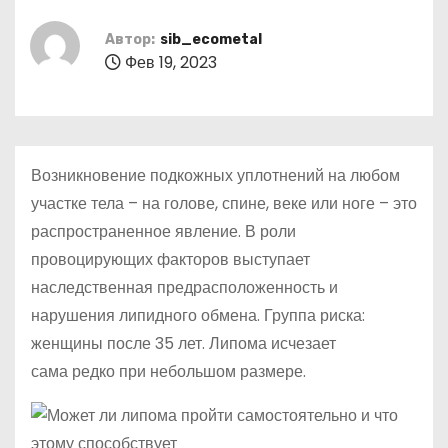
о
м
Автор:
sib_ecometal
Фев 19, 2023
у
Возникновение подкожных уплотнений на любом
участке тела – на голове, спине, веке или ноге – это
распространенное явление. В роли
провоцирующих факторов выступает
наследственная предрасположенность и
нарушения липидного обмена. Группа риска:
женщины после 35 лет. Липома исчезает
сама редко при небольшом размере.