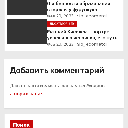
Особенности образования
стержня у фурункула
Фев 20, 2023
Sib_ecometal
UNCATEGORISED
Евгений Киселев — портрет
успешного человека, его путь
к славе и личное счастье
Фев 20, 2023
Sib_ecometal
Добавить комментарий
Для отправки комментария вам необходимо
авторизоваться
.
Поиск