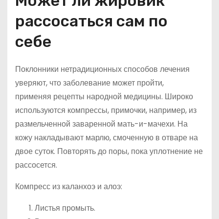
Может ли жировик
рассосаться сам по
себе
Поклонники нетрадиционных способов лечения
уверяют, что заболевание может пройти,
применяя рецепты народной медицины. Широко
используются компрессы, примочки, например, из
размельченной заваренной мать-и-мачехи. На
кожу накладывают марлю, смоченную в отваре на
двое суток. Повторять до поры, пока уплотнение не
рассосется.
Компресс из каланхоэ и алоэ:
Листья промыть.