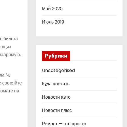
Май 2020
Июль 2019
ь билета
яющих
 напрямую,
Рубрики
Uncategorised
сом №
е сверяйте
Куда поехать
томате на
Новости авто
Новости плюс
.
Ремонт — это просто