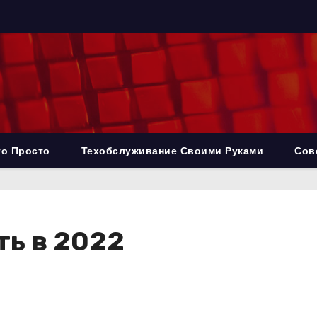
то Просто
Техобслуживание Своими Руками
Сов
ть в 2022