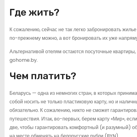
Где жить?
К сожалению, сейчас не так легко забронировать жилье
по-прежнему можно, а вот бронировать их уже напряму
Альтернативой отелям остаются посуточные квартиры, ис
gohome.by.
Чем платить?
Беларусь — одна из немногих стран, в которых приним
собой носить не только пластиковую карту, но и наличн
обязательно. К сожалению, никто не сможет гарантиро
путешествия. Итак, во-первых, берем карту «Мир», если
две, чтобы гарантировать комфортный (и разумный) о
на месте обменять на белорусские рубли (BYN).