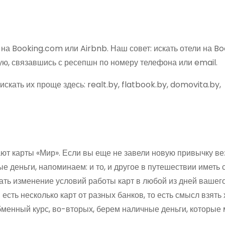
 на Booking.com или Airbnb. Наш совет: искать отели на B
ю, связавшись с ресепшн по номеру телефона или email.
кать их проще здесь: realt.by, flatbook.by, domovita.by,
ают карты «Мир». Если вы еще не завели новую привычку ве
ые деньги, напоминаем: и то, и другое в путешествии иметь 
вать изменение условий работы карт в любой из дней вашег
 есть несколько карт от разных банков, то есть смысл взять
бменный курс, во-вторых, берем наличные деньги, которые