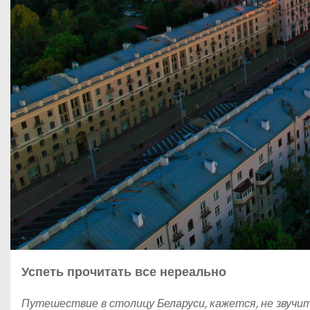
Успеть прочитать все нереально
Путешествие в столицу Беларуси, кажется, не звучит 