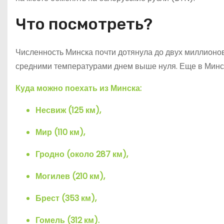
Что посмотреть?
Численность Минска почти дотянула до двух миллионов 
средними температурами днем выше нуля. Еще в Минск
Куда можно поехать из Минска:
Несвиж (125 км),
Мир (110 км),
Гродно (около 287 км),
Могилев (210 км),
Брест (353 км),
Гомель (312 км).