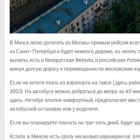
В Минск легко долететь из Москвы прямым рейсом всег
из Санкт-Петербурга будет немного дороже, но летет
вылеты, есть и белорусская Belavia, и российская Pob
минуя долгую дорогу и перемещения по московским а
Если не хотите ехать из аэропорта на такси (здесь ра
300Э. На автобусе можно добраться до метро за 40 мин
здесь. Автобус вполне комфортный, предполагает мес
автобусной остановке или у водителя.
Если вы планируете поехать на три-пять дней, будет у
Кстати, в Минске есть сразу несколько каршерингов: An