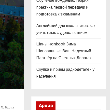
Обучение вождению: теория,
практика первой передачи и
подготовка к экзаменам
Английский для школьников: как
учить язык с удовольствием
Шины Hankook Зима
Шипованные: Ваш Надежный
Партнёр на Снежных Дорогах
Скупка и прием радиодеталей у
населения
Архив
.. Если