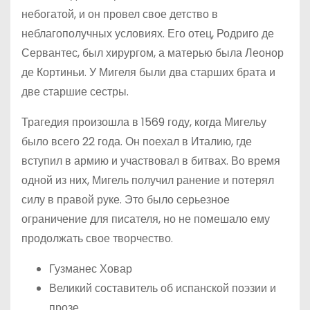
небогатой, и он провел свое детство в
неблагополучных условиях. Его отец, Родриго де
Сервантес, был хирургом, а матерью была Леонор
де Кортиньи. У Мигеля были два старших брата и
две старшие сестры.
Трагедия произошла в 1569 году, когда Мигельу
было всего 22 года. Он поехал в Италию, где
вступил в армию и участвовал в битвах. Во время
одной из них, Мигель получил ранение и потерял
силу в правой руке. Это было серьезное
ограничение для писателя, но не помешало ему
продолжать свое творчество.
Гузманес Ховар
Великий составитель об испанской поэзии и
прозе