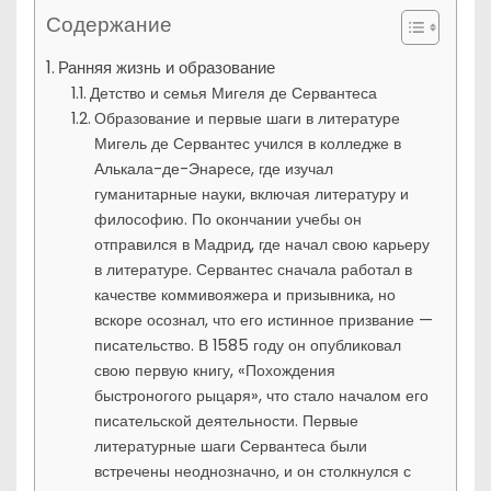
Содержание
Ранняя жизнь и образование
Детство и семья Мигеля де Сервантеса
Образование и первые шаги в литературе
Мигель де Сервантес учился в колледже в
Алькала-де-Энаресе, где изучал
гуманитарные науки, включая литературу и
философию. По окончании учебы он
отправился в Мадрид, где начал свою карьеру
в литературе. Сервантес сначала работал в
качестве коммивояжера и призывника, но
вскоре осознал, что его истинное призвание —
писательство. В 1585 году он опубликовал
свою первую книгу, «Похождения
быстроногого рыцаря», что стало началом его
писательской деятельности. Первые
литературные шаги Сервантеса были
встречены неоднозначно, и он столкнулся с