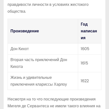
правдивости личности в условиях жестокого
общества.
Год
Произведение
написан
ия
Дон Кихот
1605
Вторая часть приключений Дон
1615
Кихота
Жизнь и удивительные
1622
приключения клариссы Харлоу
Несмотря на то что последующие произведения
Мигеля де Сервантеса не имели такого влияния на