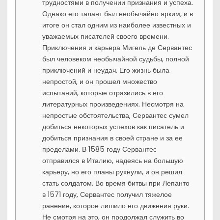
трудностями в получении признания и успеха.
Однако его талант был необычайно ярким, и в
итоге он стал одним из наиболее известных и
уважаемых писателей своего времени.
Приключения и карьера Мигель де Сервантес
был человеком необычайной судьбы, полной
приключений и неудач. Его жизнь была
непростой, и он прошел множество
испытаний, которые отразились в его
литературных произведениях. Несмотря на
непростые обстоятельства, Сервантес сумел
добиться некоторых успехов как писатель и
добиться признания в своей стране и за ее
пределами. В 1585 году Сервантес
отправился в Италию, надеясь на большую
карьеру, но его планы рухнули, и он решил
стать солдатом. Во время битвы при Лепанто
в 1571 году, Сервантес получил тяжелое
ранение, которое лишило его движения руки.
Не смотря на это, он продолжал служить во