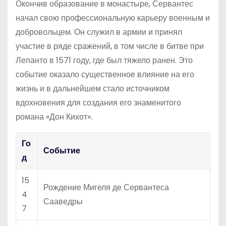
Окончив образование в монастыре, Сервантес
начал свою профессиональную карьеру военным и
добровольцем. Он служил в армии и принял
участие в ряде сражений, в том числе в битве при
Лепанто в 1571 году, где был тяжело ранен. Это
событие оказало существенное влияние на его
жизнь и в дальнейшем стало источником
вдохновения для создания его знаменитого
романа «Дон Кихот».
Го
Событие
д
15
Рождение Мигеля де Сервантеса
4
Сааведры
7