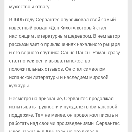
мужество и отвагу.
В 1605 году Сервантес опубликовал свой самый
известный роман «Дон Кихот», который стал
настоящим литературным шедевром. В нем автор
рассказывает о приключениях нахального рыцаря
и его верного спутника Санчо Пансы. Роман сразу
стал популярен и вызвал множество
положительных отзывов. Он стал символом
испанской литературы и наследием мировой
культуры.
Несмотря на признание, Сервантес продолжал
испытывать трудности и нуждался в финансовой
поддержке. Тем не менее, он продолжал писать и
работать над своими произведениями. Сервантес
ушел из жизни в 1616 году, но его вклад в