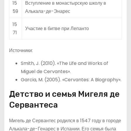
15
Вступление в монастырскую школу в
59
Алькала-де-Энарес
15
Участие в битве при Лепанто
71
Источники:
Smith, J. (2010). «The Life and Works of
Miguel de Cervantes».
Garcia, M. (2005). «Cervantes: A Biography».
Детство и семья Мигеля де
Сервантеса
Мигель де Сервантес родился в 1547 году в городе
Алькала-де-Генарес в Испании. Его семья была