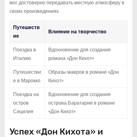
мог достоверно передавать местную атмосферу в
своих произведениях.
Путешеств
Влияние на творчество
ие
Поездка в
Вдохновение для создания
Италию
романа «Дон Кихот»
Путешестви
Образы мавров в романе «Дон
е в Марокко
Кихот»
Поездка на
Вдохновение для создания
остров
острова Баратарии в романе
Сицилия
«Дон Кихот»
Успех «Дон Кихота» и