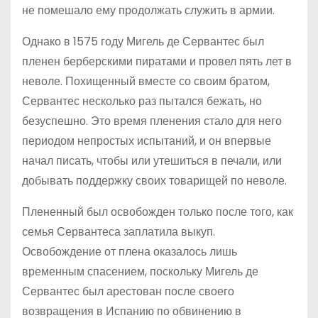
не помешало ему продолжать служить в армии.
Однако в 1575 году Мигель де Сервантес был
пленен берберскими пиратами и провел пять лет в
неволе. Похищенный вместе со своим братом,
Сервантес несколько раз пытался бежать, но
безуспешно. Это время пленения стало для него
периодом непростых испытаний, и он впервые
начал писать, чтобы или утешиться в печали, или
добывать поддержку своих товарищей по неволе.
Плененный был освобожден только после того, как
семья Сервантеса заплатила выкуп.
Освобождение от плена оказалось лишь
временным спасением, поскольку Мигель де
Сервантес был арестован после своего
возвращения в Испанию по обвинению в