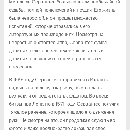
Мигель де Сервантес был человеком необычайной
судьбы, полной приключений и неудач. Его жизнь
была непростой, и он прошел множество
испытаний, которые отразились в его
литературных произведениях. Несмотря на
непростые обстоятельства, Сервантес сумел
добиться некоторых успехов как писатель и
добиться признания в своей стране и за ее
пределами.
В 1585 году Сервантес отправился в Италию,
надеясь на большую карьеру, но его планы
рухнули, и он решил стать солдатом. Во время
битвы при Лепанто в 1571 году, Сервантес получил
тяжелое ранение, которое лишило его движения
руки. Не смотря на это, он продолжал служить во
флоте и даже неоднократно доказывал свое