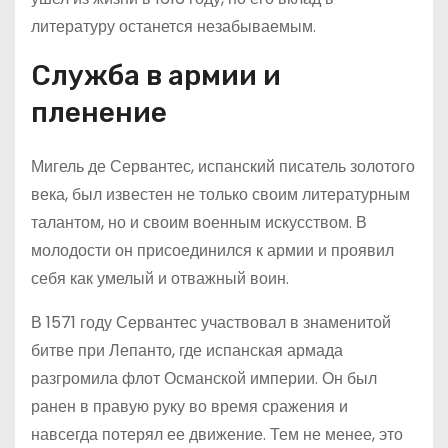
литературу останется незабываемым.
Служба в армии и
пленение
Мигель де Сервантес, испанский писатель золотого
века, был известен не только своим литературным
талантом, но и своим военным искусством. В
молодости он присоединился к армии и проявил
себя как умелый и отважный воин.
В 1571 году Сервантес участвовал в знаменитой
битве при Лепанто, где испанская армада
разгромила флот Османской империи. Он был
ранен в правую руку во время сражения и
навсегда потерял ее движение. Тем не менее, это