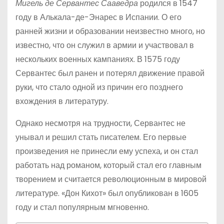
Мигель де Сервантес Сааведра
родился в 1547
году в Алькала-де-Энарес в Испании. О его
ранней жизни и образовании неизвестно много, но
известно, что он служил в армии и участвовал в
нескольких военных кампаниях. В 1575 году
Сервантес был ранен и потерял движение правой
руки, что стало одной из причин его позднего
вхождения в литературу.
Однако несмотря на трудности, Сервантес не
унывал и решил стать писателем. Его первые
произведения не принесли ему успеха, и он стал
работать над романом, который стал его главным
творением и считается революционным в мировой
литературе. «Дон Кихот» был опубликован в 1605
году и стал популярным мгновенно.